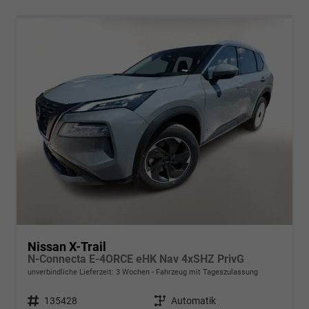
Nissan X-Trail
N-Connecta E-4ORCE eHK Nav 4xSHZ PrivG
unverbindliche Lieferzeit:
3 Wochen
Fahrzeug mit Tageszulassung
Fahrzeugnr.
135428
Getriebe
Automatik