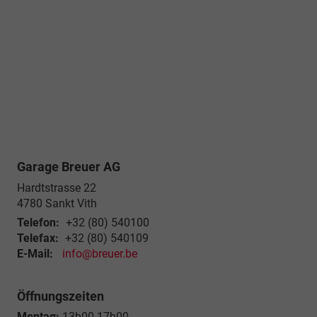
Garage Breuer AG
Hardtstrasse 22
4780
Sankt Vith
Telefon:
+32 (80) 540100
Telefax:
+32 (80) 540109
E-Mail:
info@breuer.be
Öffnungszeiten
Montag:
13h00-17h00