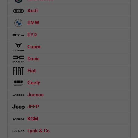
Audi
BMW
BYD
Cupra
Dacia
Fiat
Geely
Jaecoo
JEEP
KGM
Lynk & Co