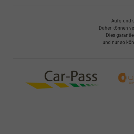
Aufgrund s
Daher können ve
Dies garanti
und nur so kön