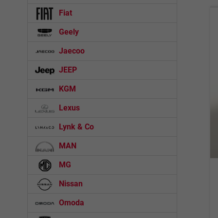
Fiat
Geely
Jaecoo
JEEP
KGM
Lexus
Lynk & Co
MAN
MG
Nissan
Omoda