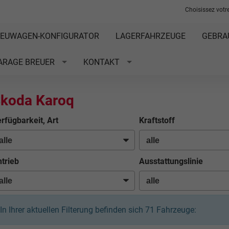
Choisissez votre
EUWAGEN-KONFIGURATOR
LAGERFAHRZEUGE
GEBRA
ARAGE BREUER
KONTAKT
koda Karoq
rfügbarkeit, Art
Kraftstoff
trieb
Ausstattungslinie
In Ihrer aktuellen Filterung befinden sich
71
Fahrzeuge: