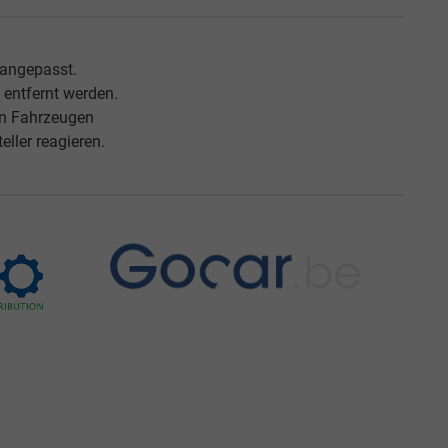
 angepasst.
entfernt werden.
an Fahrzeugen
ller reagieren.