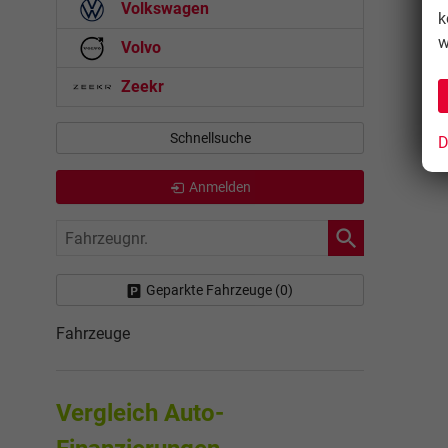
Volkswagen
k
w
Volvo
Zeekr
Schnellsuche
D
Anmelden
Fahrzeugnr.
Geparkte Fahrzeuge (
0
)
Fahrzeuge
Vergleich Auto-