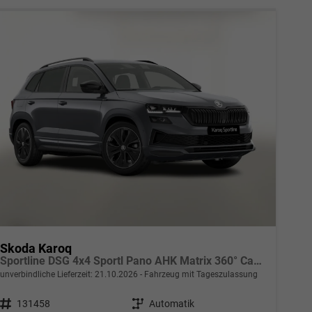
Skoda Karoq
Sportline DSG 4x4 Sportl Pano AHK Matrix 360° Canton
unverbindliche Lieferzeit:
21.10.2026
Fahrzeug mit Tageszulassung
Fahrzeugnr.
131458
Getriebe
Automatik