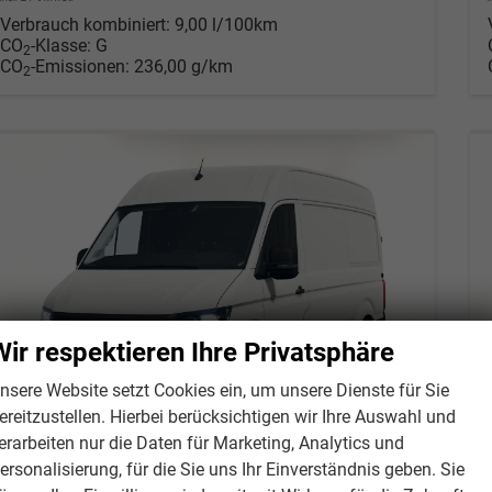
Verbrauch kombiniert:
9,00 l/100km
CO
-Klasse:
G
2
CO
-Emissionen:
236,00 g/km
2
Wir respektieren Ihre Privatsphäre
nsere Website setzt Cookies ein, um unsere Dienste für Sie
ereitzustellen. Hierbei berücksichtigen wir Ihre Auswahl und
erarbeiten nur die Daten für Marketing, Analytics und
ersonalisierung, für die Sie uns Ihr Einverständnis geben. Sie