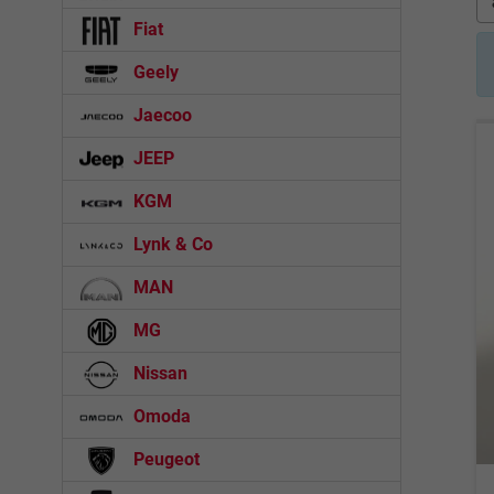
Fiat
Geely
Jaecoo
JEEP
KGM
Lynk & Co
MAN
MG
Nissan
Omoda
Peugeot