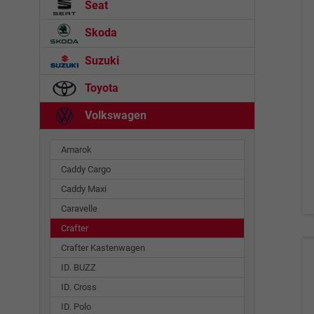
Seat
Skoda
Suzuki
Toyota
Volkswagen
Amarok
Caddy Cargo
Caddy Maxi
Caravelle
Crafter
Crafter Kastenwagen
ID. BUZZ
ID. Cross
ID. Polo