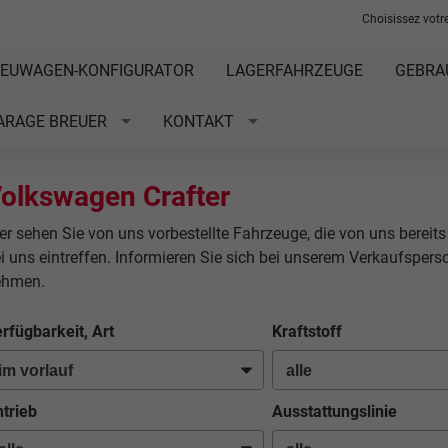
Choisissez votre
EUWAGEN-KONFIGURATOR
LAGERFAHRZEUGE
GEBRA
ARAGE BREUER
KONTAKT
olkswagen Crafter
er sehen Sie von uns vorbestellte Fahrzeuge, die von uns bereits
i uns eintreffen. Informieren Sie sich bei unserem Verkaufsper
ehmen.
rfügbarkeit, Art
Kraftstoff
trieb
Ausstattungslinie