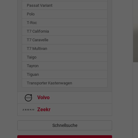
Passat Variant
Polo
T-Roc
T7 California
T7 Caravelle
T7 Multivan
Taigo
Tayron
Tiguan
Transporter Kastenwagen
Volvo
Zeekr
Schnellsuche