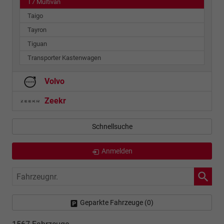
T7 Multivan
Taigo
Tayron
Tiguan
Transporter Kastenwagen
Volvo
Zeekr
Schnellsuche
Anmelden
Fahrzeugnr.
Geparkte Fahrzeuge (
0
)