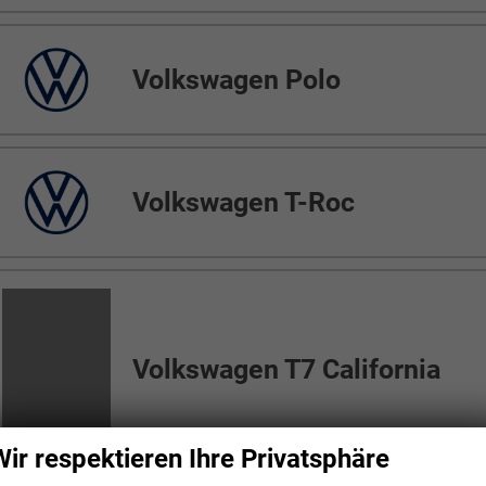
Volkswagen Polo
Volkswagen T-Roc
Volkswagen T7 California
Volkswagen T7 Caravelle
Wir respektieren Ihre Privatsphäre