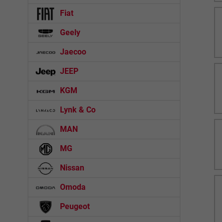
Fiat
Geely
Jaecoo
JEEP
KGM
Lynk & Co
MAN
MG
Nissan
Omoda
Peugeot