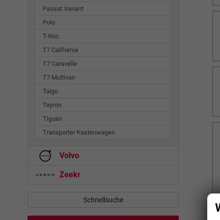
Passat Variant
Polo
T-Roc
T7 California
T7 Caravelle
T7 Multivan
Taigo
Tayron
Tiguan
Transporter Kastenwagen
Volvo
Zeekr
Schnellsuche