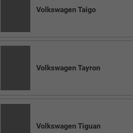
Volkswagen Transporter Ka
Öffnungszeiten
Montag:
13h00-17h00