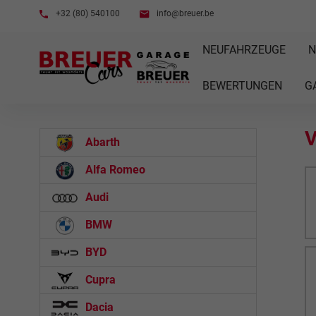
+32 (80) 540100
info@breuer.be
NEUFAHRZEUGE
N
BEWERTUNGEN
G
V
Abarth
Alfa Romeo
Audi
BMW
BYD
Cupra
Dacia