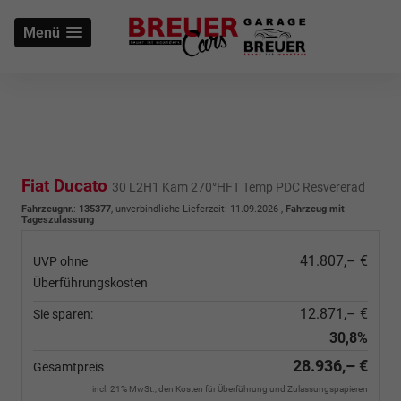
Menü
Fiat Ducato
30 L2H1 Kam 270°HFT Temp PDC Resvererad
Fahrzeugnr.
:
135377
, unverbindliche Lieferzeit:
11.09.2026
,
Fahrzeug mit
Tageszulassung
41.807,– €
UVP ohne
Überführungskosten
12.871,– €
Sie sparen:
30,8%
28.936,– €
Gesamtpreis
incl. 21% MwSt., den Kosten für Überführung und Zulassungspapieren