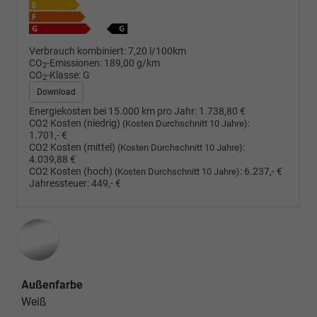
Verbrauch kombiniert:
7,20 l/100km
CO
-Emissionen:
189,00 g/km
2
CO
-Klasse:
G
2
Download
Energiekosten bei 15.000 km pro Jahr:
1.738,80 €
CO2 Kosten (niedrig)
:
(Kosten Durchschnitt 10 Jahre)
1.701,- €
CO2 Kosten (mittel)
:
(Kosten Durchschnitt 10 Jahre)
4.039,88 €
CO2 Kosten (hoch)
:
6.237,- €
(Kosten Durchschnitt 10 Jahre)
Jahressteuer:
449,- €
Außenfarbe
Weiß