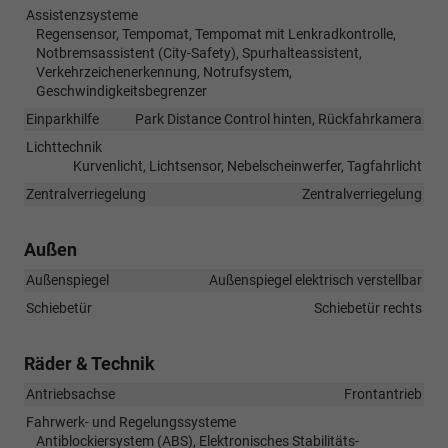
Assistenzsysteme
Regensensor, Tempomat, Tempomat mit Lenkradkontrolle,
Notbremsassistent (City-Safety), Spurhalteassistent,
Verkehrzeichenerkennung, Notrufsystem,
Geschwindigkeitsbegrenzer
Einparkhilfe
Park Distance Control hinten, Rückfahrkamera
Lichttechnik
Kurvenlicht, Lichtsensor, Nebelscheinwerfer, Tagfahrlicht
Zentralverriegelung
Zentralverriegelung
Außen
Außenspiegel
Außenspiegel elektrisch verstellbar
Schiebetür
Schiebetür rechts
Räder & Technik
Antriebsachse
Frontantrieb
Fahrwerk- und Regelungssysteme
Antiblockiersystem (ABS), Elektronisches Stabilitäts-