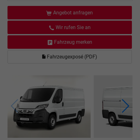
Angebot anfragen
Wir rufen Sie an
Fahrzeug merken
Fahrzeugexposé (PDF)