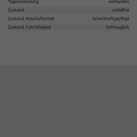
Tageszulassung
vorhanden
Zustand
unfallfrei
Zustand, Beschaffenheit
Scheckheftgepflegt
Zustand, Fahrfähigkeit
fahrtauglich