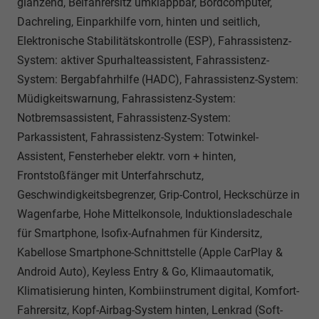
glänzend, Beifahrersitz umklappbar, Bordcomputer,
Dachreling, Einparkhilfe vorn, hinten und seitlich,
Elektronische Stabilitätskontrolle (ESP), Fahrassistenz-
System: aktiver Spurhalteassistent, Fahrassistenz-
System: Bergabfahrhilfe (HADC), Fahrassistenz-System:
Müdigkeitswarnung, Fahrassistenz-System:
Notbremsassistent, Fahrassistenz-System:
Parkassistent, Fahrassistenz-System: Totwinkel-
Assistent, Fensterheber elektr. vorn + hinten,
Frontstoßfänger mit Unterfahrschutz,
Geschwindigkeitsbegrenzer, Grip-Control, Heckschürze in
Wagenfarbe, Hohe Mittelkonsole, Induktionsladeschale
für Smartphone, Isofix-Aufnahmen für Kindersitz,
Kabellose Smartphone-Schnittstelle (Apple CarPlay &
Android Auto), Keyless Entry & Go, Klimaautomatik,
Klimatisierung hinten, Kombiinstrument digital, Komfort-
Fahrersitz, Kopf-Airbag-System hinten, Lenkrad (Soft-