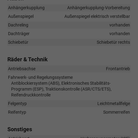
Anhängerkupplung
Anhängerkupplung-Vorbereitung
Außenspiegel
Außenspiegel elektrisch verstellbar
Dachreling
vorhanden
Dachträger
vorhanden
Schiebetür
Schiebetür rechts
Räder & Technik
Antriebsachse
Frontantrieb
Fahrwerk- und Regelungssysteme
Antiblockiersystem (ABS), Elektronisches Stabilitäts-
Programm (ESP), Traktionskontrolle (ASR/CTS/ETS),
Reifendruckkontrolle
Felgentyp
Leichtmetallfelge
Reifentyp
Sommerreifen
Sonstiges