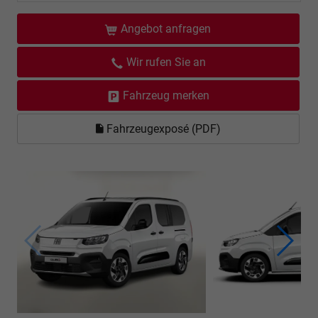
Angebot anfragen
Wir rufen Sie an
Fahrzeug merken
Fahrzeugexposé (PDF)