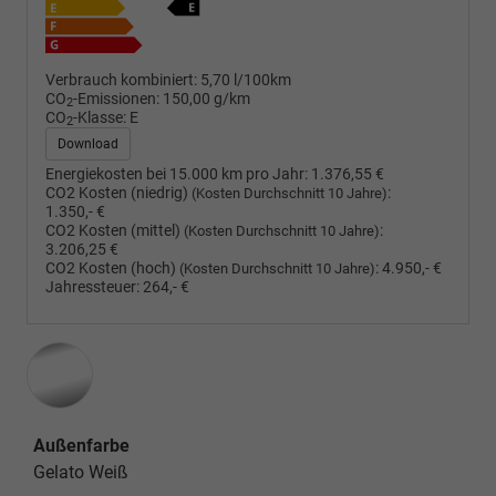
Verbrauch kombiniert:
5,70 l/100km
CO
-Emissionen:
150,00 g/km
2
CO
-Klasse:
E
2
Download
Energiekosten bei 15.000 km pro Jahr:
1.376,55 €
CO2 Kosten (niedrig)
:
(Kosten Durchschnitt 10 Jahre)
1.350,- €
CO2 Kosten (mittel)
:
(Kosten Durchschnitt 10 Jahre)
3.206,25 €
CO2 Kosten (hoch)
:
4.950,- €
(Kosten Durchschnitt 10 Jahre)
Jahressteuer:
264,- €
Außenfarbe
Gelato Weiß