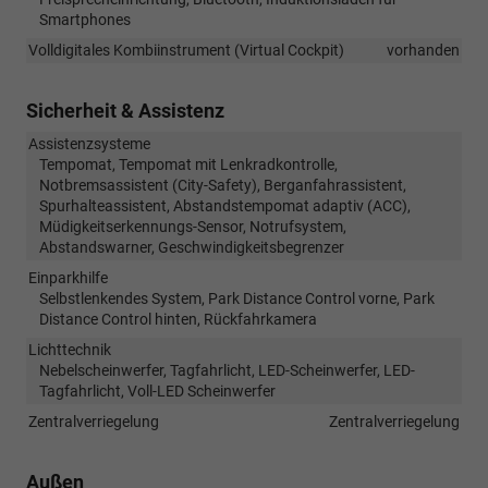
Smartphones
Volldigitales Kombiinstrument (Virtual Cockpit)
vorhanden
Sicherheit & Assistenz
Assistenzsysteme
Tempomat, Tempomat mit Lenkradkontrolle,
Notbremsassistent (City-Safety), Berganfahrassistent,
Spurhalteassistent, Abstandstempomat adaptiv (ACC),
Müdigkeitserkennungs-Sensor, Notrufsystem,
Abstandswarner, Geschwindigkeitsbegrenzer
Einparkhilfe
Selbstlenkendes System, Park Distance Control vorne, Park
Distance Control hinten, Rückfahrkamera
Lichttechnik
Nebelscheinwerfer, Tagfahrlicht, LED-Scheinwerfer, LED-
Tagfahrlicht, Voll-LED Scheinwerfer
Zentralverriegelung
Zentralverriegelung
Außen