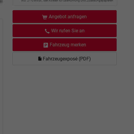
incl. 21% MwSt., den Kosten für Überführung und Zulassungspapieren
Angebot anfragen
Wir rufen Sie an
Fahrzeug merken
Fahrzeugexposé (PDF)