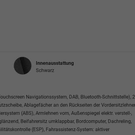
Innenausstattung
Innenausstattung
Schwarz
ouchscreen Navigationssystem, DAB, Bluetooth-Schnittstelle), 2
hutzscheibe, Ablagefächer an den Rückseiten der Vordersitzlehne
rsystem (ABS), Armlehnen vorn, Außenspiegel elektr. verstell-,
länzend, Beifahrersitz umklappbar, Bordcomputer, Dachreling,
bilitätskontrolle (ESP), Fahrassistenz-System: aktiver