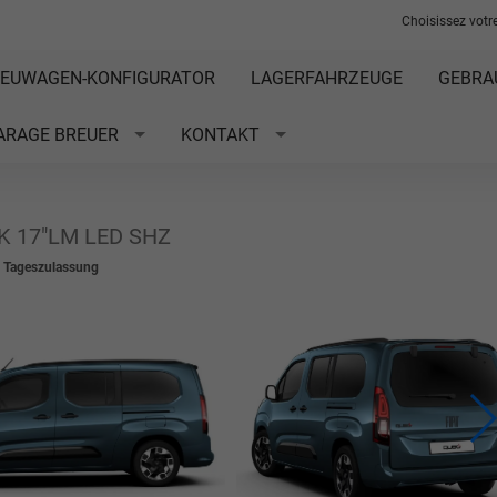
Choisissez votre
EUWAGEN-KONFIGURATOR
LAGERFAHRZEUGE
GEBRA
ARAGE BREUER
KONTAKT
HK 17"LM LED SHZ
t Tageszulassung