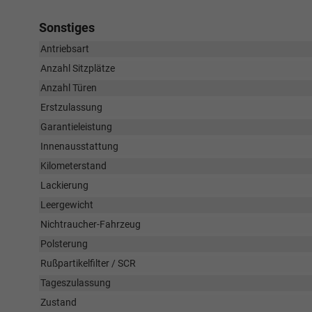
Sonstiges
Antriebsart
Anzahl Sitzplätze
Anzahl Türen
Erstzulassung
Garantieleistung
Innenausstattung
Kilometerstand
Lackierung
Leergewicht
Nichtraucher-Fahrzeug
Polsterung
Rußpartikelfilter / SCR
Tageszulassung
Zustand