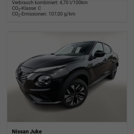
Verbrauch kombiniert:
4,70 l/100km
CO
-Klasse:
C
2
CO
-Emissionen:
107,00 g/km
2
Nissan Juke