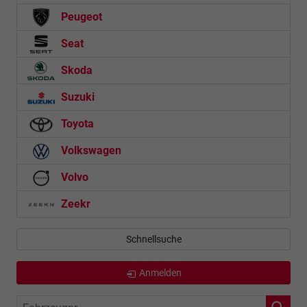
Peugeot
Seat
Skoda
Suzuki
Toyota
Volkswagen
Volvo
Zeekr
Schnellsuche
Anmelden
Fahrzeugnr.