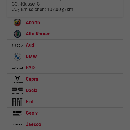
CO
-Klasse:
C
2
CO
-Emissionen:
107,00 g/km
2
Abarth
Alfa Romeo
Audi
BMW
BYD
Cupra
Dacia
Fiat
Geely
Jaecoo