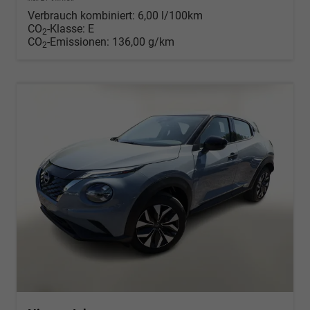
Verbrauch kombiniert:
6,00 l/100km
CO
-Klasse:
E
2
CO
-Emissionen:
136,00 g/km
2