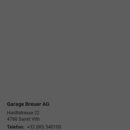
Garage Breuer AG
Hardtstrasse 22
4780
Sankt Vith
Telefon:
+32 (80) 540100