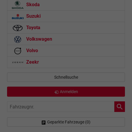
Skoda
Suzuki
Toyota
Volkswagen
Volvo
Zeekr
Schnellsuche
Anmelden
Fahrzeugnr.
Geparkte Fahrzeuge (
0
)