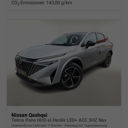
CO
-Emissionen:
143,00 g/km
2
Nissan Qashqai
Tekna Pano HUD el.Heckk LED+ ACC SHZ Nav
unverbindliche Lieferzeit:
3 Wochen
Fahrzeug mit Tageszulassung