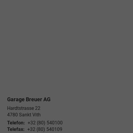
Garage Breuer AG
Hardtstrasse 22
4780
Sankt Vith
Telefon:
+32 (80) 540100
Telefax:
+32 (80) 540109