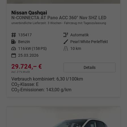
Nissan Qashqai
N-CONNECTA AT Pano ACC 360° Nav SHZ LED
unverbindliche Lieferzeit:
3 Wochen
Fahrzeug mit Tageszulassung
Fahrzeugnr.
135417
Getriebe
Automatik
Kraftstoff
Benzin
Außenfarbe
Pearl White Perleffekt
Leistung
116 kW (158 PS)
Kilometerstand
10 km
25.03.2026
29.724,– €
Details
incl. 21% MwSt.
Verbrauch kombiniert:
6,30 l/100km
CO
-Klasse:
E
2
CO
-Emissionen:
143,00 g/km
2