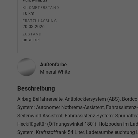
Van/Minibus
KILOMETERSTAND
10 km
ERSTZULASSUNG
20.03.2026
ZUSTAND
unfallfrei
Außenfarbe
Mineral White
Beschreibung
Airbag Beifahrerseite, Antiblockiersystem (ABS), Bordcom
System: Autonomer Notbrems-Assistent, Fahrassistenz
Seitenwind-Assistent, Fahrassistenz-System: Spurhalte
Heckflügeltür (Öffnungswinkel 180°), Holzboden im Lad
System, Kraftstofftank 54 Liter, Laderaumbeleuchtung