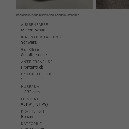
Beispielbilder, ggf. teilweise mit Sonderausstattung
AUSSENFARBE
Mineral White
INNENAUSSTATTUNG
Schwarz
GETRIEBE
Schaltgetriebe
ANTRIEBSACHSE
Frontantrieb
PARTIKELFILTER
1
HUBRAUM
1.332 ccm
LEISTUNG
96 kW (131 PS)
KRAFTSTOFF
Benzin
KATEGORIE