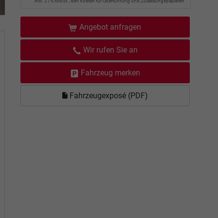
incl. 21% MwSt., den Kosten für Überführung und Zulassungspapieren
Angebot anfragen
Wir rufen Sie an
Fahrzeug merken
Fahrzeugexposé (PDF)