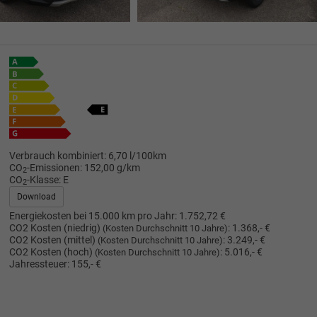
Verbrauch kombiniert:
6,70 l/100km
CO
-Emissionen:
152,00 g/km
2
CO
-Klasse:
E
2
Download
Energiekosten bei 15.000 km pro Jahr:
1.752,72 €
CO2 Kosten (niedrig)
:
1.368,- €
(Kosten Durchschnitt 10 Jahre)
CO2 Kosten (mittel)
:
3.249,- €
(Kosten Durchschnitt 10 Jahre)
CO2 Kosten (hoch)
:
5.016,- €
(Kosten Durchschnitt 10 Jahre)
Jahressteuer:
155,- €