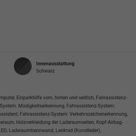
Innenausstattung
Innenausstattung
Schwarz
puter, Einparkhilfe vorn, hinten und seitlich, Fahrassistenz-
-System: Müdigkeitserkennung, Fahrassistenz-System:
assistent, Fahrassistenz-System: Verkehrszeichenerkennung,
eraum, Holzverkleidung der Laderaumseiten, Kopf-Airbag-
 LED, Laderaumtrennwand, Lenkrad (Kunstleder),