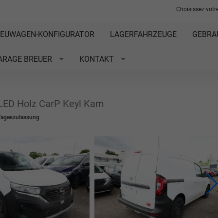
Choisissez votre
EUWAGEN-KONFIGURATOR
LAGERFAHRZEUGE
GEBRA
ARAGE BREUER
KONTAKT
ED Holz CarP Keyl Kam
Tageszulassung