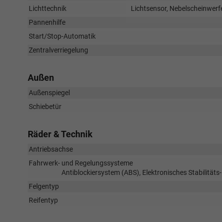
Lichttechnik
Lichtsensor, Nebelscheinwerfe
Pannenhilfe
Start/Stop-Automatik
Zentralverriegelung
Außen
Außenspiegel
Schiebetür
Räder & Technik
Antriebsachse
Fahrwerk- und Regelungssysteme
Antiblockiersystem (ABS), Elektronisches Stabilität
Felgentyp
Reifentyp