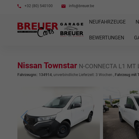
+32 (80) 540100
info@breuer.be
NEUFAHRZEUGE
N
BEWERTUNGEN
G
Nissan Townstar
N-CONNECTA L1 MT L
Fahrzeugnr.
:
134914
, unverbindliche Lieferzeit:
3 Wochen
,
Fahrzeug mit 