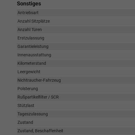
Sonstiges
Antriebsart
Anzahl Sitzplätze
Anzahl Türen
Erstzulassung
Garantieleistung
Innenausstattung
Kilometerstand
Leergewicht
Nichtraucher-Fahrzeug
Polsterung
Rußpartikelfilter / SCR
Stützlast
Tageszulassung
Zustand
Zustand, Beschaffenheit