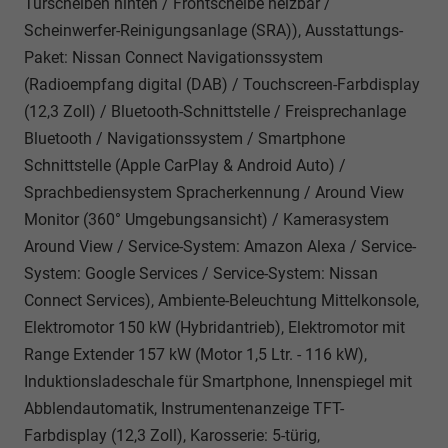
Türscheiben hinten / Frontscheibe heizbar /
Scheinwerfer-Reinigungsanlage (SRA)), Ausstattungs-
Paket: Nissan Connect Navigationssystem
(Radioempfang digital (DAB) / Touchscreen-Farbdisplay
(12,3 Zoll) / Bluetooth-Schnittstelle / Freisprechanlage
Bluetooth / Navigationssystem / Smartphone
Schnittstelle (Apple CarPlay & Android Auto) /
Sprachbediensystem Spracherkennung / Around View
Monitor (360° Umgebungsansicht) / Kamerasystem
Around View / Service-System: Amazon Alexa / Service-
System: Google Services / Service-System: Nissan
Connect Services), Ambiente-Beleuchtung Mittelkonsole,
Elektromotor 150 kW (Hybridantrieb), Elektromotor mit
Range Extender 157 kW (Motor 1,5 Ltr. - 116 kW),
Induktionsladeschale für Smartphone, Innenspiegel mit
Abblendautomatik, Instrumentenanzeige TFT-
Farbdisplay (12,3 Zoll), Karosserie: 5-türig,