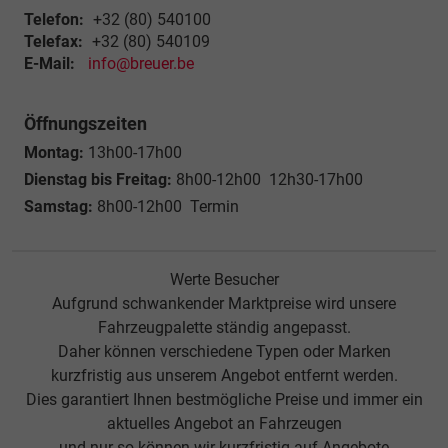
Telefon:
+32 (80) 540100
Telefax:
+32 (80) 540109
E-Mail:
info@breuer.be
Öffnungszeiten
Montag:
13h00-17h00
Dienstag bis Freitag:
8h00-12h00 12h30-17h00
Samstag:
8h00-12h00 Termin
Werte Besucher
Aufgrund schwankender Marktpreise wird unsere
Fahrzeugpalette ständig angepasst.
Daher können verschiedene Typen oder Marken
kurzfristig aus unserem Angebot entfernt werden.
Dies garantiert Ihnen bestmögliche Preise und immer ein
aktuelles Angebot an Fahrzeugen
und nur so können wir kurzfristig auf Angebote