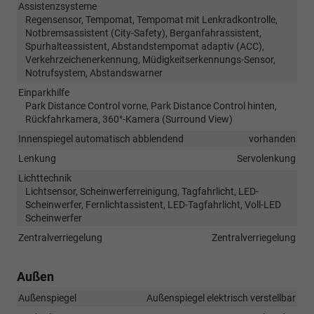
Assistenzsysteme
Regensensor, Tempomat, Tempomat mit Lenkradkontrolle,
Notbremsassistent (City-Safety), Berganfahrassistent,
Spurhalteassistent, Abstandstempomat adaptiv (ACC),
Verkehrzeichenerkennung, Müdigkeitserkennungs-Sensor,
Notrufsystem, Abstandswarner
Einparkhilfe
Park Distance Control vorne, Park Distance Control hinten,
Rückfahrkamera, 360°-Kamera (Surround View)
Innenspiegel automatisch abblendend
vorhanden
Lenkung
Servolenkung
Lichttechnik
Lichtsensor, Scheinwerferreinigung, Tagfahrlicht, LED-
Scheinwerfer, Fernlichtassistent, LED-Tagfahrlicht, Voll-LED
Scheinwerfer
Zentralverriegelung
Zentralverriegelung
Außen
Außenspiegel
Außenspiegel elektrisch verstellbar