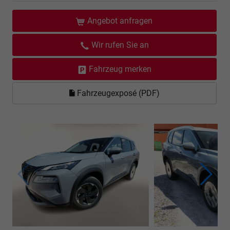
Angebot anfragen
Wir rufen Sie an
Fahrzeug merken
Fahrzeugexposé (PDF)