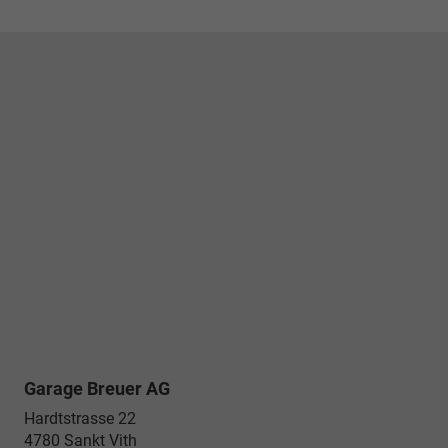
Garage Breuer AG
Hardtstrasse 22
4780
Sankt Vith