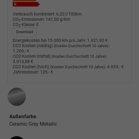
Verbrauch kombiniert:
6,20 l/100km
CO
-Emissionen:
141,00 g/km
2
CO
-Klasse:
E
2
Download
Energiekosten bei 15.000 km pro Jahr:
1.621,92 €
CO2 Kosten (niedrig)
:
(Kosten Durchschnitt 10 Jahre)
1.269,- €
CO2 Kosten (mittel)
:
(Kosten Durchschnitt 10 Jahre)
3.013,88 €
CO2 Kosten (hoch)
:
4.653,- €
(Kosten Durchschnitt 10 Jahre)
Jahressteuer:
129,- €
Außenfarbe
Ceramic Grey Metallic