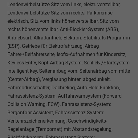
Lendenwirbelstütze Sitz vorn links, elektr. verstellbar,
Lendenwirbelstütze Sitz vorn rechts, Parkbremse
elektrisch, Sitz vorn links höhenverstellbar, Sitz vorn
rechts höhenverstellbar, Anti-Blockier-System (ABS),
Antriebsart: Allradantrieb, Elektron. Stabilitäts-Programm
(ESP), Getriebe für Elektrofahrzeug, Airbag
Fahrer-/Beifahrerseite, Isofix-Aufnahmen für Kindersitz,
Keyless-Entry, Kopf-Airbag-System, Schließ-/Startsystem
intelligent key, Seitenairbag vorn, Seitenairbag vorn mitte
(Center-Airbag), Verglasung hinten abgedunkelt,
Fahrmodusschalter, Dachreling, Auto-Hold-Funktion,
Fahrassistenz-System: Auffahrwarnsystem (Forward
Collision Warning, FCW), Fahrassistenz-System:
Berganfahr-Assistent, Fahrassistenz-System:
Verkehrszeichenerkennung, Geschwindigkeits-
Regelanlage (Tempomat) mit Abstandsregelung,
Rückfahrkamera, Fahrassistenz-System: