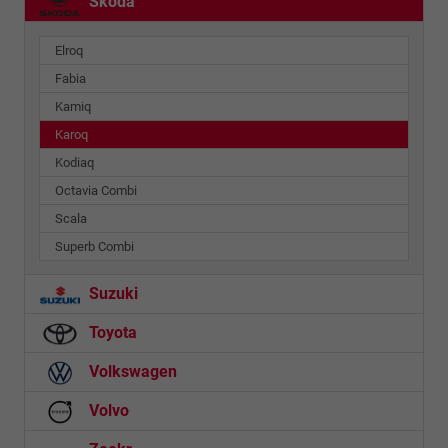
Skoda
Elroq
Fabia
Kamiq
Karoq
Kodiaq
Octavia Combi
Scala
Superb Combi
Suzuki
Toyota
Volkswagen
Volvo