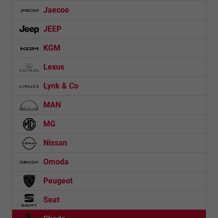
Jaecoo
JEEP
KGM
Lexus
Lynk & Co
MAN
MG
Nissan
Omoda
Peugeot
Seat