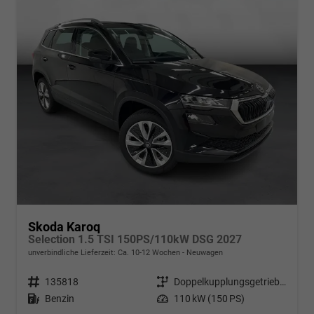
Skoda Karoq
Selection 1.5 TSI 150PS/110kW DSG 2027
unverbindliche Lieferzeit: Ca. 10-12 Wochen
Neuwagen
Fahrzeugnr.
135818
Getriebe
Doppelkupplungsgetriebe (DSG)
Kraftstoff
Benzin
Leistung
110 kW (150 PS)