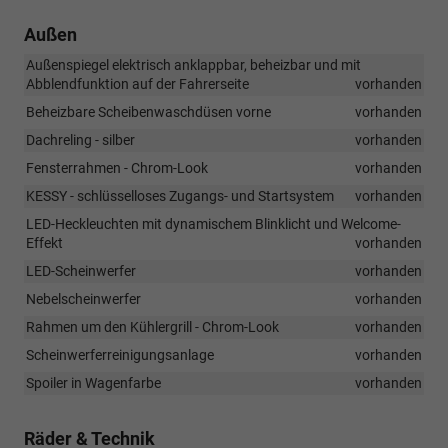
Außen
Außenspiegel elektrisch anklappbar, beheizbar und mit
Abblendfunktion auf der Fahrerseite
vorhanden
Beheizbare Scheibenwaschdüsen vorne
vorhanden
Dachreling - silber
vorhanden
Fensterrahmen - Chrom-Look
vorhanden
KESSY - schlüsselloses Zugangs- und Startsystem
vorhanden
LED-Heckleuchten mit dynamischem Blinklicht und Welcome-
Effekt
vorhanden
LED-Scheinwerfer
vorhanden
Nebelscheinwerfer
vorhanden
Rahmen um den Kühlergrill - Chrom-Look
vorhanden
Scheinwerferreinigungsanlage
vorhanden
Spoiler in Wagenfarbe
vorhanden
Räder & Technik