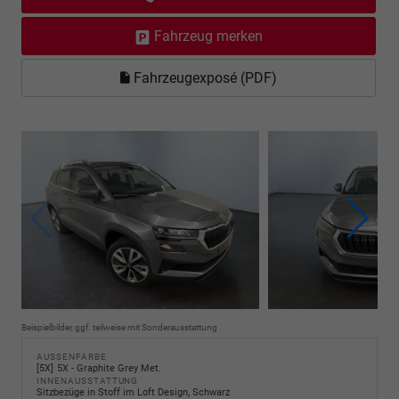
Fahrzeug merken
Fahrzeugexposé (PDF)
Beispielbilder, ggf. teilweise mit Sonderausstattung
AUSSENFARBE
5X
5X - Graphite Grey Met.
INNENAUSSTATTUNG
Sitzbezüge in Stoff im Loft Design, Schwarz