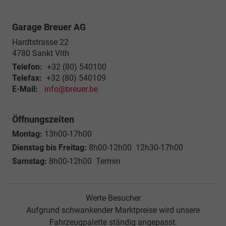
Garage Breuer AG
Hardtstrasse 22
4780
Sankt Vith
Telefon:
+32 (80) 540100
Telefax:
+32 (80) 540109
E-Mail:
info@breuer.be
Öffnungszeiten
Montag:
13h00-17h00
Dienstag bis Freitag:
8h00-12h00 12h30-17h00
Samstag:
8h00-12h00 Termin
Werte Besucher
Aufgrund schwankender Marktpreise wird unsere
Fahrzeugpalette ständig angepasst.