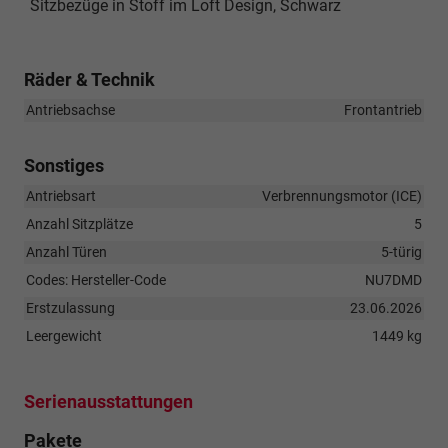
Sitzbezüge in Stoff im Loft Design, Schwarz
Räder & Technik
Antriebsachse
Frontantrieb
Sonstiges
Antriebsart
Verbrennungsmotor (ICE)
Anzahl Sitzplätze
5
Anzahl Türen
5-türig
Codes: Hersteller-Code
NU7DMD
Erstzulassung
23.06.2026
Leergewicht
1449 kg
Serienausstattungen
Pakete