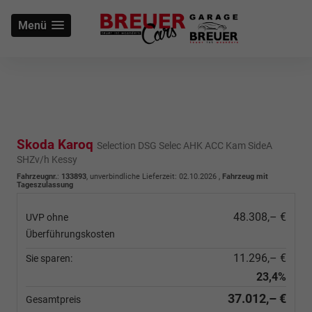
Menü
Skoda Karoq
Selection DSG Selec AHK ACC Kam SideA
SHZv/h Kessy
Fahrzeugnr.
:
133893
, unverbindliche Lieferzeit:
02.10.2026
,
Fahrzeug mit
Tageszulassung
48.308,– €
UVP ohne
Überführungskosten
11.296,– €
Sie sparen:
23,4%
37.012,– €
Gesamtpreis