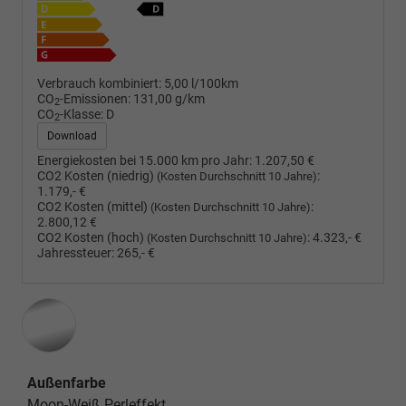
Verbrauch kombiniert:
5,00 l/100km
CO
-Emissionen:
131,00 g/km
2
CO
-Klasse:
D
2
Download
Energiekosten bei 15.000 km pro Jahr:
1.207,50 €
CO2 Kosten (niedrig)
:
(Kosten Durchschnitt 10 Jahre)
1.179,- €
CO2 Kosten (mittel)
:
(Kosten Durchschnitt 10 Jahre)
2.800,12 €
CO2 Kosten (hoch)
:
4.323,- €
(Kosten Durchschnitt 10 Jahre)
Jahressteuer:
265,- €
Außenfarbe
Moon-Weiß Perleffekt