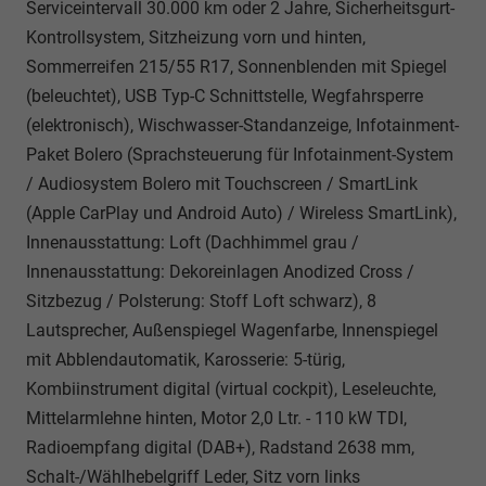
Serviceintervall 30.000 km oder 2 Jahre, Sicherheitsgurt-
Kontrollsystem, Sitzheizung vorn und hinten,
Sommerreifen 215/55 R17, Sonnenblenden mit Spiegel
(beleuchtet), USB Typ-C Schnittstelle, Wegfahrsperre
(elektronisch), Wischwasser-Standanzeige, Infotainment-
Paket Bolero (Sprachsteuerung für Infotainment-System
/ Audiosystem Bolero mit Touchscreen / SmartLink
(Apple CarPlay und Android Auto) / Wireless SmartLink),
Innenausstattung: Loft (Dachhimmel grau /
Innenausstattung: Dekoreinlagen Anodized Cross /
Sitzbezug / Polsterung: Stoff Loft schwarz), 8
Lautsprecher, Außenspiegel Wagenfarbe, Innenspiegel
mit Abblendautomatik, Karosserie: 5-türig,
Kombiinstrument digital (virtual cockpit), Leseleuchte,
Mittelarmlehne hinten, Motor 2,0 Ltr. - 110 kW TDI,
Radioempfang digital (DAB+), Radstand 2638 mm,
Schalt-/Wählhebelgriff Leder, Sitz vorn links