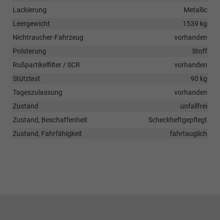
Lackierung
Metallic
Leergewicht
1539 kg
Nichtraucher-Fahrzeug
vorhanden
Polsterung
Stoff
Rußpartikelfilter / SCR
vorhanden
Stützlast
90 kg
Tageszulassung
vorhanden
Zustand
unfallfrei
Zustand, Beschaffenheit
Scheckheftgepflegt
Zustand, Fahrfähigkeit
fahrtauglich