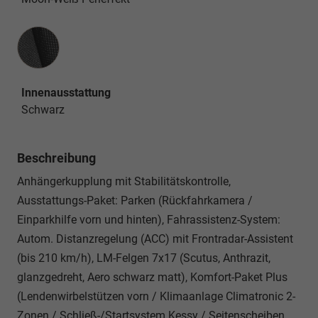
Innenausstattung
Innenausstattung
Schwarz
Beschreibung
Anhängerkupplung mit Stabilitätskontrolle,
Ausstattungs-Paket: Parken (Rückfahrkamera /
Einparkhilfe vorn und hinten), Fahrassistenz-System:
Autom. Distanzregelung (ACC) mit Frontradar-Assistent
(bis 210 km/h), LM-Felgen 7x17 (Scutus, Anthrazit,
glanzgedreht, Aero schwarz matt), Komfort-Paket Plus
(Lendenwirbelstützen vorn / Klimaanlage Climatronic 2-
Zonen / Schließ-/Startsystem Kessy / Seitenscheiben