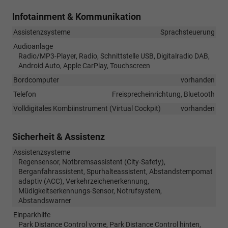
Infotainment & Kommunikation
Assistenzsysteme
Sprachsteuerung
Audioanlage
Radio/MP3-Player, Radio, Schnittstelle USB, Digitalradio DAB,
Android Auto, Apple CarPlay, Touchscreen
Bordcomputer
vorhanden
Telefon
Freisprecheinrichtung, Bluetooth
Volldigitales Kombiinstrument (Virtual Cockpit)
vorhanden
Sicherheit & Assistenz
Assistenzsysteme
Regensensor, Notbremsassistent (City-Safety),
Berganfahrassistent, Spurhalteassistent, Abstandstempomat
adaptiv (ACC), Verkehrzeichenerkennung,
Müdigkeitserkennungs-Sensor, Notrufsystem,
Abstandswarner
Einparkhilfe
Park Distance Control vorne, Park Distance Control hinten,