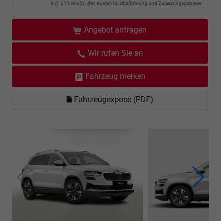
incl. 21% MwSt., den Kosten für Überführung und Zulassungspapieren
Angebot anfragen
Wir rufen Sie an
Fahrzeug merken
Fahrzeugexposé (PDF)