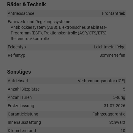
Räder & Technik
Antriebsachse
Frontantrieb
Fahrwerk- und Regelungssysteme
Antiblockiersystem (ABS), Elektronisches Stabilitäts-
Programm (ESP), Traktionskontrolle (ASR/CTS/ETS),
Reifendruckkontrolle
Felgentyp
Leichtmetallfelge
Reifentyp
Sommerreifen
Sonstiges
Antriebsart
Verbrennungsmotor (ICE)
Anzahl Sitzplätze
5
Anzahl Türen
5-türig
Erstzulassung
31.07.2026
Garantieleistung
Fahrzeuggarantie
Innenausstattung
Schwarz
Kilometerstand
10