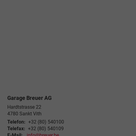
Garage Breuer AG
Hardtstrasse 22
4780
Sankt Vith
Telefon:
+32 (80) 540100
Telefax:
+32 (80) 540109
E-Mail:
info@breuer.be