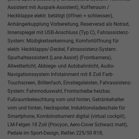
Assistent mit Auspark-Assistent), Kofferraum /
Heckklappe elektr. betätigt (öffnen + schliessen),
Anhängerkupplung Vorbereitung, Reserverad als Notrad,
Innenspiegel mit USB-Anschluss (Typ C), Fahrassistenz-
System: Müdigkeitserkennung, Komfortöffnung für
elektr. Heckklappe/-Deckel, Fahrassistenz-System:
Spurhalteassistent (Lane Assist) (Frontkamera),
Allwetterlicht, Abbiege- und Autobahnlicht, Audio-
Navigationssystem Infotainment mit 8 Zoll Farb-
Touchscreen, Brillenfach, Einstiegsleisten, Fahrassistenz-
System: Fahrmoduswahl, Frontscheibe heizbar,
Fußraumbeleuchtung vorn und hinten, Getränkehalter
vorn und hinten, Heckspoiler, Induktionsladeschale für
Smartphone, Kombiinstrument digital (virtual cockpit),
LM-Felgen 18 Zoll (Procyon, Aero-Cover Schwarz matt),
Pedale im Sport-Design, Reifen 225/50 R18,