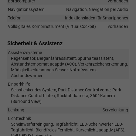
Bordcomputer
vorhanden
Navigationssystem
Navigation, Navigation per Audio
Telefon
Induktionsladen für Smartphones
Volldigitales Kombiinstrument (Virtual Cockpit)
vorhanden
Sicherheit & Assistenz
Assistenzsysteme
Regensensor, Berganfahrassistent, Spurhalteassistent,
Abstandstempomat adaptiv (ACC), Verkehrzeichenerkennung,
Müdigkeitserkennungs-Sensor, Notrufsystem,
Abstandswarner
Einparkhilfe
Selbstlenkendes System, Park Distance Control vorne, Park
Distance Control hinten, Rückfahrkamera, 360°-Kamera
(Surround View)
Lenkung
Servolenkung
Lichttechnik
Scheinwerferreinigung, Tagfahrlicht, LED-Scheinwerfer, LED-
Tagfahrlicht, Blendfreies Fernlicht, Kurvenlicht, adaptiv (AFS),
Voll-LED Scheinwerfer