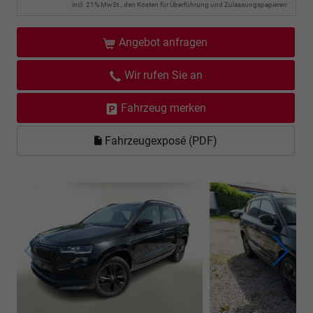
incl. 21% MwSt., den Kosten für Überführung und Zulassungspapieren
Angebot anfragen
Wir rufen Sie an
Fahrzeug merken
Fahrzeugexposé (PDF)