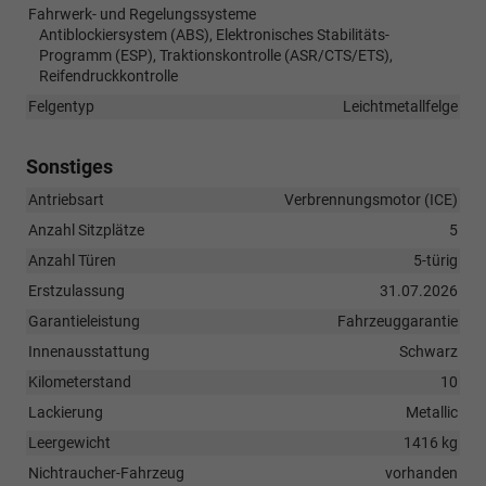
Fahrwerk- und Regelungssysteme
Antiblockiersystem (ABS), Elektronisches Stabilitäts-
Programm (ESP), Traktionskontrolle (ASR/CTS/ETS),
Reifendruckkontrolle
Felgentyp
Leichtmetallfelge
Sonstiges
Antriebsart
Verbrennungsmotor (ICE)
Anzahl Sitzplätze
5
Anzahl Türen
5-türig
Erstzulassung
31.07.2026
Garantieleistung
Fahrzeuggarantie
Innenausstattung
Schwarz
Kilometerstand
10
Lackierung
Metallic
Leergewicht
1416 kg
Nichtraucher-Fahrzeug
vorhanden