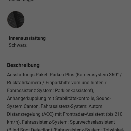
Innenausstattung
Innenausstattung
Schwarz
Beschreibung
Ausstattungs-Paket: Parken Plus (Kamerasystem 360° /
Rückfahrkamera / Einparkhilfe vorn und hinten /
Fahrassistenz-System: Parklenkassistent),
Anhängerkupplung mit Stabilitätskontrolle, Sound-
System Canton, Fahrassistenz-System: Autom.
Distanzregelung (ACC) mit Frontradar-Assistent (bis 210
km/h), Fahrassistenz-System: Spurwechselassistent
(Blind Spot Detection) (Fahrassistenz-System: Totwinkel-