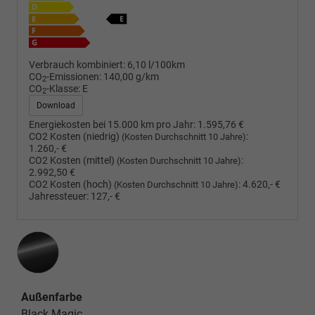
Verbrauch kombiniert:
6,10 l/100km
CO
-Emissionen:
140,00 g/km
2
CO
-Klasse:
E
2
Download
Energiekosten bei 15.000 km pro Jahr:
1.595,76 €
CO2 Kosten (niedrig)
:
(Kosten Durchschnitt 10 Jahre)
1.260,- €
CO2 Kosten (mittel)
:
(Kosten Durchschnitt 10 Jahre)
2.992,50 €
CO2 Kosten (hoch)
:
4.620,- €
(Kosten Durchschnitt 10 Jahre)
Jahressteuer:
127,- €
Außenfarbe
Black Magic