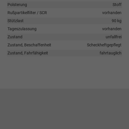
Polsterung
Stoff
Rußpartikelfilter / SCR
vorhanden
Stützlast
90 kg
Tageszulassung
vorhanden
Zustand
unfallfrei
Zustand, Beschaffenheit
Scheckheftgepflegt
Zustand, Fahrfähigkeit
fahrtauglich