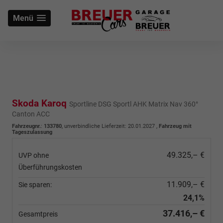
Menü
Skoda Karoq
Sportline DSG Sportl AHK Matrix Nav 360°
Canton ACC
Fahrzeugnr.
:
133780
, unverbindliche Lieferzeit:
20.01.2027
,
Fahrzeug mit
Tageszulassung
49.325,– €
UVP ohne
Überführungskosten
11.909,– €
Sie sparen:
24,1%
37.416,– €
Gesamtpreis