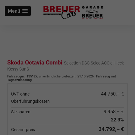
Menü
Skoda Octavia Combi
Selection DSG Selec ACC el.Heck
Kessy SunS
Fahrzeugnr.
:
135127
, unverbindliche Lieferzeit:
21.10.2026
,
Fahrzeug mit
Tageszulassung
44.750,– €
UVP ohne
Überführungskosten
9.958,– €
Sie sparen:
22,3%
34.792,– €
Gesamtpreis