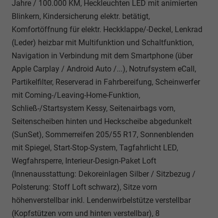
Jahre / 100.000 KM, Heckleuchten LED mit animierten
Blinkern, Kindersicherung elektr. betätigt,
Komfortöffnung für elektr. Heckklappe/-Deckel, Lenkrad
(Leder) heizbar mit Multifunktion und Schaltfunktion,
Navigation in Verbindung mit dem Smartphone (über
Apple Carplay / Android Auto /...), Notrufsystem eCall,
Partikelfilter, Reserverad in Fahrbereifung, Scheinwerfer
mit Coming-/Leaving-Home-Funktion,
Schließ-/Startsystem Kessy, Seitenairbags vorn,
Seitenscheiben hinten und Heckscheibe abgedunkelt
(SunSet), Sommerreifen 205/55 R17, Sonnenblenden
mit Spiegel, Start-Stop-System, Tagfahrlicht LED,
Wegfahrsperre, Interieur-Design-Paket Loft
(Innenausstattung: Dekoreinlagen Silber / Sitzbezug /
Polsterung: Stoff Loft schwarz), Sitze vorn
höhenverstellbar inkl. Lendenwirbelstütze verstellbar
(Kopfstützen vorn und hinten verstellbar), 8