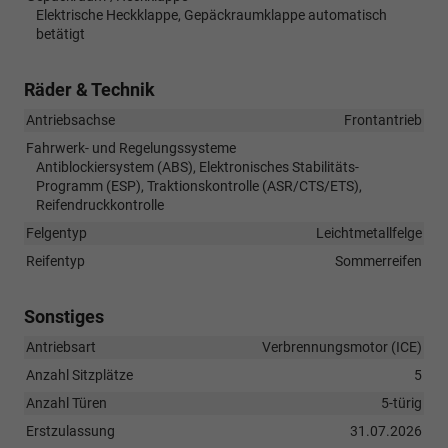
Elektrische Heckklappe, Gepäckraumklappe automatisch
betätigt
Räder & Technik
Antriebsachse
Frontantrieb
Fahrwerk- und Regelungssysteme
Antiblockiersystem (ABS), Elektronisches Stabilitäts-
Programm (ESP), Traktionskontrolle (ASR/CTS/ETS),
Reifendruckkontrolle
Felgentyp
Leichtmetallfelge
Reifentyp
Sommerreifen
Sonstiges
Antriebsart
Verbrennungsmotor (ICE)
Anzahl Sitzplätze
5
Anzahl Türen
5-türig
Erstzulassung
31.07.2026