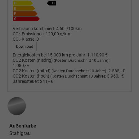
Verbrauch kombiniert:
4,60 l/100km
CO
-Emissionen:
120,00 g/km
2
CO
-Klasse:
D
2
Download
Energiekosten bei 15.000 km pro Jahr:
1.110,90 €
CO2 Kosten (niedrig)
:
(Kosten Durchschnitt 10 Jahre)
1.080,- €
CO2 Kosten (mittel)
:
2.565,- €
(Kosten Durchschnitt 10 Jahre)
CO2 Kosten (hoch)
:
3.960,- €
(Kosten Durchschnitt 10 Jahre)
Jahressteuer:
241,- €
Außenfarbe
Stahlgrau