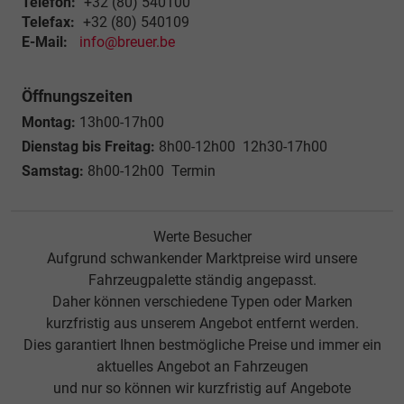
Telefon:
+32 (80) 540100
Telefax:
+32 (80) 540109
E-Mail:
info@breuer.be
Öffnungszeiten
Montag:
13h00-17h00
Dienstag bis Freitag:
8h00-12h00 12h30-17h00
Samstag:
8h00-12h00 Termin
Werte Besucher
Aufgrund schwankender Marktpreise wird unsere
Fahrzeugpalette ständig angepasst.
Daher können verschiedene Typen oder Marken
kurzfristig aus unserem Angebot entfernt werden.
Dies garantiert Ihnen bestmögliche Preise und immer ein
aktuelles Angebot an Fahrzeugen
und nur so können wir kurzfristig auf Angebote