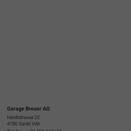
Garage Breuer AG
Hardtstrasse 22
4780
Sankt Vith