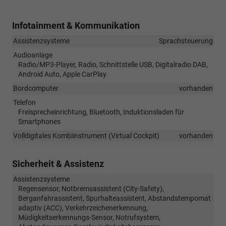
Infotainment & Kommunikation
Assistenzsysteme
Sprachsteuerung
Audioanlage
Radio/MP3-Player, Radio, Schnittstelle USB, Digitalradio DAB,
Android Auto, Apple CarPlay
Bordcomputer
vorhanden
Telefon
Freisprecheinrichtung, Bluetooth, Induktionsladen für
Smartphones
Volldigitales Kombiinstrument (Virtual Cockpit)
vorhanden
Sicherheit & Assistenz
Assistenzsysteme
Regensensor, Notbremsassistent (City-Safety),
Berganfahrassistent, Spurhalteassistent, Abstandstempomat
adaptiv (ACC), Verkehrzeichenerkennung,
Müdigkeitserkennungs-Sensor, Notrufsystem,