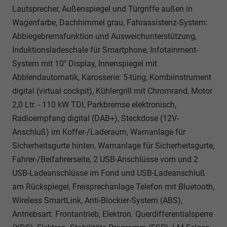
Lautsprecher, Außenspiegel und Türgriffe außen in
Wagenfarbe, Dachhimmel grau, Fahrassistenz-System:
Abbiegebremsfunktion und Ausweichunterstützung,
Induktionsladeschale für Smartphone, Infotainment-
System mit 10" Display, Innenspiegel mit
Abblendautomatik, Karosserie: 5-türig, Kombiinstrument
digital (virtual cockpit), Kühlergrill mit Chromrand, Motor
2,0 Ltr. - 110 kW TDI, Parkbremse elektronisch,
Radioempfang digital (DAB+), Steckdose (12V-
Anschluß) im Koffer-/Laderaum, Warnanlage für
Sicherheitsgurte hinten, Warnanlage für Sicherheitsgurte,
Fahrer-/Beifahrerseite, 2 USB-Anschlüsse vorn und 2
USB-Ladeanschlüsse im Fond und USB-Ladeanschluß
am Rückspiegel, Freisprechanlage Telefon mit Bluetooth,
Wireless SmartLink, Anti-Blockier-System (ABS),
Antriebsart: Frontantrieb, Elektron. Querdifferentialsperre