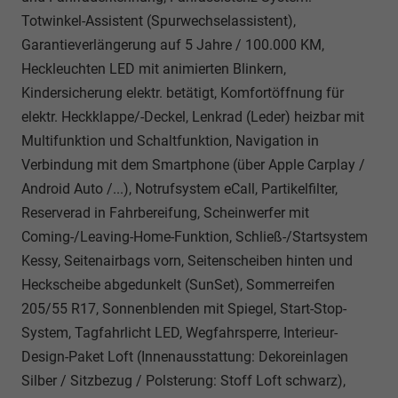
Totwinkel-Assistent (Spurwechselassistent),
Garantieverlängerung auf 5 Jahre / 100.000 KM,
Heckleuchten LED mit animierten Blinkern,
Kindersicherung elektr. betätigt, Komfortöffnung für
elektr. Heckklappe/-Deckel, Lenkrad (Leder) heizbar mit
Multifunktion und Schaltfunktion, Navigation in
Verbindung mit dem Smartphone (über Apple Carplay /
Android Auto /...), Notrufsystem eCall, Partikelfilter,
Reserverad in Fahrbereifung, Scheinwerfer mit
Coming-/Leaving-Home-Funktion, Schließ-/Startsystem
Kessy, Seitenairbags vorn, Seitenscheiben hinten und
Heckscheibe abgedunkelt (SunSet), Sommerreifen
205/55 R17, Sonnenblenden mit Spiegel, Start-Stop-
System, Tagfahrlicht LED, Wegfahrsperre, Interieur-
Design-Paket Loft (Innenausstattung: Dekoreinlagen
Silber / Sitzbezug / Polsterung: Stoff Loft schwarz),