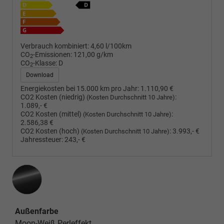
Verbrauch kombiniert:
4,60 l/100km
CO
-Emissionen:
121,00 g/km
2
CO
-Klasse:
D
2
Download
Energiekosten bei 15.000 km pro Jahr:
1.110,90 €
CO2 Kosten (niedrig)
:
(Kosten Durchschnitt 10 Jahre)
1.089,- €
CO2 Kosten (mittel)
:
(Kosten Durchschnitt 10 Jahre)
2.586,38 €
CO2 Kosten (hoch)
:
3.993,- €
(Kosten Durchschnitt 10 Jahre)
Jahressteuer:
243,- €
Außenfarbe
Moon-Weiß Perleffekt