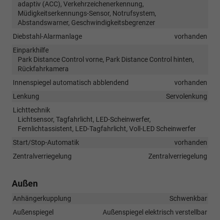
adaptiv (ACC), Verkehrzeichenerkennung,
Müdigkeitserkennungs-Sensor, Notrufsystem,
Abstandswarner, Geschwindigkeitsbegrenzer
Diebstahl-Alarmanlage
vorhanden
Einparkhilfe
Park Distance Control vorne, Park Distance Control hinten,
Rückfahrkamera
Innenspiegel automatisch abblendend
vorhanden
Lenkung
Servolenkung
Lichttechnik
Lichtsensor, Tagfahrlicht, LED-Scheinwerfer,
Fernlichtassistent, LED-Tagfahrlicht, Voll-LED Scheinwerfer
Start/Stop-Automatik
vorhanden
Zentralverriegelung
Zentralverriegelung
Außen
Anhängerkupplung
Schwenkbar
Außenspiegel
Außenspiegel elektrisch verstellbar