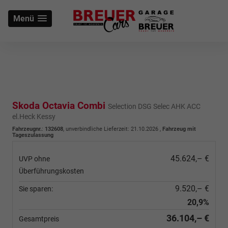
Menü
Skoda Octavia Combi
Selection DSG Selec AHK ACC
el.Heck Kessy
Fahrzeugnr.
:
132608
, unverbindliche Lieferzeit:
21.10.2026
,
Fahrzeug mit
Tageszulassung
45.624,– €
UVP ohne
Überführungskosten
9.520,– €
Sie sparen:
20,9%
36.104,– €
Gesamtpreis