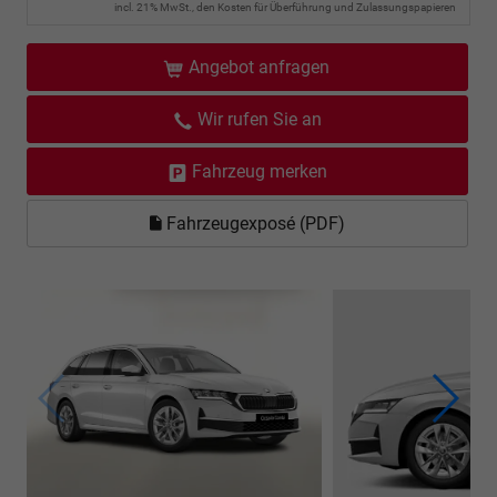
incl. 21% MwSt., den Kosten für Überführung und Zulassungspapieren
Angebot anfragen
Wir rufen Sie an
Fahrzeug merken
Fahrzeugexposé (PDF)