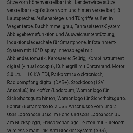
Sitze vorn höhenverstellbar inkl. Lendenwirbelstütze
verstellbar (Kopfstützen vorn und hinten verstellbar), 8
Lautsprecher, Außenspiegel und Türgriffe außen in
Wagenfarbe, Dachhimmel grau, Fahrassistenz-System:
Abbiegebremsfunktion und Ausweichunterstützung,
Induktionsladeschale für Smartphone, Infotainment-
System mit 10" Display, Innenspiegel mit
Abblendautomatik, Karosserie: 5-türig, Kombiinstrument
digital (virtual cockpit), Kühlergrill mit Chromrand, Motor
2,0 Ltr. - 110 kW TDI, Parkbremse elektronisch,
Radioempfang digital (DAB+), Steckdose (12V-
Anschluß) im Koffer-/Laderaum, Warnanlage für
Sicherheitsgurte hinten, Warnanlage für Sicherheitsgurte,
Fahrer-/Beifahrerseite, 2 USB-Anschlüsse vorn und 2
USB-Ladeanschlüsse im Fond und USB-Ladeanschluß
am Rückspiegel, Freisprechanlage Telefon mit Bluetooth,
Wireless SmartLink, Anti-Blockier-System (ABS),