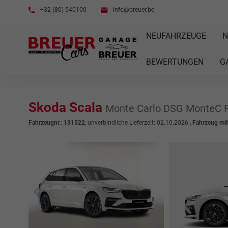
+32 (80) 540100
info@breuer.be
NEUFAHRZEUGE
N
BEWERTUNGEN
G
Skoda Scala
Monte Carlo DSG MonteC 
Fahrzeugnr.
:
131522
, unverbindliche Lieferzeit:
02.10.2026
,
Fahrzeug mi