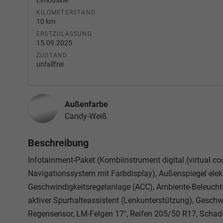
Limousine
KILOMETERSTAND
10 km
ERSTZULASSUNG
15.09.2025
ZUSTAND
unfallfrei
Außenfarbe
Candy-Weiß
Beschreibung
Infotainment-Paket (Kombiinstrument digital (virtual co
Navigationssystem mit Farbdisplay), Außenspiegel elekt
Geschwindigkeitsregelanlage (ACC), Ambiente-Beleucht
aktiver Spurhalteassistent (Lenkunterstützung), Geschw
Regensensor, LM-Felgen 17", Reifen 205/50 R17, Schad