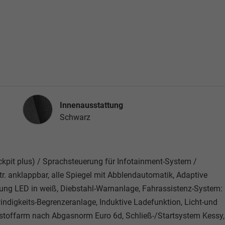
Innenausstattung
Innenausstattung
Schwarz
ckpit plus) / Sprachsteuerung für Infotainment-System /
r. anklappbar, alle Spiegel mit Abblendautomatik, Adaptive
ung LED in weiß, Diebstahl-Warnanlage, Fahrassistenz-System:
indigkeits-Begrenzeranlage, Induktive Ladefunktion, Licht-und
stoffarm nach Abgasnorm Euro 6d, Schließ-/Startsystem Kessy,