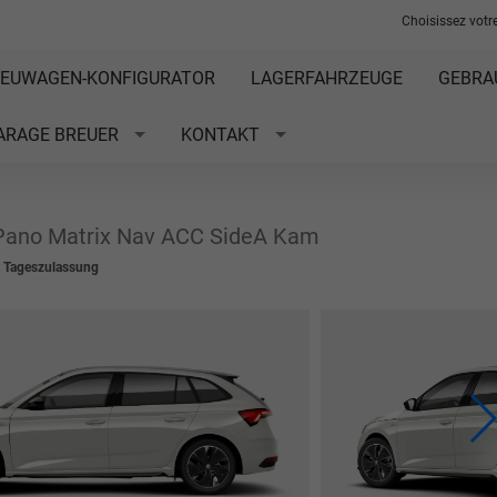
Choisissez votre
EUWAGEN-KONFIGURATOR
LAGERFAHRZEUGE
GEBRA
ARAGE BREUER
KONTAKT
Pano Matrix Nav ACC SideA Kam
t Tageszulassung