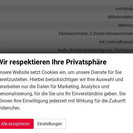
vorhand
Mittelarmleh
elektris
Klimaautomatik, 2-Zonen-Klimaautomat
mit Lenkradheizu
Isofix (Kindersitzbefestigung), Sitzheizu
Fahr
Wir respektieren Ihre Privatsphäre
nsere Website setzt Cookies ein, um unsere Dienste für Sie
ereitzustellen. Hierbei berücksichtigen wir Ihre Auswahl und
Sprachsteueru
erarbeiten nur die Daten für Marketing, Analytics und
r, Radio, Schnittstelle USB, Digitalradio DAB, Android Auto, Apple CarPl
ersonalisierung, für die Sie uns Ihr Einverständnis geben. Sie
önnen Ihre Einwilligung jederzeit mit Wirkung für die Zukunft
vorhand
iderrufen.
Navigation, Navigation per Aud
Induktionsladen für Smartphon
Alle akzeptieren
Einstellungen
vorhand