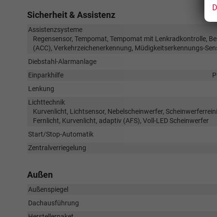
D
Sicherheit & Assistenz
Assistenzsysteme
Regensensor, Tempomat, Tempomat mit Lenkradkontrolle, Be
(ACC), Verkehrzeichenerkennung, Müdigkeitserkennungs-Sen
Diebstahl-Alarmanlage
Einparkhilfe
P
Lenkung
Lichttechnik
Kurvenlicht, Lichtsensor, Nebelscheinwerfer, Scheinwerferrein
Fernlicht, Kurvenlicht, adaptiv (AFS), Voll-LED Scheinwerfer
Start/Stop-Automatik
Zentralverriegelung
Außen
Außenspiegel
Dachausführung
Herstellerpaket