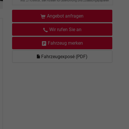
incl. 21% MwSt., den Kosten für Überführung und Zulassungspapieren
Angebot anfragen
Wir rufen Sie an
Fahrzeug merken
Fahrzeugexposé (PDF)