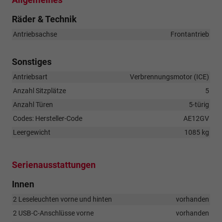
Räder & Technik
Antriebsachse
Frontantrieb
Sonstiges
Antriebsart
Verbrennungsmotor (ICE)
Anzahl Sitzplätze
5
Anzahl Türen
5-türig
Codes: Hersteller-Code
AE12GV
Leergewicht
1085 kg
Serienausstattungen
Innen
2 Leseleuchten vorne und hinten
vorhanden
2 USB-C-Anschlüsse vorne
vorhanden