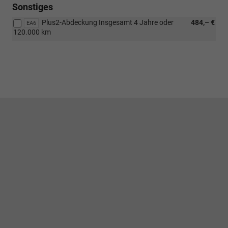
Sonstiges
Plus2-Abdeckung Insgesamt 4 Jahre oder
484,– €
EA6
120.000 km