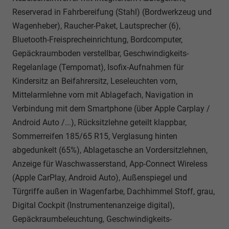
Reserverad in Fahrbereifung (Stahl) (Bordwerkzeug und
Wagenheber), Raucher-Paket, Lautsprecher (6),
Bluetooth-Freisprecheinrichtung, Bordcomputer,
Gepäckraumboden verstellbar, Geschwindigkeits-
Regelanlage (Tempomat), Isofix-Aufnahmen für
Kindersitz an Beifahrersitz, Leseleuchten vorn,
Mittelarmlehne vorn mit Ablagefach, Navigation in
Verbindung mit dem Smartphone (über Apple Carplay /
Android Auto /...), Rücksitzlehne geteilt klappbar,
Sommerreifen 185/65 R15, Verglasung hinten
abgedunkelt (65%), Ablagetasche an Vordersitzlehnen,
Anzeige für Waschwasserstand, App-Connect Wireless
(Apple CarPlay, Android Auto), Außenspiegel und
Türgriffe außen in Wagenfarbe, Dachhimmel Stoff, grau,
Digital Cockpit (Instrumentenanzeige digital),
Gepäckraumbeleuchtung, Geschwindigkeits-