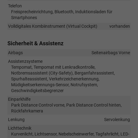
Telefon
Freisprecheinrichtung, Bluetooth, Induktionsladen für
Smartphones
Volldigitales Kombiinstrument (Virtual Cockpit)
vorhanden
Sicherheit & Assistenz
Airbags
Seitenairbags Vorne
Assistenzsysteme
Tempomat, Tempomat mit Lenkradkontrolle,
Notbremsassistent (City-Safety), Berganfahrassistent,
Spurhalteassistent, Verkehrzeichenerkennung,
Müdigkeitserkennungs-Sensor, Notrufsystem,
Geschwindigkeitsbegrenzer
Einparkhilfe
Park Distance Control vorne, Park Distance Control hinten,
Rückfahrkamera
Lenkung
Servolenkung
Lichttechnik
Kurvenlicht, Lichtsensor, Nebelscheinwerfer, Tagfahrlicht, LED-