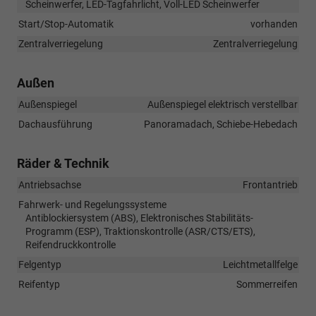
Scheinwerfer, LED-Tagfahrlicht, Voll-LED Scheinwerfer
Start/Stop-Automatik
vorhanden
Zentralverriegelung
Zentralverriegelung
Außen
Außenspiegel
Außenspiegel elektrisch verstellbar
Dachausführung
Panoramadach, Schiebe-Hebedach
Räder & Technik
Antriebsachse
Frontantrieb
Fahrwerk- und Regelungssysteme
Antiblockiersystem (ABS), Elektronisches Stabilitäts-
Programm (ESP), Traktionskontrolle (ASR/CTS/ETS),
Reifendruckkontrolle
Felgentyp
Leichtmetallfelge
Reifentyp
Sommerreifen