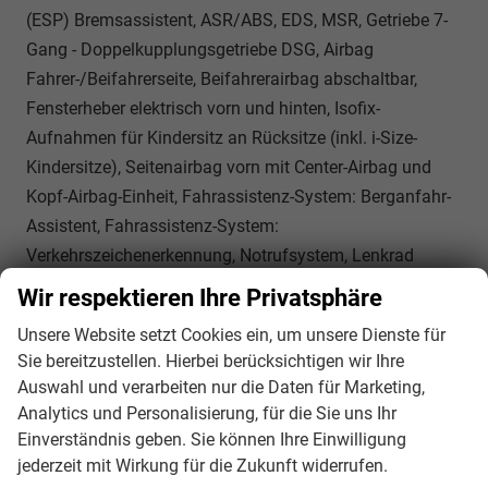
(ESP) Bremsassistent, ASR/ABS, EDS, MSR, Getriebe 7-
Gang - Doppelkupplungsgetriebe DSG, Airbag
Fahrer-/Beifahrerseite, Beifahrerairbag abschaltbar,
Fensterheber elektrisch vorn und hinten, Isofix-
Aufnahmen für Kindersitz an Rücksitze (inkl. i-Size-
Kindersitze), Seitenairbag vorn mit Center-Airbag und
Kopf-Airbag-Einheit, Fahrassistenz-System: Berganfahr-
Assistent, Fahrassistenz-System:
Verkehrszeichenerkennung, Notrufsystem, Lenkrad
(Leder) mit Multifunktion, Servolenkung, Außenspiegel
Wir respektieren Ihre Privatsphäre
elektr. verstell-, heiz- und anklappbar mit
Unsere Website setzt Cookies ein, um unsere Dienste für
Spiegelabsenkung rechts, Automatische
Sie bereitzustellen. Hierbei berücksichtigen wir Ihre
Fahrlichtschaltung mit Leaving Home / Coming-Home-
Auswahl und verarbeiten nur die Daten für Marketing,
Lichtfunktion, Tagfahrlicht LED, Heckleuchten LED,
Analytics und Personalisierung, für die Sie uns Ihr
Scheinwerfer LED, Einparkhilfe vorn und hinten,
Einverständnis geben. Sie können Ihre Einwilligung
Fahrassistenz-System: Müdigkeitserkennung,
jederzeit mit Wirkung für die Zukunft widerrufen.