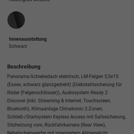
Innenausstattung
Innenausstattung
Schwarz
Beschreibung
Panorama-Schiebedach elektrisch, LM-Felgen 5,5x15
(Essex, schwarz glanzgedreht) (Diebstahlsicherung für
Räder (Felgenschlösser)), Audiosystem Ready 2
Discover (inkl. Streaming & Internet, Touchscreen,
Bluetooth), Klimaanlage Climatronic 2-Zonen,
Schließ-/Startsystem Keyless Access mit Safesicherung,
Sitzheizung vorn, Rückfahrkamera (Rear View),
Nebelscheinwerfer mit integriertem Abbiegelicht,