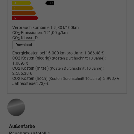
Verbrauch kombiniert:
5,30 l/100km
CO
-Emissionen:
121,00 g/km
2
CO
-Klasse:
D
2
Download
Energiekosten bei 15.000 km pro Jahr:
1.386,48 €
CO2 Kosten (niedrig)
:
(Kosten Durchschnitt 10 Jahre)
1.089,- €
CO2 Kosten (mittel)
:
(Kosten Durchschnitt 10 Jahre)
2.586,38 €
CO2 Kosten (hoch)
:
3.993,- €
(Kosten Durchschnitt 10 Jahre)
Jahressteuer:
73,- €
Außenfarbe
Rauchgrau Metallic