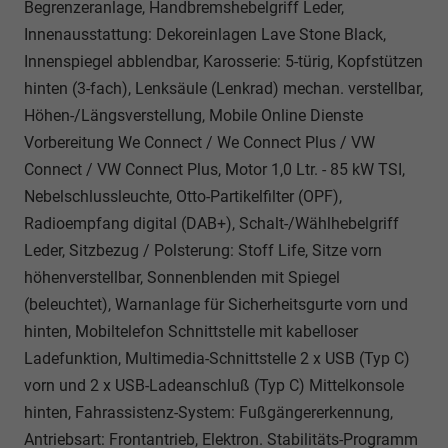
Begrenzeranlage, Handbremshebelgriff Leder,
Innenausstattung: Dekoreinlagen Lave Stone Black,
Innenspiegel abblendbar, Karosserie: 5-türig, Kopfstützen
hinten (3-fach), Lenksäule (Lenkrad) mechan. verstellbar,
Höhen-/Längsverstellung, Mobile Online Dienste
Vorbereitung We Connect / We Connect Plus / VW
Connect / VW Connect Plus, Motor 1,0 Ltr. - 85 kW TSI,
Nebelschlussleuchte, Otto-Partikelfilter (OPF),
Radioempfang digital (DAB+), Schalt-/Wählhebelgriff
Leder, Sitzbezug / Polsterung: Stoff Life, Sitze vorn
höhenverstellbar, Sonnenblenden mit Spiegel
(beleuchtet), Warnanlage für Sicherheitsgurte vorn und
hinten, Mobiltelefon Schnittstelle mit kabelloser
Ladefunktion, Multimedia-Schnittstelle 2 x USB (Typ C)
vorn und 2 x USB-Ladeanschluß (Typ C) Mittelkonsole
hinten, Fahrassistenz-System: Fußgängererkennung,
Antriebsart: Frontantrieb, Elektron. Stabilitäts-Programm