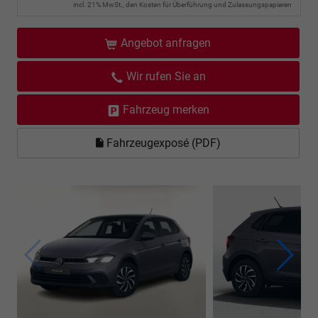
incl. 21% MwSt., den Kosten für Überführung und Zulassungspapieren
Angebot anfragen
Wir rufen Sie an
Fahrzeug merken
Fahrzeugexposé (PDF)