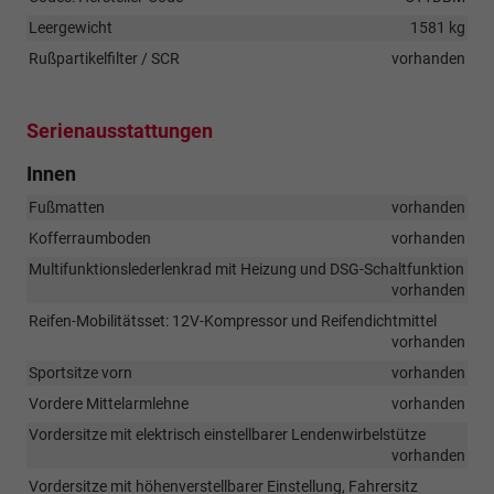
Leergewicht
1581 kg
Rußpartikelfilter / SCR
vorhanden
Serienausstattungen
Innen
Fußmatten
vorhanden
Kofferraumboden
vorhanden
Multifunktionslederlenkrad mit Heizung und DSG-Schaltfunktion
vorhanden
Reifen-Mobilitätsset: 12V-Kompressor und Reifendichtmittel
vorhanden
Sportsitze vorn
vorhanden
Vordere Mittelarmlehne
vorhanden
Vordersitze mit elektrisch einstellbarer Lendenwirbelstütze
vorhanden
Vordersitze mit höhenverstellbarer Einstellung, Fahrersitz