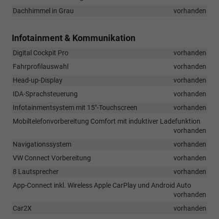
Dachhimmel in Grau
vorhanden
Infotainment & Kommunikation
Digital Cockpit Pro
vorhanden
Fahrprofilauswahl
vorhanden
Head-up-Display
vorhanden
IDA-Sprachsteuerung
vorhanden
Infotainmentsystem mit 15"-Touchscreen
vorhanden
Mobiltelefonvorbereitung Comfort mit induktiver Ladefunktion
vorhanden
Navigationssystem
vorhanden
VW Connect Vorbereitung
vorhanden
8 Lautsprecher
vorhanden
App-Connect inkl. Wireless Apple CarPlay und Android Auto
vorhanden
Car2X
vorhanden