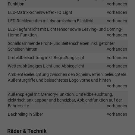
Funktion
vorhanden
LED-Matrix-Scheinwerfer - IQ.Light
vorhanden
LED-Rückleuchten mit dynamischem Blinklicht
vorhanden
LED-Tagfahrlicht mit Lichtsensor sowie Leaving- und Coming-
Home-Funktion
vorhanden
Schalldämmende Front- und Seitenscheiben inkl. getönter
Scheiben hinten
vorhanden
Umfeldbeleuchtung inkl. Begrüßungslicht
vorhanden
Wetterabhängiges Licht und Abbiegelicht
vorhanden
Ambientebeleuchtung zwischen den Scheinwerfern, beleuchtete
Außentürgriffe und beleuchtetes Logo vorne und hinten
vorhanden
Außenspiegel mit Memory-Funktion, Umfeldbeleuchtung,
elektrisch anklappbar und beheizbar, Abblendfunktion auf der
Fahrerseite
vorhanden
Dachreling in Silber
vorhanden
Räder & Technik