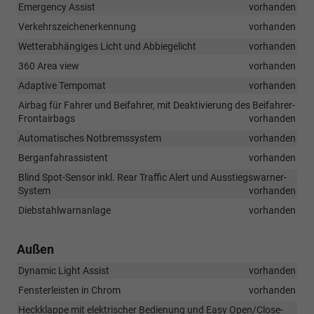
Emergency Assist
vorhanden
Verkehrszeichenerkennung
vorhanden
Wetterabhängiges Licht und Abbiegelicht
vorhanden
360 Area view
vorhanden
Adaptive Tempomat
vorhanden
Airbag für Fahrer und Beifahrer, mit Deaktivierung des Beifahrer-
Frontairbags
vorhanden
Automatisches Notbremssystem
vorhanden
Berganfahrassistent
vorhanden
Blind Spot-Sensor inkl. Rear Traffic Alert und Ausstiegswarner-
System
vorhanden
Diebstahlwarnanlage
vorhanden
Außen
Dynamic Light Assist
vorhanden
Fensterleisten in Chrom
vorhanden
Heckklappe mit elektrischer Bedienung und Easy Open/Close-