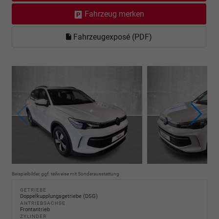
Fahrzeug merken
Fahrzeugexposé (PDF)
Beispielbilder, ggf. teilweise mit Sonderausstattung
GETRIEBE
Doppelkupplungsgetriebe (DSG)
ANTRIEBSACHSE
Frontantrieb
ZYLINDER