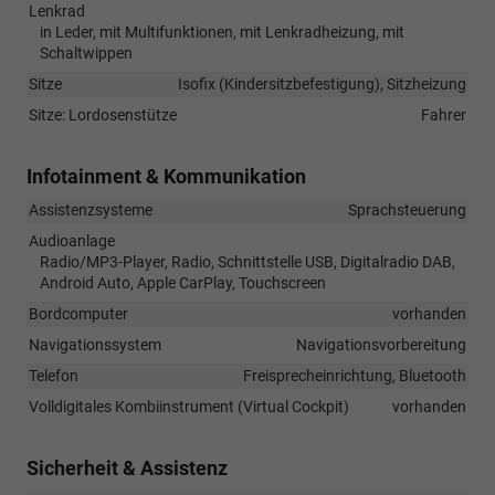
Lenkrad
in Leder, mit Multifunktionen, mit Lenkradheizung, mit
Schaltwippen
Sitze
Isofix (Kindersitzbefestigung), Sitzheizung
Sitze: Lordosenstütze
Fahrer
Infotainment & Kommunikation
Assistenzsysteme
Sprachsteuerung
Audioanlage
Radio/MP3-Player, Radio, Schnittstelle USB, Digitalradio DAB,
Android Auto, Apple CarPlay, Touchscreen
Bordcomputer
vorhanden
Navigationssystem
Navigationsvorbereitung
Telefon
Freisprecheinrichtung, Bluetooth
Volldigitales Kombiinstrument (Virtual Cockpit)
vorhanden
Sicherheit & Assistenz