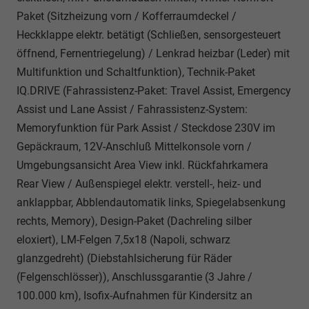
Paket (Sitzheizung vorn / Kofferraumdeckel /
Heckklappe elektr. betätigt (Schließen, sensorgesteuert
öffnend, Fernentriegelung) / Lenkrad heizbar (Leder) mit
Multifunktion und Schaltfunktion), Technik-Paket
IQ.DRIVE (Fahrassistenz-Paket: Travel Assist, Emergency
Assist und Lane Assist / Fahrassistenz-System:
Memoryfunktion für Park Assist / Steckdose 230V im
Gepäckraum, 12V-Anschluß Mittelkonsole vorn /
Umgebungsansicht Area View inkl. Rückfahrkamera
Rear View / Außenspiegel elektr. verstell-, heiz- und
anklappbar, Abblendautomatik links, Spiegelabsenkung
rechts, Memory), Design-Paket (Dachreling silber
eloxiert), LM-Felgen 7,5x18 (Napoli, schwarz
glanzgedreht) (Diebstahlsicherung für Räder
(Felgenschlösser)), Anschlussgarantie (3 Jahre /
100.000 km), Isofix-Aufnahmen für Kindersitz an