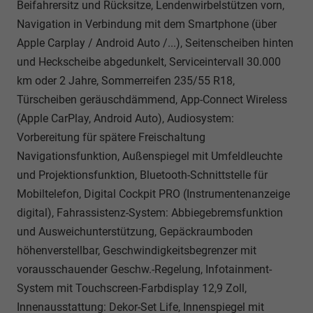
Beifahrersitz und Rücksitze, Lendenwirbelstützen vorn,
Navigation in Verbindung mit dem Smartphone (über
Apple Carplay / Android Auto /...), Seitenscheiben hinten
und Heckscheibe abgedunkelt, Serviceintervall 30.000
km oder 2 Jahre, Sommerreifen 235/55 R18,
Türscheiben geräuschdämmend, App-Connect Wireless
(Apple CarPlay, Android Auto), Audiosystem:
Vorbereitung für spätere Freischaltung
Navigationsfunktion, Außenspiegel mit Umfeldleuchte
und Projektionsfunktion, Bluetooth-Schnittstelle für
Mobiltelefon, Digital Cockpit PRO (Instrumentenanzeige
digital), Fahrassistenz-System: Abbiegebremsfunktion
und Ausweichunterstützung, Gepäckraumboden
höhenverstellbar, Geschwindigkeitsbegrenzer mit
vorausschauender Geschw.-Regelung, Infotainment-
System mit Touchscreen-Farbdisplay 12,9 Zoll,
Innenausstattung: Dekor-Set Life, Innenspiegel mit