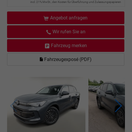
incl. 21% MwSt., den Kosten für Überführung und Zulassungspapieren
Angebot anfragen
Wir rufen Sie an
Fahrzeug merken
Fahrzeugexposé (PDF)