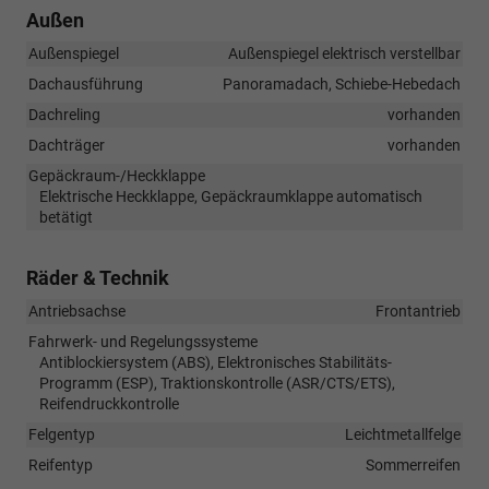
Außen
Außenspiegel
Außenspiegel elektrisch verstellbar
Dachausführung
Panoramadach, Schiebe-Hebedach
Dachreling
vorhanden
Dachträger
vorhanden
Gepäckraum-/Heckklappe
Elektrische Heckklappe, Gepäckraumklappe automatisch
betätigt
Räder & Technik
Antriebsachse
Frontantrieb
Fahrwerk- und Regelungssysteme
Antiblockiersystem (ABS), Elektronisches Stabilitäts-
Programm (ESP), Traktionskontrolle (ASR/CTS/ETS),
Reifendruckkontrolle
Felgentyp
Leichtmetallfelge
Reifentyp
Sommerreifen