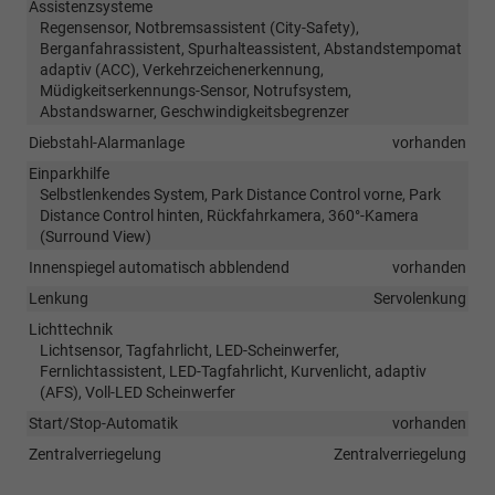
Assistenzsysteme
Regensensor, Notbremsassistent (City-Safety),
Berganfahrassistent, Spurhalteassistent, Abstandstempomat
adaptiv (ACC), Verkehrzeichenerkennung,
Müdigkeitserkennungs-Sensor, Notrufsystem,
Abstandswarner, Geschwindigkeitsbegrenzer
Diebstahl-Alarmanlage
vorhanden
Einparkhilfe
Selbstlenkendes System, Park Distance Control vorne, Park
Distance Control hinten, Rückfahrkamera, 360°-Kamera
(Surround View)
Innenspiegel automatisch abblendend
vorhanden
Lenkung
Servolenkung
Lichttechnik
Lichtsensor, Tagfahrlicht, LED-Scheinwerfer,
Fernlichtassistent, LED-Tagfahrlicht, Kurvenlicht, adaptiv
(AFS), Voll-LED Scheinwerfer
Start/Stop-Automatik
vorhanden
Zentralverriegelung
Zentralverriegelung