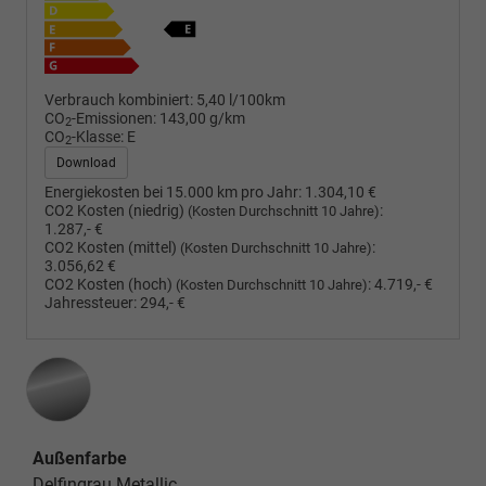
Verbrauch kombiniert:
5,40 l/100km
CO
-Emissionen:
143,00 g/km
2
CO
-Klasse:
E
2
Download
Energiekosten bei 15.000 km pro Jahr:
1.304,10 €
CO2 Kosten (niedrig)
:
(Kosten Durchschnitt 10 Jahre)
1.287,- €
CO2 Kosten (mittel)
:
(Kosten Durchschnitt 10 Jahre)
3.056,62 €
CO2 Kosten (hoch)
:
4.719,- €
(Kosten Durchschnitt 10 Jahre)
Jahressteuer:
294,- €
Außenfarbe
Delfingrau Metallic