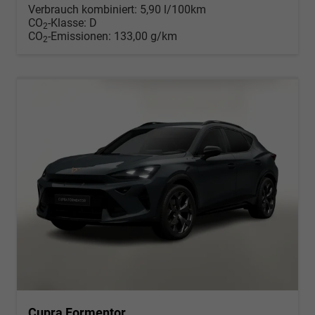
Verbrauch kombiniert:
5,90 l/100km
CO
-Klasse:
D
2
CO
-Emissionen:
133,00 g/km
2
Cupra Formentor