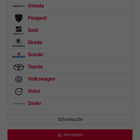
Omoda
Peugeot
Seat
Skoda
Suzuki
Toyota
Volkswagen
Volvo
Zeekr
Schnellsuche
Anmelden