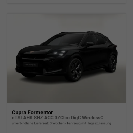
Cupra Formentor
eTSI AHK SHZ ACC 3ZClim DigC WirelessC
unverbindliche Lieferzeit:
3 Wochen
Fahrzeug mit Tageszulassung