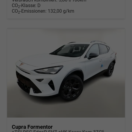
CO
-Klasse:
D
2
CO
-Emissionen:
132,00 g/km
2
Cupra Formentor