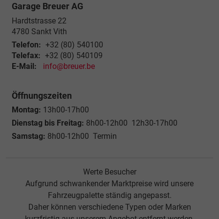
Garage Breuer AG
Hardtstrasse 22
4780
Sankt Vith
Telefon:
+32 (80) 540100
Telefax:
+32 (80) 540109
E-Mail:
info@breuer.be
Öffnungszeiten
Montag:
13h00-17h00
Dienstag bis Freitag:
8h00-12h00 12h30-17h00
Samstag:
8h00-12h00 Termin
Werte Besucher
Aufgrund schwankender Marktpreise wird unsere
Fahrzeugpalette ständig angepasst.
Daher können verschiedene Typen oder Marken
kurzfristig aus unserem Angebot entfernt werden.