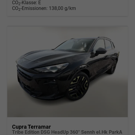
CO
-Klasse:
E
2
CO
-Emissionen:
138,00 g/km
2
Cupra Terramar
Tribe Edition DSG HeadUp 360° Sennh el.Hk ParkA