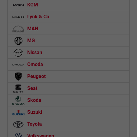
KGM
Lynk & Co
MAN
MG
Nissan
Omoda
Peugeot
Seat
Skoda
Suzuki
Toyota
Volkswagen