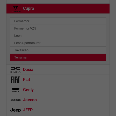
Cupra
Formentor
Formentor VZ5
Leon
Leon Sportstourer
Tavascan
Terramar
Dacia
Fiat
Geely
Jaecoo
JEEP