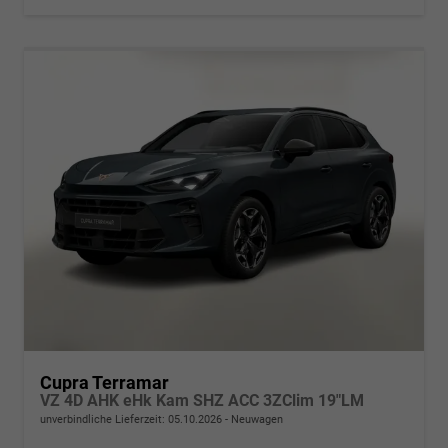
Cupra Terramar
VZ 4D AHK eHk Kam SHZ ACC 3ZClim 19"LM
unverbindliche Lieferzeit:
05.10.2026
Neuwagen