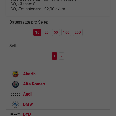
CO
-Klasse:
G
2
CO
-Emissionen:
192,00 g/km
2
Datensätze pro Seite:
10
20
50
100
250
Seiten:
1
2
Abarth
Alfa Romeo
Audi
BMW
BYD