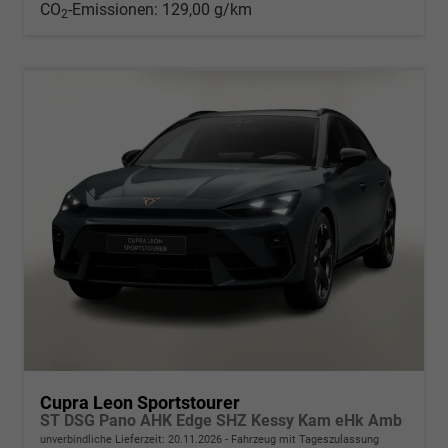
CO
-Emissionen:
129,00 g/km
2
Cupra Leon Sportstourer
ST DSG Pano AHK Edge SHZ Kessy Kam eHk Amb
unverbindliche Lieferzeit:
20.11.2026
Fahrzeug mit Tageszulassung