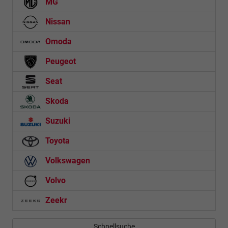
MG
Nissan
Omoda
Peugeot
Seat
Skoda
Suzuki
Toyota
Volkswagen
Volvo
Zeekr
Schnellsuche