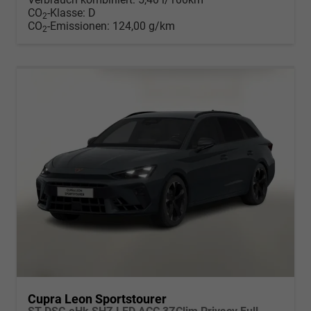
CO
-Klasse:
D
2
CO
-Emissionen:
124,00 g/km
2
Cupra Leon Sportstourer