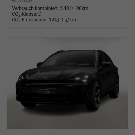
incl. 21% MwSt.
Verbrauch kombiniert:
5,40 l/100km
CO
-Klasse:
D
2
CO
-Emissionen:
124,00 g/km
2