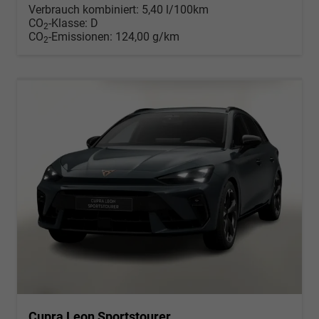
Verbrauch kombiniert:
5,40 l/100km
CO
-Klasse:
D
2
CO
-Emissionen:
124,00 g/km
2
Cupra Leon Sportstourer