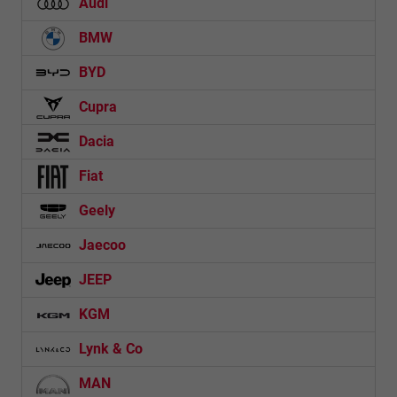
Audi
BMW
BYD
Cupra
Dacia
Fiat
Geely
Jaecoo
JEEP
KGM
Lynk & Co
MAN