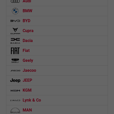
Audi
BMW
BYD
Cupra
Dacia
Fiat
Geely
Jaecoo
JEEP
KGM
Lynk & Co
MAN