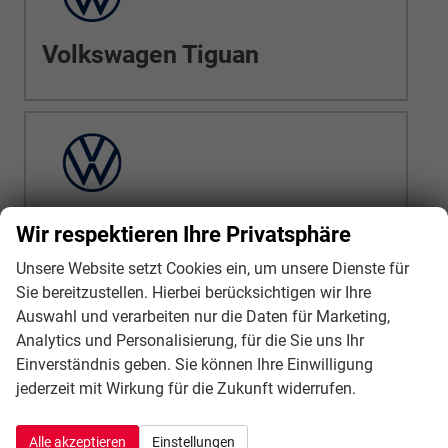
Volkswagen Tiguan
Volkswagen Transporter
Wir respektieren Ihre Privatsphäre
Kastenwagen
Unsere Website setzt Cookies ein, um unsere Dienste für
Sie bereitzustellen. Hierbei berücksichtigen wir Ihre
Auswahl und verarbeiten nur die Daten für Marketing,
Analytics und Personalisierung, für die Sie uns Ihr
Abarth
Einverständnis geben. Sie können Ihre Einwilligung
Alfa Romeo
jederzeit mit Wirkung für die Zukunft widerrufen.
Audi
Alle akzeptieren
Einstellungen