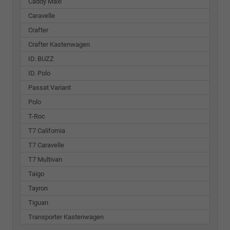
Caddy Maxi
Caravelle
Crafter
Crafter Kastenwagen
ID. BUZZ
ID. Polo
Passat Variant
Polo
T-Roc
T7 California
T7 Caravelle
T7 Multivan
Taigo
Tayron
Tiguan
Transporter Kastenwagen