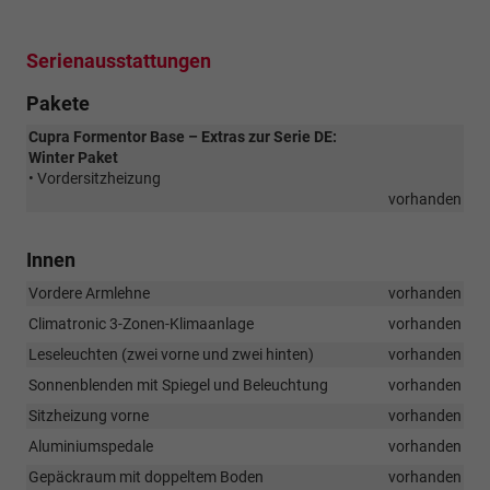
Serienausstattungen
Pakete
Cupra Formentor Base – Extras zur Serie DE:
Winter Paket
• Vordersitzheizung
vorhanden
Innen
Vordere Armlehne
vorhanden
Climatronic 3-Zonen-Klimaanlage
vorhanden
Leseleuchten (zwei vorne und zwei hinten)
vorhanden
Sonnenblenden mit Spiegel und Beleuchtung
vorhanden
Sitzheizung vorne
vorhanden
Aluminiumspedale
vorhanden
Gepäckraum mit doppeltem Boden
vorhanden