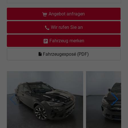
Angebot anfragen
Wir rufen Sie an
Fahrzeug merken
Fahrzeugexposé (PDF)