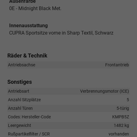
Außenfarbe
0E - Midnight Black Met.
Innenausstattung
CUPRA Sportsitze vorne in Sharp Textil, Schwarz
Räder & Technik
Antriebsachse
Frontantrieb
Sonstiges
Antriebsart
Verbrennungsmotor (ICE)
Anzahl Sitzplätze
5
Anzahl Türen
5-türig
Codes: Hersteller-Code
KMPB5Z
Leergewicht
1482 kg
Rußpartikelfilter / SCR
vorhanden