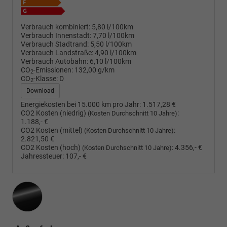
Verbrauch kombiniert:
5,80 l/100km
Verbrauch Innenstadt:
7,70 l/100km
Verbrauch Stadtrand:
5,50 l/100km
Verbrauch Landstraße:
4,90 l/100km
Verbrauch Autobahn:
6,10 l/100km
CO
-Emissionen:
132,00 g/km
2
CO
-Klasse:
D
2
Download
Energiekosten bei 15.000 km pro Jahr:
1.517,28 €
CO2 Kosten (niedrig)
:
(Kosten Durchschnitt 10 Jahre)
1.188,- €
CO2 Kosten (mittel)
:
(Kosten Durchschnitt 10 Jahre)
2.821,50 €
CO2 Kosten (hoch)
:
4.356,- €
(Kosten Durchschnitt 10 Jahre)
Jahressteuer:
107,- €