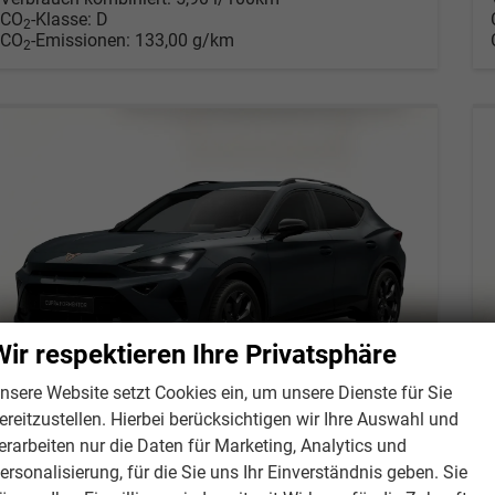
CO
-Klasse:
D
2
CO
-Emissionen:
133,00 g/km
2
Wir respektieren Ihre Privatsphäre
nsere Website setzt Cookies ein, um unsere Dienste für Sie
ereitzustellen. Hierbei berücksichtigen wir Ihre Auswahl und
erarbeiten nur die Daten für Marketing, Analytics und
ersonalisierung, für die Sie uns Ihr Einverständnis geben. Sie
Cupra Formentor