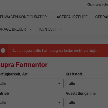
Choisissez votre
EUWAGEN-KONFIGURATOR
LAGERFAHRZEUGE
GEBRA
ARAGE BREUER
KONTAKT
Das ausgewählte Fahrzeug ist leider nicht verfügbar.
upra Formentor
rfügbarkeit, Art
Kraftstoff
trieb
Ausstattungslinie