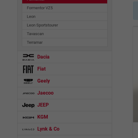
Formentor VZ5
Leon
Leon Sportstourer
Tavascan
Terramar
Dacia
Fiat
Geely
Jaecoo
JEEP
KGM
Lynk & Co