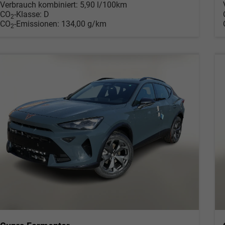
Verbrauch kombiniert:
5,90 l/100km
CO
-Klasse:
D
2
CO
-Emissionen:
134,00 g/km
2