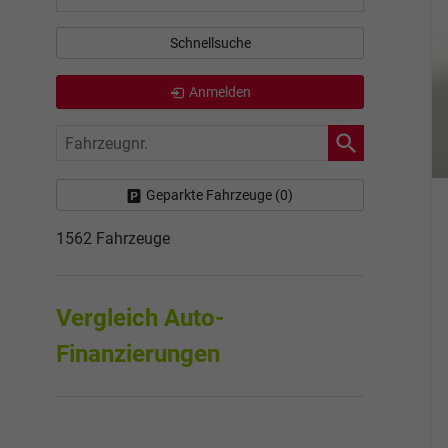
Schnellsuche
Anmelden
Fahrzeugnr.
Geparkte Fahrzeuge (
0
)
1562 Fahrzeuge
Vergleich Auto-
Finanzierungen