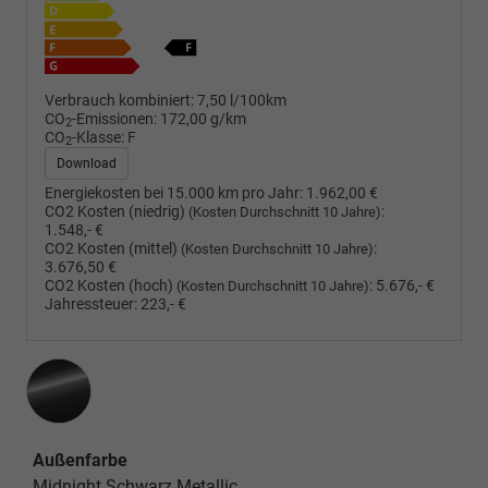
Verbrauch kombiniert:
7,50 l/100km
CO
-Emissionen:
172,00 g/km
2
CO
-Klasse:
F
2
Download
Energiekosten bei 15.000 km pro Jahr:
1.962,00 €
CO2 Kosten (niedrig)
:
(Kosten Durchschnitt 10 Jahre)
1.548,- €
CO2 Kosten (mittel)
:
(Kosten Durchschnitt 10 Jahre)
3.676,50 €
CO2 Kosten (hoch)
:
5.676,- €
(Kosten Durchschnitt 10 Jahre)
Jahressteuer:
223,- €
Außenfarbe
Midnight Schwarz Metallic