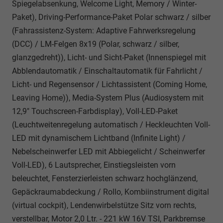
Spiegelabsenkung, Welcome Light, Memory / Winter-
Paket), Driving-Performance-Paket Polar schwarz / silber
(Fahrassistenz-System: Adaptive Fahrwerksregelung
(DCC) / LM-Felgen 8x19 (Polar, schwarz / silber,
glanzgedreht)), Licht- und Sicht-Paket (Innenspiegel mit
Abblendautomatik / Einschaltautomatik für Fahrlicht /
Licht- und Regensensor / Lichtassistent (Coming Home,
Leaving Home)), Media-System Plus (Audiosystem mit
12,9" Touchscreen-Farbdisplay), Voll-LED-Paket
(Leuchtweitenregelung automatisch / Heckleuchten Voll-
LED mit dynamischem Lichtband (Infinite Light) /
Nebelscheinwerfer LED mit Abbiegelicht / Scheinwerfer
Voll-LED), 6 Lautsprecher, Einstiegsleisten vorn
beleuchtet, Fensterzierleisten schwarz hochglänzend,
Gepäckraumabdeckung / Rollo, Kombiinstrument digital
(virtual cockpit), Lendenwirbelstütze Sitz vorn rechts,
verstellbar, Motor 2,0 Ltr. - 221 kW 16V TSI, Parkbremse