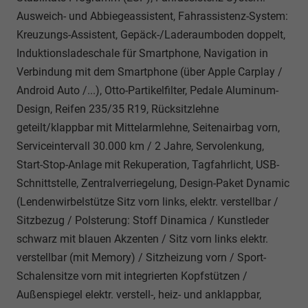
Ausweich- und Abbiegeassistent, Fahrassistenz-System:
Kreuzungs-Assistent, Gepäck-/Laderaumboden doppelt,
Induktionsladeschale für Smartphone, Navigation in
Verbindung mit dem Smartphone (über Apple Carplay /
Android Auto /...), Otto-Partikelfilter, Pedale Aluminum-
Design, Reifen 235/35 R19, Rücksitzlehne
geteilt/klappbar mit Mittelarmlehne, Seitenairbag vorn,
Serviceintervall 30.000 km / 2 Jahre, Servolenkung,
Start-Stop-Anlage mit Rekuperation, Tagfahrlicht, USB-
Schnittstelle, Zentralverriegelung, Design-Paket Dynamic
(Lendenwirbelstütze Sitz vorn links, elektr. verstellbar /
Sitzbezug / Polsterung: Stoff Dinamica / Kunstleder
schwarz mit blauen Akzenten / Sitz vorn links elektr.
verstellbar (mit Memory) / Sitzheizung vorn / Sport-
Schalensitze vorn mit integrierten Kopfstützen /
Außenspiegel elektr. verstell-, heiz- und anklappbar,