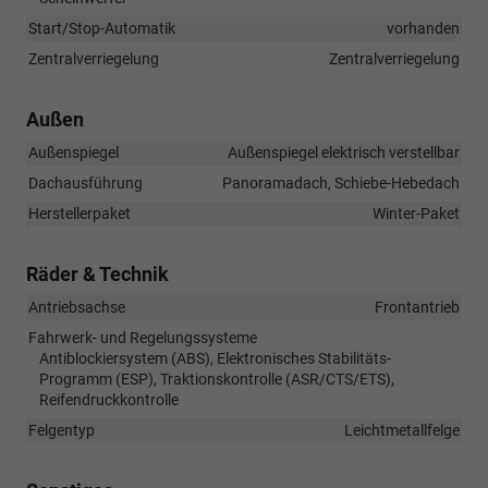
Start/Stop-Automatik
vorhanden
Zentralverriegelung
Zentralverriegelung
Außen
Außenspiegel
Außenspiegel elektrisch verstellbar
Dachausführung
Panoramadach, Schiebe-Hebedach
Herstellerpaket
Winter-Paket
Räder & Technik
Antriebsachse
Frontantrieb
Fahrwerk- und Regelungssysteme
Antiblockiersystem (ABS), Elektronisches Stabilitäts-
Programm (ESP), Traktionskontrolle (ASR/CTS/ETS),
Reifendruckkontrolle
Felgentyp
Leichtmetallfelge