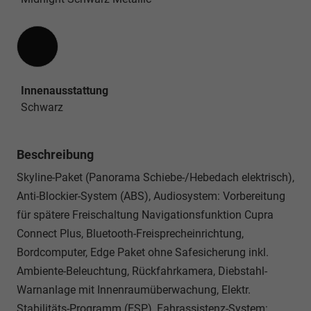
Innenausstattung
Innenausstattung
Schwarz
Beschreibung
Skyline-Paket (Panorama Schiebe-/Hebedach elektrisch),
Anti-Blockier-System (ABS), Audiosystem: Vorbereitung
für spätere Freischaltung Navigationsfunktion Cupra
Connect Plus, Bluetooth-Freisprecheinrichtung,
Bordcomputer, Edge Paket ohne Safesicherung inkl.
Ambiente-Beleuchtung, Rückfahrkamera, Diebstahl-
Warnanlage mit Innenraumüberwachung, Elektr.
Stabilitäts-Programm (ESP), Fahrassistenz-System: