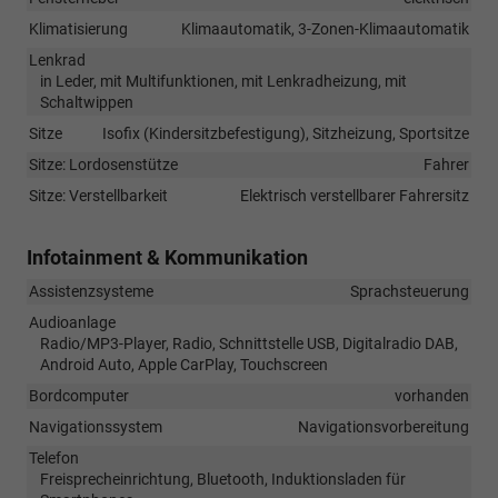
Klimatisierung
Klimaautomatik, 3-Zonen-Klimaautomatik
Lenkrad
in Leder, mit Multifunktionen, mit Lenkradheizung, mit
Schaltwippen
Sitze
Isofix (Kindersitzbefestigung), Sitzheizung, Sportsitze
Sitze: Lordosenstütze
Fahrer
Sitze: Verstellbarkeit
Elektrisch verstellbarer Fahrersitz
Infotainment & Kommunikation
Assistenzsysteme
Sprachsteuerung
Audioanlage
Radio/MP3-Player, Radio, Schnittstelle USB, Digitalradio DAB,
Android Auto, Apple CarPlay, Touchscreen
Bordcomputer
vorhanden
Navigationssystem
Navigationsvorbereitung
Telefon
Freisprecheinrichtung, Bluetooth, Induktionsladen für