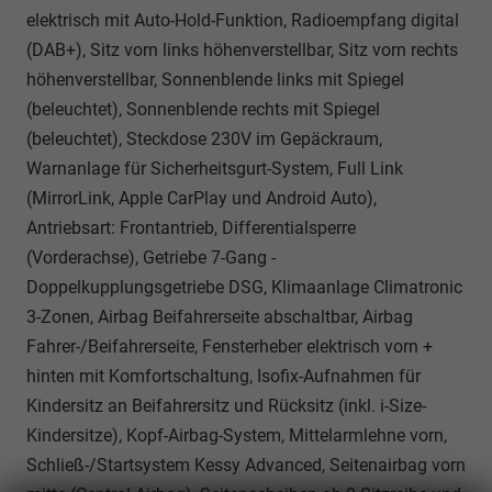
elektrisch mit Auto-Hold-Funktion, Radioempfang digital
(DAB+), Sitz vorn links höhenverstellbar, Sitz vorn rechts
höhenverstellbar, Sonnenblende links mit Spiegel
(beleuchtet), Sonnenblende rechts mit Spiegel
(beleuchtet), Steckdose 230V im Gepäckraum,
Warnanlage für Sicherheitsgurt-System, Full Link
(MirrorLink, Apple CarPlay und Android Auto),
Antriebsart: Frontantrieb, Differentialsperre
(Vorderachse), Getriebe 7-Gang -
Doppelkupplungsgetriebe DSG, Klimaanlage Climatronic
3-Zonen, Airbag Beifahrerseite abschaltbar, Airbag
Fahrer-/Beifahrerseite, Fensterheber elektrisch vorn +
hinten mit Komfortschaltung, Isofix-Aufnahmen für
Kindersitz an Beifahrersitz und Rücksitz (inkl. i-Size-
Kindersitze), Kopf-Airbag-System, Mittelarmlehne vorn,
Schließ-/Startsystem Kessy Advanced, Seitenairbag vorn