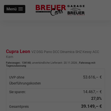
Menü
Cupra Leon
VZ DSG Pano DCC Dinamica SHZ Kessy ACC
Kam
Fahrzeugnr.
:
134140
, unverbindliche Lieferzeit:
20.11.2026
,
Fahrzeug mit
Tageszulassung
53.616,– €
UVP ohne
Überführungskosten
14.467,– €
Sie sparen:
27,0%
39.149,– €
Gesamtpreis