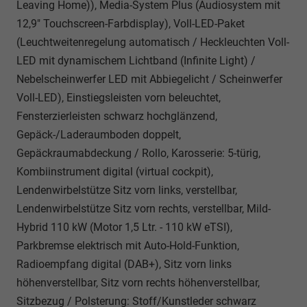
Leaving Home)), Media-System Plus (Audiosystem mit
12,9" Touchscreen-Farbdisplay), Voll-LED-Paket
(Leuchtweitenregelung automatisch / Heckleuchten Voll-
LED mit dynamischem Lichtband (Infinite Light) /
Nebelscheinwerfer LED mit Abbiegelicht / Scheinwerfer
Voll-LED), Einstiegsleisten vorn beleuchtet,
Fensterzierleisten schwarz hochglänzend,
Gepäck-/Laderaumboden doppelt,
Gepäckraumabdeckung / Rollo, Karosserie: 5-türig,
Kombiinstrument digital (virtual cockpit),
Lendenwirbelstütze Sitz vorn links, verstellbar,
Lendenwirbelstütze Sitz vorn rechts, verstellbar, Mild-
Hybrid 110 kW (Motor 1,5 Ltr. - 110 kW eTSI),
Parkbremse elektrisch mit Auto-Hold-Funktion,
Radioempfang digital (DAB+), Sitz vorn links
höhenverstellbar, Sitz vorn rechts höhenverstellbar,
Sitzbezug / Polsterung: Stoff/Kunstleder schwarz