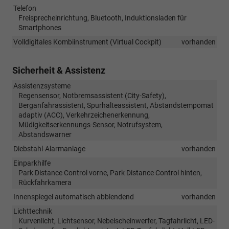
Telefon
Freisprecheinrichtung, Bluetooth, Induktionsladen für
Smartphones
Volldigitales Kombiinstrument (Virtual Cockpit)
vorhanden
Sicherheit & Assistenz
Assistenzsysteme
Regensensor, Notbremsassistent (City-Safety),
Berganfahrassistent, Spurhalteassistent, Abstandstempomat
adaptiv (ACC), Verkehrzeichenerkennung,
Müdigkeitserkennungs-Sensor, Notrufsystem,
Abstandswarner
Diebstahl-Alarmanlage
vorhanden
Einparkhilfe
Park Distance Control vorne, Park Distance Control hinten,
Rückfahrkamera
Innenspiegel automatisch abblendend
vorhanden
Lichttechnik
Kurvenlicht, Lichtsensor, Nebelscheinwerfer, Tagfahrlicht, LED-