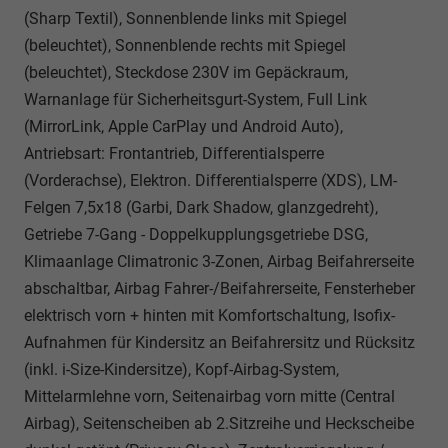
(Sharp Textil), Sonnenblende links mit Spiegel
(beleuchtet), Sonnenblende rechts mit Spiegel
(beleuchtet), Steckdose 230V im Gepäckraum,
Warnanlage für Sicherheitsgurt-System, Full Link
(MirrorLink, Apple CarPlay und Android Auto),
Antriebsart: Frontantrieb, Differentialsperre
(Vorderachse), Elektron. Differentialsperre (XDS), LM-
Felgen 7,5x18 (Garbi, Dark Shadow, glanzgedreht),
Getriebe 7-Gang - Doppelkupplungsgetriebe DSG,
Klimaanlage Climatronic 3-Zonen, Airbag Beifahrerseite
abschaltbar, Airbag Fahrer-/Beifahrerseite, Fensterheber
elektrisch vorn + hinten mit Komfortschaltung, Isofix-
Aufnahmen für Kindersitz an Beifahrersitz und Rücksitz
(inkl. i-Size-Kindersitze), Kopf-Airbag-System,
Mittelarmlehne vorn, Seitenairbag vorn mitte (Central
Airbag), Seitenscheiben ab 2.Sitzreihe und Heckscheibe