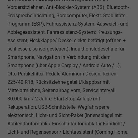
Vordersitzlehnen, Anti-Blockier-System (ABS), Bluetooth-
Freisprecheinrichtung, Bordcomputer, Elektr. Stabilitäts-
Programm (ESP), Fahrassistenz-System: Ausweich- und
Abbiegeassistent, Fahrassistenz-System: Kreuzungs-
Assistent, Heckklappe/-Deckel elektr. betätigt (öffnen +
schliessen, sensorgesteuert), Induktionsladeschale für
Smartphone, Navigation in Verbindung mit dem
Smartphone (über Apple Carplay / Android Auto /...),
Otto-Partikelfilter, Pedale Aluminum-Design, Reifen
225/40 R18, Rücksitzlehne geteilt/klappbar mit
Mittelarmlehne, Seitenairbag vorn, Serviceintervall
30.000 km / 2 Jahre, Start-Stop-Anlage mit
Rekuperation, USB-Schnittstelle, Wegfahrsperre
elektronisch, Licht- und Sicht-Paket (Innenspiegel mit
Abblendautomatik / Einschaltautomatik für Fahrlicht /
Licht- und Regensensor / Lichtassistent (Coming Home,