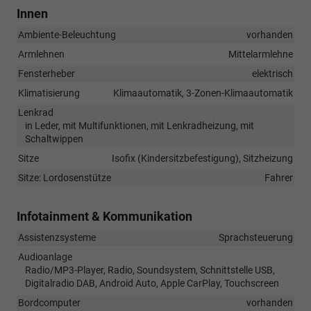
Innen
Ambiente-Beleuchtung
vorhanden
Armlehnen
Mittelarmlehne
Fensterheber
elektrisch
Klimatisierung
Klimaautomatik, 3-Zonen-Klimaautomatik
Lenkrad
in Leder, mit Multifunktionen, mit Lenkradheizung, mit
Schaltwippen
Sitze
Isofix (Kindersitzbefestigung), Sitzheizung
Sitze: Lordosenstütze
Fahrer
Infotainment & Kommunikation
Assistenzsysteme
Sprachsteuerung
Audioanlage
Radio/MP3-Player, Radio, Soundsystem, Schnittstelle USB,
Digitalradio DAB, Android Auto, Apple CarPlay, Touchscreen
Bordcomputer
vorhanden