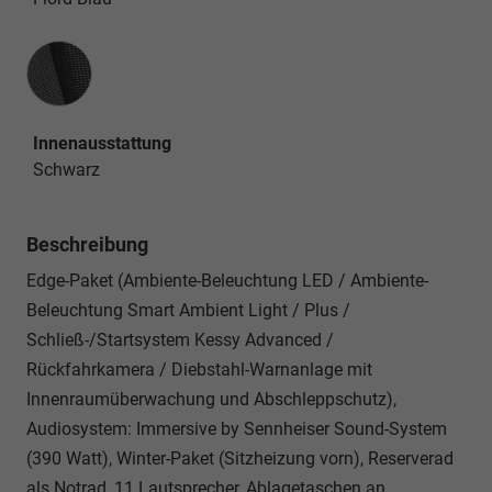
Innenausstattung
Innenausstattung
Schwarz
Beschreibung
Edge-Paket (Ambiente-Beleuchtung LED / Ambiente-
Beleuchtung Smart Ambient Light / Plus /
Schließ-/Startsystem Kessy Advanced /
Rückfahrkamera / Diebstahl-Warnanlage mit
Innenraumüberwachung und Abschleppschutz),
Audiosystem: Immersive by Sennheiser Sound-System
(390 Watt), Winter-Paket (Sitzheizung vorn), Reserverad
als Notrad, 11 Lautsprecher, Ablagetaschen an