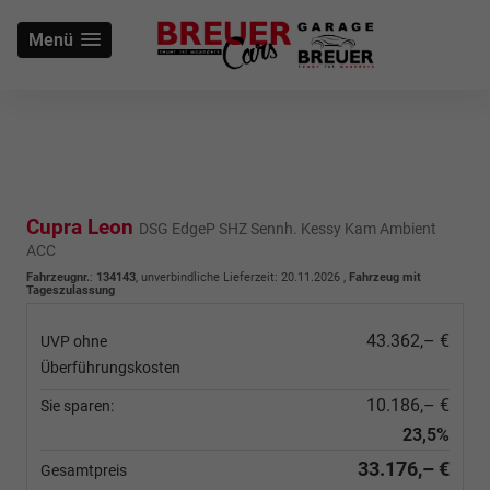
Menü
Cupra Leon
DSG EdgeP SHZ Sennh. Kessy Kam Ambient
ACC
Fahrzeugnr.
:
134143
, unverbindliche Lieferzeit:
20.11.2026
,
Fahrzeug mit
Tageszulassung
43.362,– €
UVP ohne
Überführungskosten
10.186,– €
Sie sparen:
23,5%
33.176,– €
Gesamtpreis