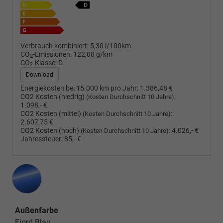
Verbrauch kombiniert:
5,30 l/100km
CO
-Emissionen:
122,00 g/km
2
CO
-Klasse:
D
2
Download
Energiekosten bei 15.000 km pro Jahr:
1.386,48 €
CO2 Kosten (niedrig)
:
(Kosten Durchschnitt 10 Jahre)
1.098,- €
CO2 Kosten (mittel)
:
(Kosten Durchschnitt 10 Jahre)
2.607,75 €
CO2 Kosten (hoch)
:
4.026,- €
(Kosten Durchschnitt 10 Jahre)
Jahressteuer:
85,- €
Außenfarbe
Fiord Blau