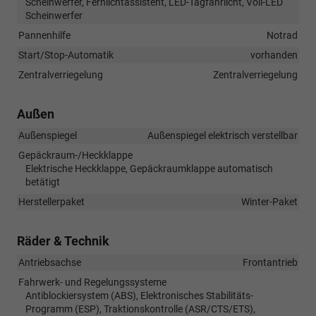
Scheinwerfer, Fernlichtassistent, LED-Tagfahrlicht, Voll-LED
Scheinwerfer
Pannenhilfe
Notrad
Start/Stop-Automatik
vorhanden
Zentralverriegelung
Zentralverriegelung
Außen
Außenspiegel
Außenspiegel elektrisch verstellbar
Gepäckraum-/Heckklappe
Elektrische Heckklappe, Gepäckraumklappe automatisch
betätigt
Herstellerpaket
Winter-Paket
Räder & Technik
Antriebsachse
Frontantrieb
Fahrwerk- und Regelungssysteme
Antiblockiersystem (ABS), Elektronisches Stabilitäts-
Programm (ESP), Traktionskontrolle (ASR/CTS/ETS),