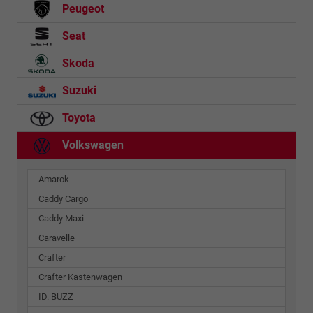
Peugeot
Seat
Skoda
Suzuki
Toyota
Volkswagen
Amarok
Caddy Cargo
Caddy Maxi
Caravelle
Crafter
Crafter Kastenwagen
ID. BUZZ