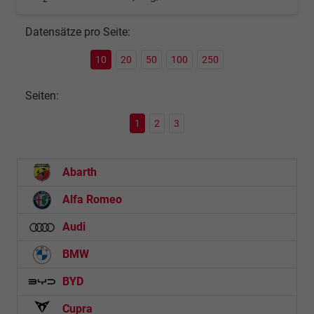
Datensätze pro Seite:
10
20
50
100
250
Seiten:
1
2
3
Abarth
Alfa Romeo
Audi
BMW
BYD
Cupra