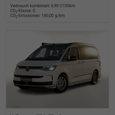
Verbrauch kombiniert:
6,90 l/100km
CO
-Klasse:
G
2
CO
-Emissionen:
180,00 g/km
2