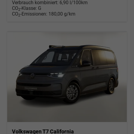
Verbrauch kombiniert:
6,90 l/100km
CO
-Klasse:
G
2
CO
-Emissionen:
180,00 g/km
2
Volkswagen T7 California