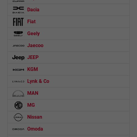
Dacia
Fiat
Geely
Jaecoo
JEEP
KGM
Lynk & Co
MAN
MG
Nissan
Omoda