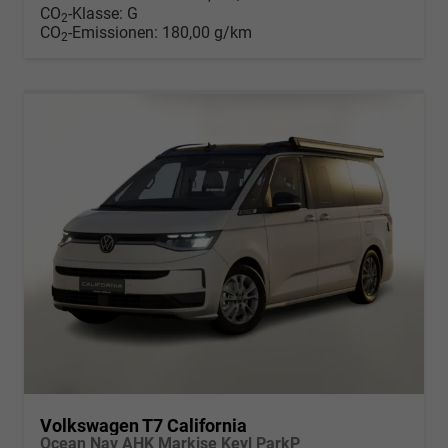
CO
-Klasse:
G
2
CO
-Emissionen:
180,00 g/km
2
Volkswagen T7 California
Ocean Nav AHK Markise Keyl ParkP