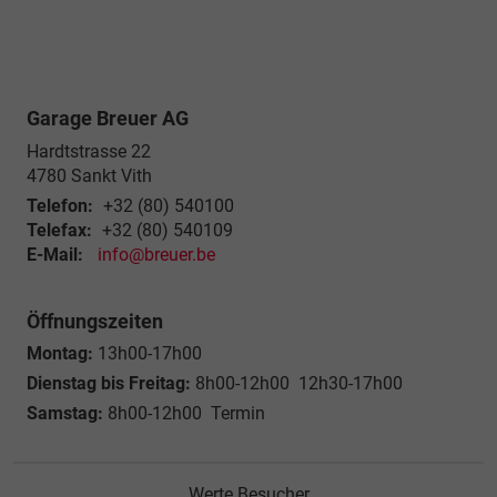
Garage Breuer AG
Hardtstrasse 22
4780
Sankt Vith
Telefon:
+32 (80) 540100
Telefax:
+32 (80) 540109
E-Mail:
info@breuer.be
Öffnungszeiten
Montag:
13h00-17h00
Dienstag bis Freitag:
8h00-12h00 12h30-17h00
Samstag:
8h00-12h00 Termin
Werte Besucher