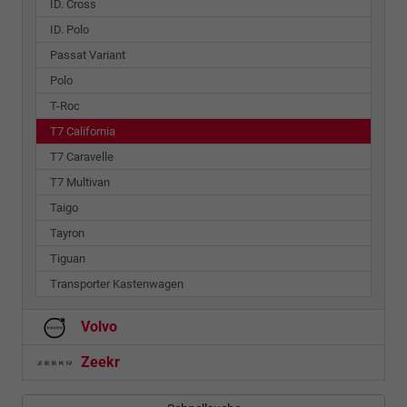
ID. Cross
ID. Polo
Passat Variant
Polo
T-Roc
T7 California
T7 Caravelle
T7 Multivan
Taigo
Tayron
Tiguan
Transporter Kastenwagen
Volvo
Zeekr