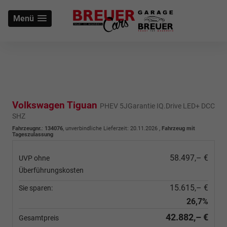
Menü
Volkswagen Tiguan
PHEV 5JGarantie IQ.Drive LED+ DCC
SHZ
Fahrzeugnr.
:
134076
, unverbindliche Lieferzeit:
20.11.2026
,
Fahrzeug mit
Tageszulassung
58.497,– €
UVP ohne
Überführungskosten
15.615,– €
Sie sparen:
26,7%
42.882,– €
Gesamtpreis