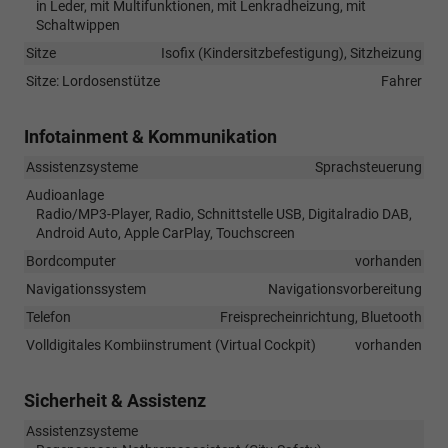
in Leder, mit Multifunktionen, mit Lenkradheizung, mit
Schaltwippen
Sitze
Isofix (Kindersitzbefestigung), Sitzheizung
Sitze: Lordosenstütze
Fahrer
Infotainment & Kommunikation
Assistenzsysteme
Sprachsteuerung
Audioanlage
Radio/MP3-Player, Radio, Schnittstelle USB, Digitalradio DAB,
Android Auto, Apple CarPlay, Touchscreen
Bordcomputer
vorhanden
Navigationssystem
Navigationsvorbereitung
Telefon
Freisprecheinrichtung, Bluetooth
Volldigitales Kombiinstrument (Virtual Cockpit)
vorhanden
Sicherheit & Assistenz
Assistenzsysteme