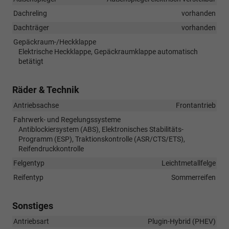
Dachreling
vorhanden
Dachträger
vorhanden
Gepäckraum-/Heckklappe
Elektrische Heckklappe, Gepäckraumklappe automatisch
betätigt
Räder & Technik
Antriebsachse
Frontantrieb
Fahrwerk- und Regelungssysteme
Antiblockiersystem (ABS), Elektronisches Stabilitäts-
Programm (ESP), Traktionskontrolle (ASR/CTS/ETS),
Reifendruckkontrolle
Felgentyp
Leichtmetallfelge
Reifentyp
Sommerreifen
Sonstiges
Antriebsart
Plugin-Hybrid (PHEV)