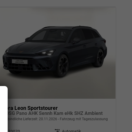
Cupra Leon Sportstourer
ST DSG Pano AHK Sennh Kam eHk SHZ Ambient
unverbindliche Lieferzeit:
20.11.2026
Fahrzeug mit Tageszulassung
Fahrzeugnr.
133070
Getriebe
Automatik