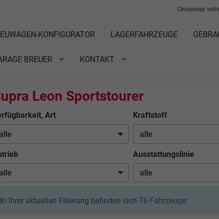
Choisissez votre
EUWAGEN-KONFIGURATOR
LAGERFAHRZEUGE
GEBRA
ARAGE BREUER
KONTAKT
upra Leon Sportstourer
rfügbarkeit, Art
Kraftstoff
trieb
Ausstattungslinie
In Ihrer aktuellen Filterung befinden sich
76
Fahrzeuge: