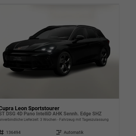
Cupra Leon Sportstourer
ST DSG 4D Pano IntelliD AHK Sennh. Edge SHZ
unverbindliche Lieferzeit:
3 Wochen
Fahrzeug mit Tageszulassung
Fahrzeugnr.
136494
Getriebe
Automatik