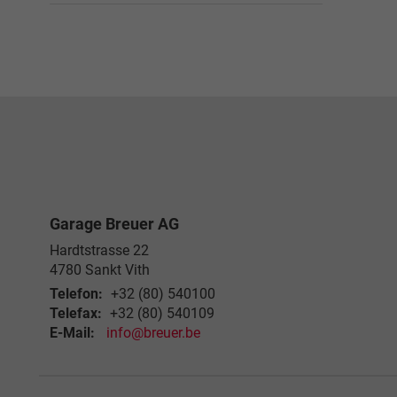
Garage Breuer AG
Hardtstrasse 22
4780
Sankt Vith
Telefon:
+32 (80) 540100
Telefax:
+32 (80) 540109
E-Mail:
info@breuer.be