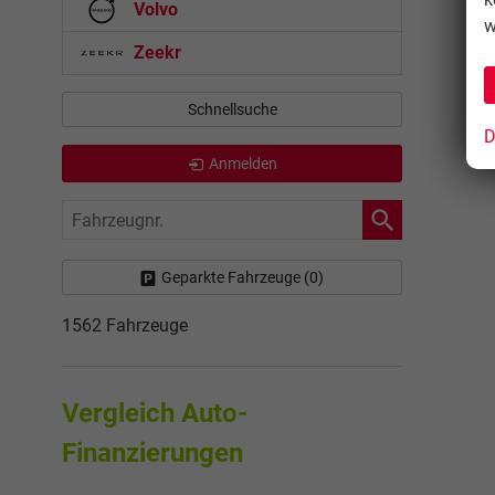
Volvo
w
Zeekr
Schnellsuche
D
Anmelden
Fahrzeugnr.
Geparkte Fahrzeuge (
0
)
1562 Fahrzeuge
Vergleich Auto-
Finanzierungen