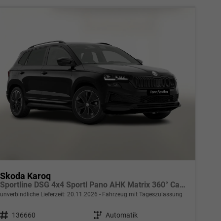
Skoda Karoq
Sportline DSG 4x4 Sportl Pano AHK Matrix 360° Canton
unverbindliche Lieferzeit:
20.11.2026
Fahrzeug mit Tageszulassung
Fahrzeugnr.
136660
Getriebe
Automatik