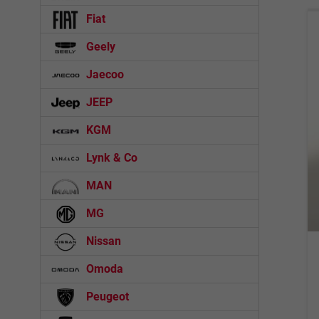
Fiat
Geely
Jaecoo
JEEP
KGM
Lynk & Co
MAN
MG
Nissan
Omoda
Peugeot