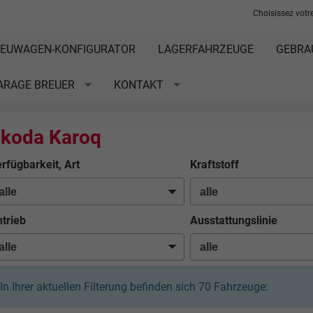
Choisissez votre
EUWAGEN-KONFIGURATOR
LAGERFAHRZEUGE
GEBRA
ARAGE BREUER
KONTAKT
koda Karoq
rfügbarkeit, Art
Kraftstoff
trieb
Ausstattungslinie
In Ihrer aktuellen Filterung befinden sich
70
Fahrzeuge: