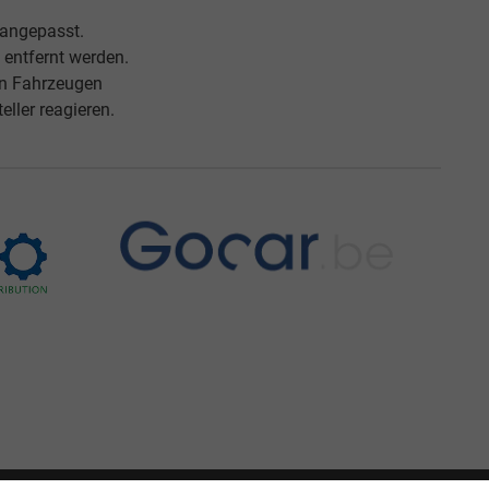
 angepasst.
entfernt werden.
an Fahrzeugen
ller reagieren.