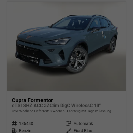
Cupra Formentor
eTSI SHZ ACC 3ZClim DigC WirelessC 18"
unverbindliche Lieferzeit:
3 Wochen
Fahrzeug mit Tageszulassung
Fahrzeugnr.
136440
Getriebe
Automatik
Kraftstoff
Benzin
Außenfarbe
Fiord Blau