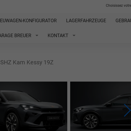
Choisissez votre
EUWAGEN-KONFIGURATOR
LAGERFAHRZEUGE
GEBRA
ARAGE BREUER
KONTAKT
 SHZ Kam Kessy 19Z