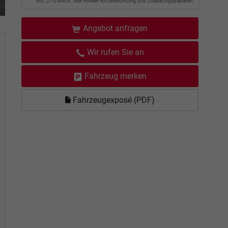
incl. 21% MwSt., den Kosten für Überführung und Zulassungspapieren
Angebot anfragen
Wir rufen Sie an
Fahrzeug merken
Fahrzeugexposé (PDF)