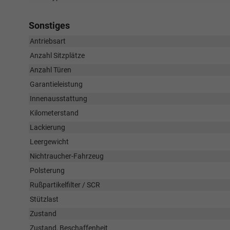
Sonstiges
Antriebsart
Anzahl Sitzplätze
Anzahl Türen
Garantieleistung
Innenausstattung
Kilometerstand
Lackierung
Leergewicht
Nichtraucher-Fahrzeug
Polsterung
Rußpartikelfilter / SCR
Stützlast
Zustand
Zustand, Beschaffenheit