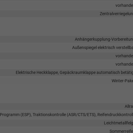
vorhand
Zentralverriegelu
Anhängerkupplung-Vorbereitu
Außenspiegel elektrisch verstellb
vorhand
vorhand
Elektrische Heckklappe, Gepäckraumklappe automatisch betäti
Winter-Pak
Allr
s-Programm (ESP), Traktionskontrolle (ASR/CTS/ETS), Reifendruckkontrol
Leichtmetallfel
Sommerreif