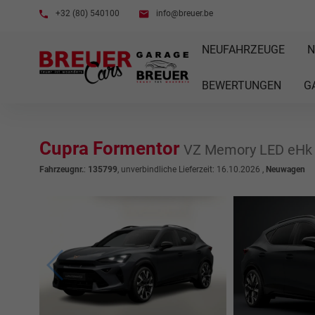
+32 (80) 540100
info@breuer.be
NEUFAHRZEUGE
N
BEWERTUNGEN
G
Cupra Formentor
VZ Memory LED eHk
Fahrzeugnr.
:
135799
, unverbindliche Lieferzeit:
16.10.2026
,
Neuwagen