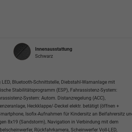
Innenausstattung
Innenausstattung
Schwarz
ED, Bluetooth-Schnittstelle, Diebstahl-Warnanlage mit
sche Stabilitätsprogramm (ESP), Fahrassistenz-System:
rassistenz-System: Autom. Distanzregelung (ACC),
nzeranlage, Heckklappe/-Deckel elektr. betätigt (öffnen +
Smartphone, Isofix-Aufnahmen für Kindersitz an Beifahrersitz un
lgen 8x19 (Sandstorm), Navigation in Verbindung mit dem
ebelscheinwerfer, Rückfahrkamera, Scheinwerfer Voll-LED,