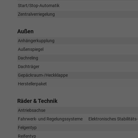
Start/Stop-Automatik
Zentralverriegelung
Außen
Anhängerkupplung
Außenspiegel
Dachreling
Dachträger
Gepäckraum-/Heckklappe
Herstellerpaket
Räder & Technik
Antriebsachse
Fahrwerk- und Regelungssysteme
Elektronisches Stabilität
Felgentyp
Reifentyp