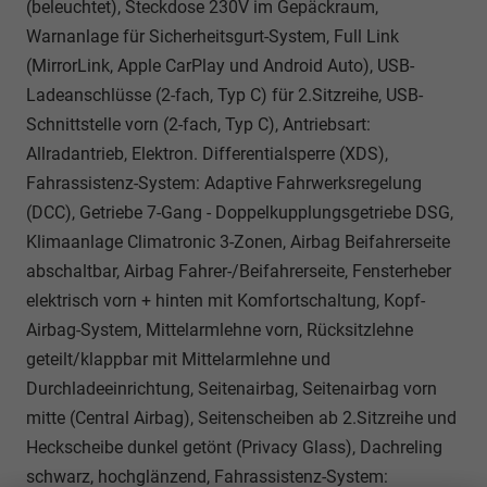
(beleuchtet), Steckdose 230V im Gepäckraum,
Warnanlage für Sicherheitsgurt-System, Full Link
(MirrorLink, Apple CarPlay und Android Auto), USB-
Ladeanschlüsse (2-fach, Typ C) für 2.Sitzreihe, USB-
Schnittstelle vorn (2-fach, Typ C), Antriebsart:
Allradantrieb, Elektron. Differentialsperre (XDS),
Fahrassistenz-System: Adaptive Fahrwerksregelung
(DCC), Getriebe 7-Gang - Doppelkupplungsgetriebe DSG,
Klimaanlage Climatronic 3-Zonen, Airbag Beifahrerseite
abschaltbar, Airbag Fahrer-/Beifahrerseite, Fensterheber
elektrisch vorn + hinten mit Komfortschaltung, Kopf-
Airbag-System, Mittelarmlehne vorn, Rücksitzlehne
geteilt/klappbar mit Mittelarmlehne und
Durchladeeinrichtung, Seitenairbag, Seitenairbag vorn
mitte (Central Airbag), Seitenscheiben ab 2.Sitzreihe und
Heckscheibe dunkel getönt (Privacy Glass), Dachreling
schwarz, hochglänzend, Fahrassistenz-System: