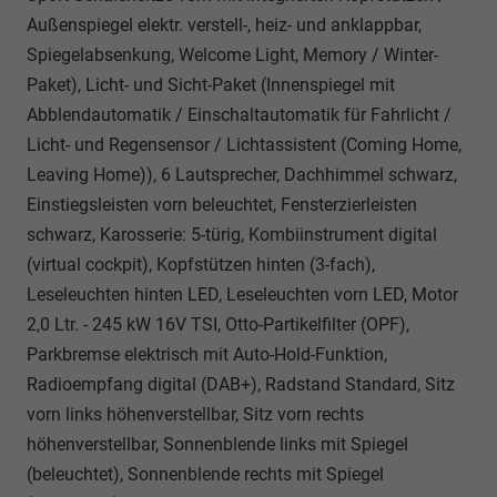
Außenspiegel elektr. verstell-, heiz- und anklappbar,
Spiegelabsenkung, Welcome Light, Memory / Winter-
Paket), Licht- und Sicht-Paket (Innenspiegel mit
Abblendautomatik / Einschaltautomatik für Fahrlicht /
Licht- und Regensensor / Lichtassistent (Coming Home,
Leaving Home)), 6 Lautsprecher, Dachhimmel schwarz,
Einstiegsleisten vorn beleuchtet, Fensterzierleisten
schwarz, Karosserie: 5-türig, Kombiinstrument digital
(virtual cockpit), Kopfstützen hinten (3-fach),
Leseleuchten hinten LED, Leseleuchten vorn LED, Motor
2,0 Ltr. - 245 kW 16V TSI, Otto-Partikelfilter (OPF),
Parkbremse elektrisch mit Auto-Hold-Funktion,
Radioempfang digital (DAB+), Radstand Standard, Sitz
vorn links höhenverstellbar, Sitz vorn rechts
höhenverstellbar, Sonnenblende links mit Spiegel
(beleuchtet), Sonnenblende rechts mit Spiegel