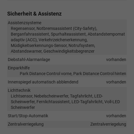
Sicherheit & Assistenz
Assistenzsysteme
Regensensor, Notbremsassistent (City-Safety),
Berganfahrassistent, Spurhalteassistent, Abstandstempomat
adaptiv (ACC), Verkehrzeichenerkennung,
Müdigkeitserkennungs-Sensor, Notrufsystem,
Abstandswarner, Geschwindigkeitsbegrenzer
Diebstahl-Alarmanlage
vorhanden
Einparkhilfe
Park Distance Control vorne, Park Distance Control hinten
Innenspiegel automatisch abblendend
vorhanden
Lichttechnik
Lichtsensor, Nebelscheinwerfer, Tagfahrlicht, LED-
Scheinwerfer, Fernlichtassistent, LED-Tagfahrlicht, Voll-LED
Scheinwerfer
Start/Stop-Automatik
vorhanden
Zentralverriegelung
Zentralverriegelung