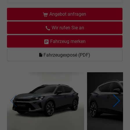
Angebot anfragen
Wir rufen Sie an
Fahrzeug merken
Fahrzeugexposé (PDF)