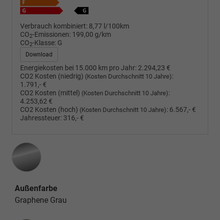
Verbrauch kombiniert:
8,77 l/100km
CO
-Emissionen:
199,00 g/km
2
CO
-Klasse:
G
2
Download
Energiekosten bei 15.000 km pro Jahr:
2.294,23 €
CO2 Kosten (niedrig)
:
(Kosten Durchschnitt 10 Jahre)
1.791,- €
CO2 Kosten (mittel)
:
(Kosten Durchschnitt 10 Jahre)
4.253,62 €
CO2 Kosten (hoch)
:
6.567,- €
(Kosten Durchschnitt 10 Jahre)
Jahressteuer:
316,- €
Außenfarbe
Graphene Grau