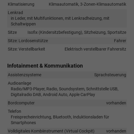
Klimatisierung
Klimaautomatik, 3-Zonen-Klimaautomatik
Lenkrad
in Leder, mit Multifunktionen, mit Lenkradheizung, mit
Schaltwippen
Sitze
Isofix (Kindersitzbefestigung), Sitzheizung, Sportsitze
Sitze: Lordosenstütze
Fahrer
Sitze: Verstellbarkeit
Elektrisch verstellbarer Fahrersitz
Infotainment & Kommunikation
Assistenzsysteme
Sprachsteuerung
Audioanlage
Radio/MP3-Player, Radio, Soundsystem, Schnittstelle USB,
Digitalradio DAB, Android Auto, Apple CarPlay
Bordcomputer
vorhanden
Telefon
Freisprecheinrichtung, Bluetooth, Induktionsladen für
Smartphones
Volldigitales Kombiinstrument (Virtual Cockpit)
vorhanden