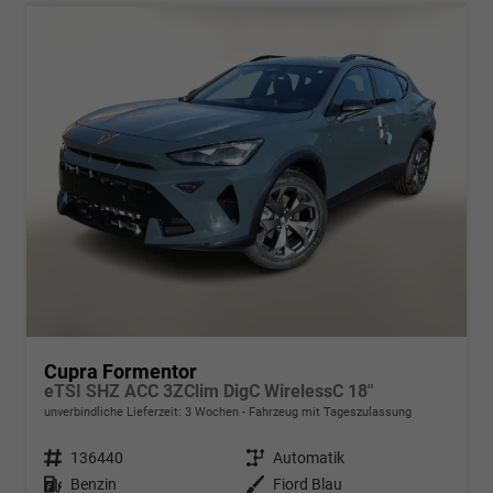
Cupra Formentor
eTSI SHZ ACC 3ZClim DigC WirelessC 18"
unverbindliche Lieferzeit:
3 Wochen
Fahrzeug mit Tageszulassung
Fahrzeugnr.
136440
Getriebe
Automatik
Kraftstoff
Benzin
Außenfarbe
Fiord Blau