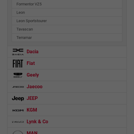
Formentor VZ5
Leon
Leon Sportstourer
Tavascan
Terramar
Dacia
Fiat
Geely
Jaecoo
JEEP
KGM
Lynk & Co
MAN