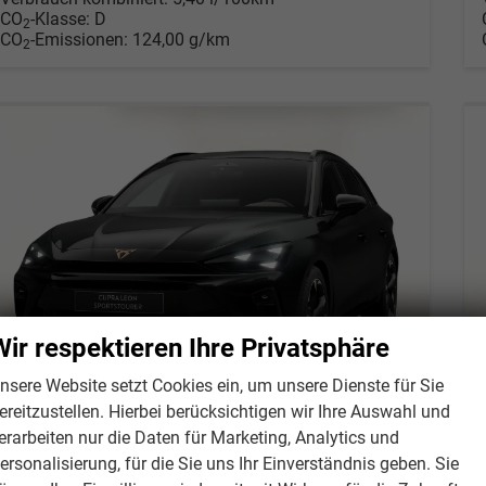
CO
-Klasse:
D
2
CO
-Emissionen:
124,00 g/km
2
Wir respektieren Ihre Privatsphäre
nsere Website setzt Cookies ein, um unsere Dienste für Sie
ereitzustellen. Hierbei berücksichtigen wir Ihre Auswahl und
erarbeiten nur die Daten für Marketing, Analytics und
ersonalisierung, für die Sie uns Ihr Einverständnis geben. Sie
Cupra Leon Sportstourer