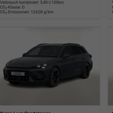
Verbrauch kombiniert:
5,40 l/100km
CO
-Klasse:
D
2
CO
-Emissionen:
124,00 g/km
2