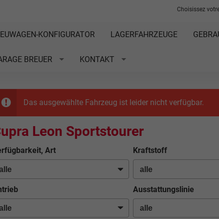
Choisissez votre
EUWAGEN-KONFIGURATOR
LAGERFAHRZEUGE
GEBRA
ARAGE BREUER
KONTAKT
Das ausgewählte Fahrzeug ist leider nicht verfügbar.
upra Leon Sportstourer
rfügbarkeit, Art
Kraftstoff
trieb
Ausstattungslinie