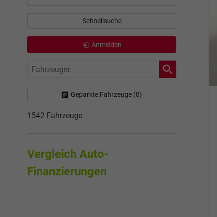
Schnellsuche
Anmelden
Fahrzeugnr.
Geparkte Fahrzeuge (
0
)
1542 Fahrzeuge
Vergleich Auto-
Finanzierungen