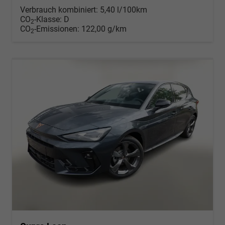
Verbrauch kombiniert:
5,40 l/100km
CO
-Klasse:
D
2
CO
-Emissionen:
122,00 g/km
2