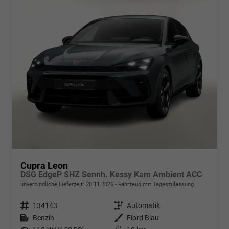
Cupra Leon
DSG EdgeP SHZ Sennh. Kessy Kam Ambient ACC
unverbindliche Lieferzeit:
20.11.2026
Fahrzeug mit Tageszulassung
Fahrzeugnr.
134143
Getriebe
Automatik
Kraftstoff
Benzin
Außenfarbe
Fiord Blau