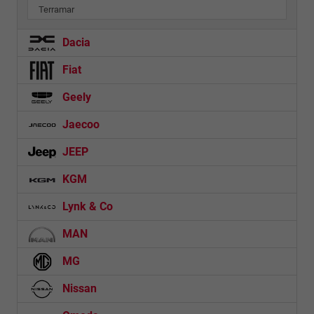
Terramar
Dacia
Fiat
Geely
Jaecoo
JEEP
KGM
Lynk & Co
MAN
MG
Nissan