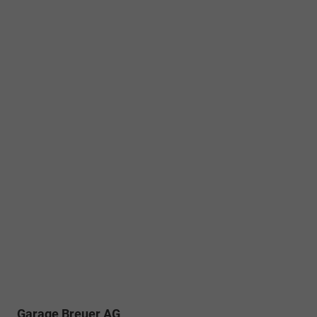
Garage Breuer AG