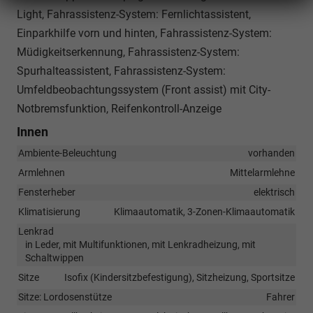
Light, Fahrassistenz-System: Fernlichtassistent,
Einparkhilfe vorn und hinten, Fahrassistenz-System:
Müdigkeitserkennung, Fahrassistenz-System:
Spurhalteassistent, Fahrassistenz-System:
Umfeldbeobachtungssystem (Front assist) mit City-
Notbremsfunktion, Reifenkontroll-Anzeige
Innen
Ambiente-Beleuchtung
vorhanden
Armlehnen
Mittelarmlehne
Fensterheber
elektrisch
Klimatisierung
Klimaautomatik, 3-Zonen-Klimaautomatik
Lenkrad
in Leder, mit Multifunktionen, mit Lenkradheizung, mit
Schaltwippen
Sitze
Isofix (Kindersitzbefestigung), Sitzheizung, Sportsitze
Sitze: Lordosenstütze
Fahrer