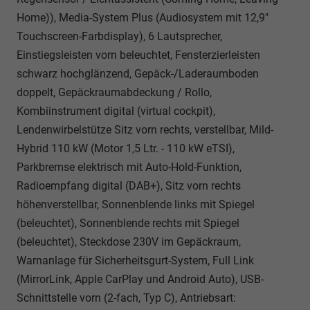
Home)), Media-System Plus (Audiosystem mit 12,9"
Touchscreen-Farbdisplay), 6 Lautsprecher,
Einstiegsleisten vorn beleuchtet, Fensterzierleisten
schwarz hochglänzend, Gepäck-/Laderaumboden
doppelt, Gepäckraumabdeckung / Rollo,
Kombiinstrument digital (virtual cockpit),
Lendenwirbelstütze Sitz vorn rechts, verstellbar, Mild-
Hybrid 110 kW (Motor 1,5 Ltr. - 110 kW eTSI),
Parkbremse elektrisch mit Auto-Hold-Funktion,
Radioempfang digital (DAB+), Sitz vorn rechts
höhenverstellbar, Sonnenblende links mit Spiegel
(beleuchtet), Sonnenblende rechts mit Spiegel
(beleuchtet), Steckdose 230V im Gepäckraum,
Warnanlage für Sicherheitsgurt-System, Full Link
(MirrorLink, Apple CarPlay und Android Auto), USB-
Schnittstelle vorn (2-fach, Typ C), Antriebsart: