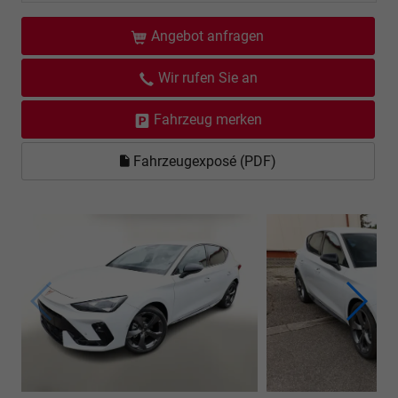
Angebot anfragen
Wir rufen Sie an
Fahrzeug merken
Fahrzeugexposé (PDF)