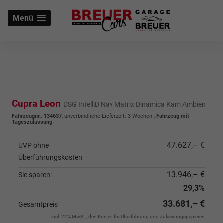
Menü
Cupra Leon
DSG IntelliD Nav Matrix Dinamica Kam Ambien
Fahrzeugnr.
:
134637
, unverbindliche Lieferzeit:
3 Wochen
,
Fahrzeug mit
Tageszulassung
47.627,– €
UVP ohne
Überführungskosten
13.946,– €
Sie sparen:
29,3%
33.681,– €
Gesamtpreis
incl. 21% MwSt., den Kosten für Überführung und Zulassungspapieren