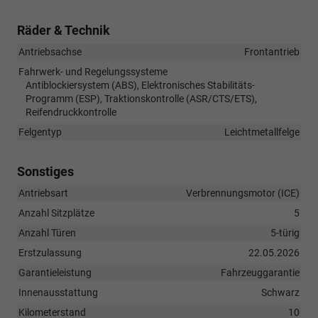
Räder & Technik
Antriebsachse
Frontantrieb
Fahrwerk- und Regelungssysteme
Antiblockiersystem (ABS), Elektronisches Stabilitäts-
Programm (ESP), Traktionskontrolle (ASR/CTS/ETS),
Reifendruckkontrolle
Felgentyp
Leichtmetallfelge
Sonstiges
Antriebsart
Verbrennungsmotor (ICE)
Anzahl Sitzplätze
5
Anzahl Türen
5-türig
Erstzulassung
22.05.2026
Garantieleistung
Fahrzeuggarantie
Innenausstattung
Schwarz
Kilometerstand
10