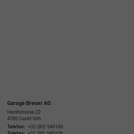
Garage Breuer AG
Hardtstrasse 22
4780
Sankt Vith
Telefon:
+32 (80) 540100
Telefax:
+32 (80) 540109