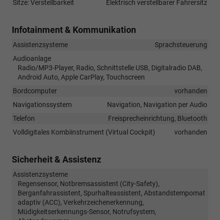
Sitze: Verstellbarkeit
Elektrisch verstellbarer Fahrersitz
Infotainment & Kommunikation
Assistenzsysteme
Sprachsteuerung
Audioanlage
Radio/MP3-Player, Radio, Schnittstelle USB, Digitalradio DAB,
Android Auto, Apple CarPlay, Touchscreen
Bordcomputer
vorhanden
Navigationssystem
Navigation, Navigation per Audio
Telefon
Freisprecheinrichtung, Bluetooth
Volldigitales Kombiinstrument (Virtual Cockpit)
vorhanden
Sicherheit & Assistenz
Assistenzsysteme
Regensensor, Notbremsassistent (City-Safety),
Berganfahrassistent, Spurhalteassistent, Abstandstempomat
adaptiv (ACC), Verkehrzeichenerkennung,
Müdigkeitserkennungs-Sensor, Notrufsystem,