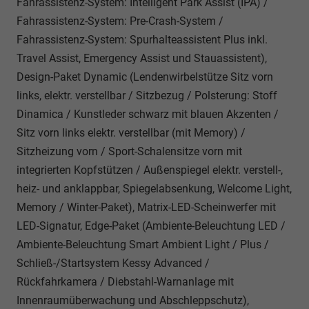
Fahrassistenz-System: Intelligent Park Assist (IPA) /
Fahrassistenz-System: Pre-Crash-System /
Fahrassistenz-System: Spurhalteassistent Plus inkl.
Travel Assist, Emergency Assist und Stauassistent),
Design-Paket Dynamic (Lendenwirbelstütze Sitz vorn
links, elektr. verstellbar / Sitzbezug / Polsterung: Stoff
Dinamica / Kunstleder schwarz mit blauen Akzenten /
Sitz vorn links elektr. verstellbar (mit Memory) /
Sitzheizung vorn / Sport-Schalensitze vorn mit
integrierten Kopfstützen / Außenspiegel elektr. verstell-,
heiz- und anklappbar, Spiegelabsenkung, Welcome Light,
Memory / Winter-Paket), Matrix-LED-Scheinwerfer mit
LED-Signatur, Edge-Paket (Ambiente-Beleuchtung LED /
Ambiente-Beleuchtung Smart Ambient Light / Plus /
Schließ-/Startsystem Kessy Advanced /
Rückfahrkamera / Diebstahl-Warnanlage mit
Innenraumüberwachung und Abschleppschutz),