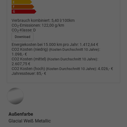
Verbrauch kombiniert:
5,40 l/100km
CO
-Emissionen:
122,00 g/km
2
CO
-Klasse:
D
2
Download
Energiekosten bei 15.000 km pro Jahr:
1.412,64 €
CO2 Kosten (niedrig)
:
(Kosten Durchschnitt 10 Jahre)
1.098,- €
CO2 Kosten (mittel)
:
(Kosten Durchschnitt 10 Jahre)
2.607,75 €
CO2 Kosten (hoch)
:
4.026,- €
(Kosten Durchschnitt 10 Jahre)
Jahressteuer:
85,- €
Außenfarbe
Glacial Weiß Metallic