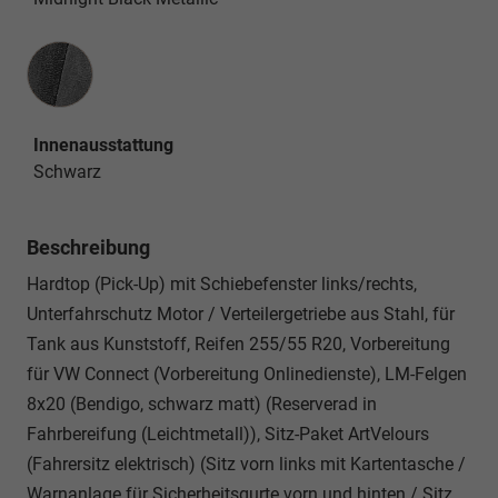
Innenausstattung
Innenausstattung
Schwarz
Beschreibung
Hardtop (Pick-Up) mit Schiebefenster links/rechts,
Unterfahrschutz Motor / Verteilergetriebe aus Stahl, für
Tank aus Kunststoff, Reifen 255/55 R20, Vorbereitung
für VW Connect (Vorbereitung Onlinedienste), LM-Felgen
8x20 (Bendigo, schwarz matt) (Reserverad in
Fahrbereifung (Leichtmetall)), Sitz-Paket ArtVelours
(Fahrersitz elektrisch) (Sitz vorn links mit Kartentasche /
Warnanlage für Sicherheitsgurte vorn und hinten / Sitz