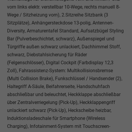
vorn links elektr. verstellbar 10-Wege, rechts manuell 8-
Wege / Sitzheizung vorn), 2.Sitzreihe Sitzbank (3
Sitzplätze), Anhängersteckdose 13-polig, Antennen-
Diversity, Armaturentafel Standard, Aufsatzbügel Styling
Bar (Pulverbeschichtet, schwarz), Außenspiegel und
Türgriffe außen schwarz unlackiert, Dachhimmel Stoff,
schwarz, Diebstahlsicherung für Räder
(Felgenschlösser), Digital Cockpit (Farbdisplay 12,3
Zoll), Fahrassistenz-System: Multikollisionsbremse
(Multi Collision Brake), Funkschlüssel / Handsender (2),
Haltegriff A-Säule, Beifahrerseite, Handschuhfach
abschließbar und beleuchtet, Heckklappe abschließbar
über Zentralverriegelung (Pick-Up), Heckklappengriff
unlackiert schwarz (Pick-Up), Heckscheibe heizbar,
Induktionsladeschale für Smartphone (Wireless
Charging), Infotainment-System mit Touchscreen-