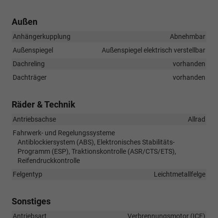
Außen
Anhängerkupplung
Abnehmbar
Außenspiegel
Außenspiegel elektrisch verstellbar
Dachreling
vorhanden
Dachträger
vorhanden
Räder & Technik
Antriebsachse
Allrad
Fahrwerk- und Regelungssysteme
Antiblockiersystem (ABS), Elektronisches Stabilitäts-
Programm (ESP), Traktionskontrolle (ASR/CTS/ETS),
Reifendruckkontrolle
Felgentyp
Leichtmetallfelge
Sonstiges
Antriebsart
Verbrennungsmotor (ICE)