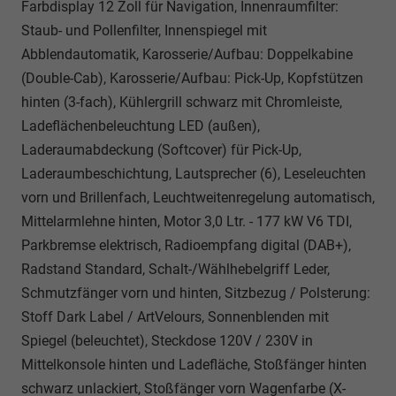
Farbdisplay 12 Zoll für Navigation, Innenraumfilter:
Staub- und Pollenfilter, Innenspiegel mit
Abblendautomatik, Karosserie/Aufbau: Doppelkabine
(Double-Cab), Karosserie/Aufbau: Pick-Up, Kopfstützen
hinten (3-fach), Kühlergrill schwarz mit Chromleiste,
Ladeflächenbeleuchtung LED (außen),
Laderaumabdeckung (Softcover) für Pick-Up,
Laderaumbeschichtung, Lautsprecher (6), Leseleuchten
vorn und Brillenfach, Leuchtweitenregelung automatisch,
Mittelarmlehne hinten, Motor 3,0 Ltr. - 177 kW V6 TDI,
Parkbremse elektrisch, Radioempfang digital (DAB+),
Radstand Standard, Schalt-/Wählhebelgriff Leder,
Schmutzfänger vorn und hinten, Sitzbezug / Polsterung:
Stoff Dark Label / ArtVelours, Sonnenblenden mit
Spiegel (beleuchtet), Steckdose 120V / 230V in
Mittelkonsole hinten und Ladefläche, Stoßfänger hinten
schwarz unlackiert, Stoßfänger vorn Wagenfarbe (X-