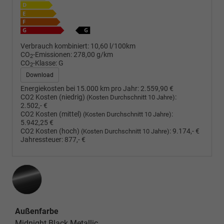
Verbrauch kombiniert:
10,60 l/100km
CO
-Emissionen:
278,00 g/km
2
CO
-Klasse:
G
2
Download
Energiekosten bei 15.000 km pro Jahr:
2.559,90 €
CO2 Kosten (niedrig)
:
(Kosten Durchschnitt 10 Jahre)
2.502,- €
CO2 Kosten (mittel)
:
(Kosten Durchschnitt 10 Jahre)
5.942,25 €
CO2 Kosten (hoch)
:
9.174,- €
(Kosten Durchschnitt 10 Jahre)
Jahressteuer:
877,- €
Außenfarbe
Midnight Black Metallic