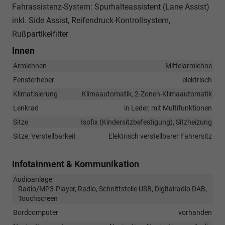
Fahrassistenz-System: Spurhalteassistent (Lane Assist)
inkl. Side Assist, Reifendruck-Kontrollsystem,
Rußpartikelfilter
Innen
Armlehnen
Mittelarmlehne
Fensterheber
elektrisch
Klimatisierung
Klimaautomatik, 2-Zonen-Klimaautomatik
Lenkrad
in Leder, mit Multifunktionen
Sitze
Isofix (Kindersitzbefestigung), Sitzheizung
Sitze: Verstellbarkeit
Elektrisch verstellbarer Fahrersitz
Infotainment & Kommunikation
Audioanlage
Radio/MP3-Player, Radio, Schnittstelle USB, Digitalradio DAB,
Touchscreen
Bordcomputer
vorhanden