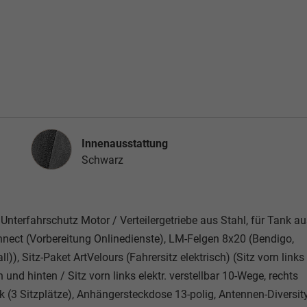
Innenausstattung
Innenausstattung
Schwarz
terfahrschutz Motor / Verteilergetriebe aus Stahl, für Tank au
nnect (Vorbereitung Onlinedienste), LM-Felgen 8x20 (Bendigo,
), Sitz-Paket ArtVelours (Fahrersitz elektrisch) (Sitz vorn links
und hinten / Sitz vorn links elektr. verstellbar 10-Wege, rechts
k (3 Sitzplätze), Anhängersteckdose 13-polig, Antennen-Diversity