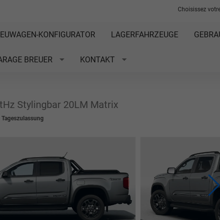
Choisissez votre
EUWAGEN-KONFIGURATOR
LAGERFAHRZEUGE
GEBRA
ARAGE BREUER
KONTAKT
tHz Stylingbar 20LM Matrix
t Tageszulassung