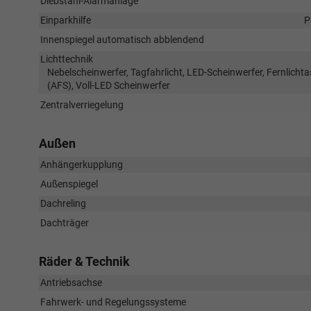
Diebstahl-Alarmanlage
Einparkhilfe
P
Innenspiegel automatisch abblendend
Lichttechnik
Nebelscheinwerfer, Tagfahrlicht, LED-Scheinwerfer, Fernlichtas
(AFS), Voll-LED Scheinwerfer
Zentralverriegelung
Außen
Anhängerkupplung
Außenspiegel
Dachreling
Dachträger
Räder & Technik
Antriebsachse
Fahrwerk- und Regelungssysteme