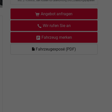
incl. 21% MwSt., den Kosten für Überführung und Zulassungspapieren
Angebot anfragen
Wir rufen Sie an
Fahrzeug merken
Fahrzeugexposé (PDF)