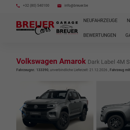
+32 (80) 540100
info@breuer.be
NEUFAHRZEUGE
N
BEWERTUNGEN
G
Volkswagen Amarok
Dark Label 4M S
Fahrzeugnr.
:
133390
, unverbindliche Lieferzeit:
21.12.2026
,
Fahrzeug mi