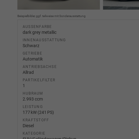
Beispielbilder, ggf. teilweise mit Sonderausstattung
AUSSENFARBE
dark grey metallic
INNENAUSSTATTUNG
Schwarz
GETRIEBE
Automatik
ANTRIEBSACHSE
Allrad
PARTIKELFILTER
1
HUBRAUM
2.993 ccm
LEISTUNG
177 kW (241 PS)
KRAFTSTOFF
Diesel
KATEGORIE