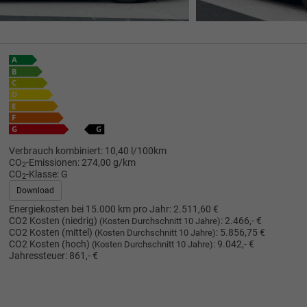
Verbrauch kombiniert:
10,40 l/100km
CO
-Emissionen:
274,00 g/km
2
CO
-Klasse:
G
2
Download
Energiekosten bei 15.000 km pro Jahr:
2.511,60 €
CO2 Kosten (niedrig)
:
2.466,- €
(Kosten Durchschnitt 10 Jahre)
CO2 Kosten (mittel)
:
5.856,75 €
(Kosten Durchschnitt 10 Jahre)
CO2 Kosten (hoch)
:
9.042,- €
(Kosten Durchschnitt 10 Jahre)
Jahressteuer:
861,- €