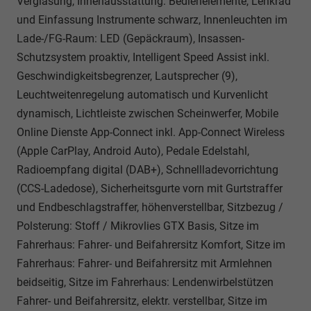
Verglasung, Innenausstattung: Bedienelemente, Lenkrad
und Einfassung Instrumente schwarz, Innenleuchten im
Lade-/FG-Raum: LED (Gepäckraum), Insassen-
Schutzsystem proaktiv, Intelligent Speed Assist inkl.
Geschwindigkeitsbegrenzer, Lautsprecher (9),
Leuchtweitenregelung automatisch und Kurvenlicht
dynamisch, Lichtleiste zwischen Scheinwerfer, Mobile
Online Dienste App-Connect inkl. App-Connect Wireless
(Apple CarPlay, Android Auto), Pedale Edelstahl,
Radioempfang digital (DAB+), Schnellladevorrichtung
(CCS-Ladedose), Sicherheitsgurte vorn mit Gurtstraffer
und Endbeschlagstraffer, höhenverstellbar, Sitzbezug /
Polsterung: Stoff / Mikrovlies GTX Basis, Sitze im
Fahrerhaus: Fahrer- und Beifahrersitz Komfort, Sitze im
Fahrerhaus: Fahrer- und Beifahrersitz mit Armlehnen
beidseitig, Sitze im Fahrerhaus: Lendenwirbelstützen
Fahrer- und Beifahrersitz, elektr. verstellbar, Sitze im