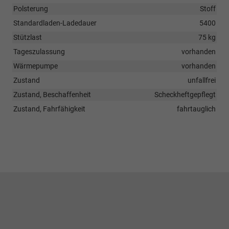
Polsterung
Stoff
Standardladen-Ladedauer
5400
Stützlast
75 kg
Tageszulassung
vorhanden
Wärmepumpe
vorhanden
Zustand
unfallfrei
Zustand, Beschaffenheit
Scheckheftgepflegt
Zustand, Fahrfähigkeit
fahrtauglich