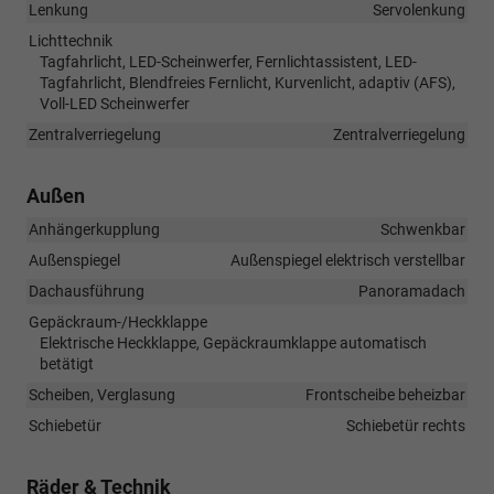
Lenkung
Servolenkung
Lichttechnik
Tagfahrlicht, LED-Scheinwerfer, Fernlichtassistent, LED-
Tagfahrlicht, Blendfreies Fernlicht, Kurvenlicht, adaptiv (AFS),
Voll-LED Scheinwerfer
Zentralverriegelung
Zentralverriegelung
Außen
Anhängerkupplung
Schwenkbar
Außenspiegel
Außenspiegel elektrisch verstellbar
Dachausführung
Panoramadach
Gepäckraum-/Heckklappe
Elektrische Heckklappe, Gepäckraumklappe automatisch
betätigt
Scheiben, Verglasung
Frontscheibe beheizbar
Schiebetür
Schiebetür rechts
Räder & Technik