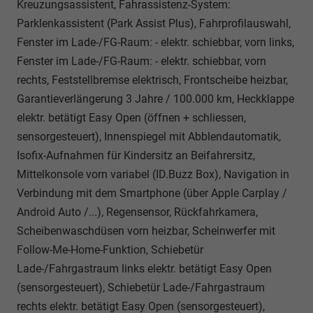
Kreuzungsassistent, Fahrassistenz-System:
Parklenkassistent (Park Assist Plus), Fahrprofilauswahl,
Fenster im Lade-/FG-Raum: - elektr. schiebbar, vorn links,
Fenster im Lade-/FG-Raum: - elektr. schiebbar, vorn
rechts, Feststellbremse elektrisch, Frontscheibe heizbar,
Garantieverlängerung 3 Jahre / 100.000 km, Heckklappe
elektr. betätigt Easy Open (öffnen + schliessen,
sensorgesteuert), Innenspiegel mit Abblendautomatik,
Isofix-Aufnahmen für Kindersitz an Beifahrersitz,
Mittelkonsole vorn variabel (ID.Buzz Box), Navigation in
Verbindung mit dem Smartphone (über Apple Carplay /
Android Auto /...), Regensensor, Rückfahrkamera,
Scheibenwaschdüsen vorn heizbar, Scheinwerfer mit
Follow-Me-Home-Funktion, Schiebetür
Lade-/Fahrgastraum links elektr. betätigt Easy Open
(sensorgesteuert), Schiebetür Lade-/Fahrgastraum
rechts elektr. betätigt Easy Open (sensorgesteuert),