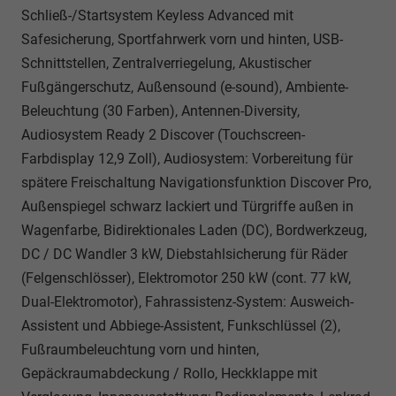
Schließ-/Startsystem Keyless Advanced mit
Safesicherung, Sportfahrwerk vorn und hinten, USB-
Schnittstellen, Zentralverriegelung, Akustischer
Fußgängerschutz, Außensound (e-sound), Ambiente-
Beleuchtung (30 Farben), Antennen-Diversity,
Audiosystem Ready 2 Discover (Touchscreen-
Farbdisplay 12,9 Zoll), Audiosystem: Vorbereitung für
spätere Freischaltung Navigationsfunktion Discover Pro,
Außenspiegel schwarz lackiert und Türgriffe außen in
Wagenfarbe, Bidirektionales Laden (DC), Bordwerkzeug,
DC / DC Wandler 3 kW, Diebstahlsicherung für Räder
(Felgenschlösser), Elektromotor 250 kW (cont. 77 kW,
Dual-Elektromotor), Fahrassistenz-System: Ausweich-
Assistent und Abbiege-Assistent, Funkschlüssel (2),
Fußraumbeleuchtung vorn und hinten,
Gepäckraumabdeckung / Rollo, Heckklappe mit