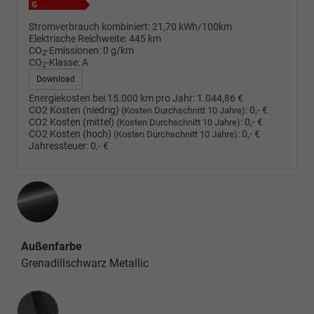
Stromverbrauch kombiniert:
21,70 kWh/100km
Elektrische Reichweite:
445 km
CO
-Emissionen:
0 g/km
2
CO
-Klasse:
A
2
Download
Energiekosten bei 15.000 km pro Jahr:
1.044,86 €
CO2 Kosten (niedrig)
:
0,- €
(Kosten Durchschnitt 10 Jahre)
CO2 Kosten (mittel)
:
0,- €
(Kosten Durchschnitt 10 Jahre)
CO2 Kosten (hoch)
:
0,- €
(Kosten Durchschnitt 10 Jahre)
Jahressteuer:
0,- €
Außenfarbe
Grenadillschwarz Metallic
Innenausstattung