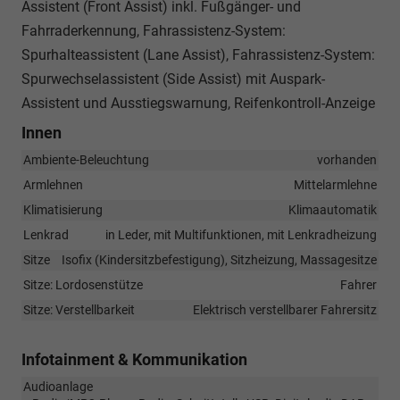
Assistent (Front Assist) inkl. Fußgänger- und
Fahrraderkennung, Fahrassistenz-System:
Spurhalteassistent (Lane Assist), Fahrassistenz-System:
Spurwechselassistent (Side Assist) mit Auspark-
Assistent und Ausstiegswarnung, Reifenkontroll-Anzeige
Innen
Ambiente-Beleuchtung
vorhanden
Armlehnen
Mittelarmlehne
Klimatisierung
Klimaautomatik
Lenkrad
in Leder, mit Multifunktionen, mit Lenkradheizung
Sitze
Isofix (Kindersitzbefestigung), Sitzheizung, Massagesitze
Sitze: Lordosenstütze
Fahrer
Sitze: Verstellbarkeit
Elektrisch verstellbarer Fahrersitz
Infotainment & Kommunikation
Audioanlage