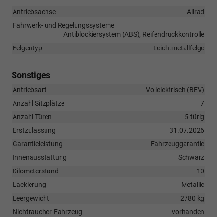
Antriebsachse
Allrad
Fahrwerk- und Regelungssysteme
Antiblockiersystem (ABS), Reifendruckkontrolle
Felgentyp
Leichtmetallfelge
Sonstiges
Antriebsart
Vollelektrisch (BEV)
Anzahl Sitzplätze
7
Anzahl Türen
5-türig
Erstzulassung
31.07.2026
Garantieleistung
Fahrzeuggarantie
Innenausstattung
Schwarz
Kilometerstand
10
Lackierung
Metallic
Leergewicht
2780 kg
Nichtraucher-Fahrzeug
vorhanden