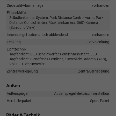
Diebstahl-Alarmanlage
vorhanden
Einparkhilfe
Selbstlenkendes System, Park Distance Control vorne, Park
Distance Control hinten, Rückfahrkamera, 360°-Kamera
(Surround View)
Innenspiegel automatisch abblendend
vorhanden
Lenkung
Servolenkung
Lichttechnik
Tagfahrlicht, LED-Scheinwerfer, Fernlichtassistent, LED-
Tagfahrlicht, Blendfreies Fernlicht, Kurvenlicht, adaptiv (AFS),
Voll-LED Scheinwerfer
Zentralverriegelung
Zentralverriegelung
Außen
Außenspiegel
Außenspiegel elektrisch verstellbar
Herstellerpaket
Sport-Paket
Räder & Technik