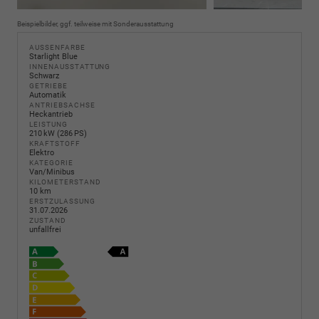
Beispielbilder, ggf. teilweise mit Sonderausstattung
AUSSENFARBE
Starlight Blue
INNENAUSSTATTUNG
Schwarz
GETRIEBE
Automatik
ANTRIEBSACHSE
Heckantrieb
LEISTUNG
210 kW (286 PS)
KRAFTSTOFF
Elektro
KATEGORIE
Van/Minibus
KILOMETERSTAND
10 km
ERSTZULASSUNG
31.07.2026
ZUSTAND
unfallfrei