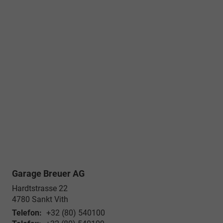
Garage Breuer AG
Hardtstrasse 22
4780
Sankt Vith
Telefon:
+32 (80) 540100