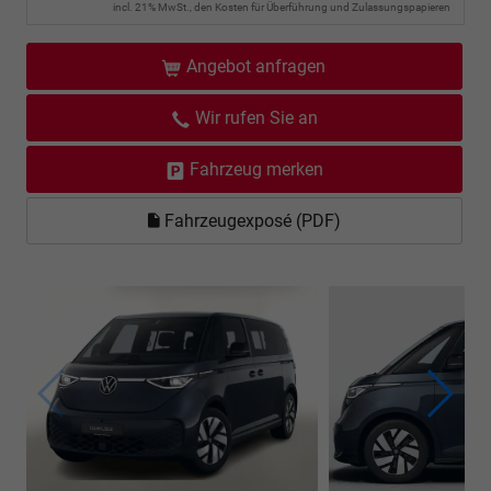
incl. 21% MwSt., den Kosten für Überführung und Zulassungspapieren
Angebot anfragen
Wir rufen Sie an
Fahrzeug merken
Fahrzeugexposé (PDF)