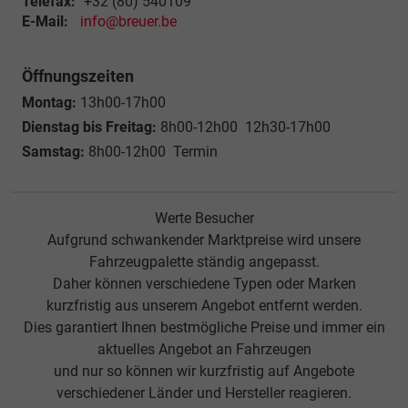
Telefax:
+32 (80) 540109
E-Mail:
info@breuer.be
Öffnungszeiten
Montag:
13h00-17h00
Dienstag bis Freitag:
8h00-12h00 12h30-17h00
Samstag:
8h00-12h00 Termin
Werte Besucher
Aufgrund schwankender Marktpreise wird unsere
Fahrzeugpalette ständig angepasst.
Daher können verschiedene Typen oder Marken
kurzfristig aus unserem Angebot entfernt werden.
Dies garantiert Ihnen bestmögliche Preise und immer ein
aktuelles Angebot an Fahrzeugen
und nur so können wir kurzfristig auf Angebote
verschiedener Länder und Hersteller reagieren.