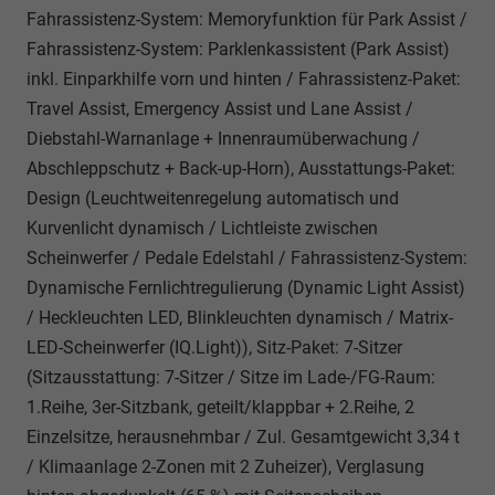
Fahrassistenz-System: Memoryfunktion für Park Assist /
Fahrassistenz-System: Parklenkassistent (Park Assist)
inkl. Einparkhilfe vorn und hinten / Fahrassistenz-Paket:
Travel Assist, Emergency Assist und Lane Assist /
Diebstahl-Warnanlage + Innenraumüberwachung /
Abschleppschutz + Back-up-Horn), Ausstattungs-Paket:
Design (Leuchtweitenregelung automatisch und
Kurvenlicht dynamisch / Lichtleiste zwischen
Scheinwerfer / Pedale Edelstahl / Fahrassistenz-System:
Dynamische Fernlichtregulierung (Dynamic Light Assist)
/ Heckleuchten LED, Blinkleuchten dynamisch / Matrix-
LED-Scheinwerfer (IQ.Light)), Sitz-Paket: 7-Sitzer
(Sitzausstattung: 7-Sitzer / Sitze im Lade-/FG-Raum:
1.Reihe, 3er-Sitzbank, geteilt/klappbar + 2.Reihe, 2
Einzelsitze, herausnehmbar / Zul. Gesamtgewicht 3,34 t
/ Klimaanlage 2-Zonen mit 2 Zuheizer), Verglasung