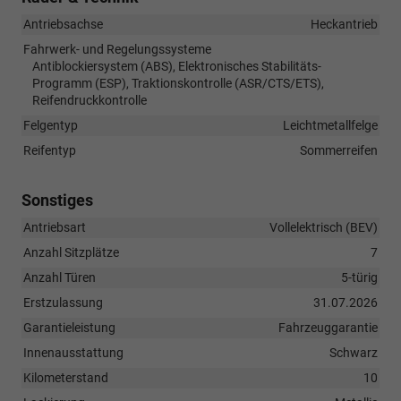
Antriebsachse
Heckantrieb
Fahrwerk- und Regelungssysteme
Antiblockiersystem (ABS), Elektronisches Stabilitäts-
Programm (ESP), Traktionskontrolle (ASR/CTS/ETS),
Reifendruckkontrolle
Felgentyp
Leichtmetallfelge
Reifentyp
Sommerreifen
Sonstiges
Antriebsart
Vollelektrisch (BEV)
Anzahl Sitzplätze
7
Anzahl Türen
5-türig
Erstzulassung
31.07.2026
Garantieleistung
Fahrzeuggarantie
Innenausstattung
Schwarz
Kilometerstand
10