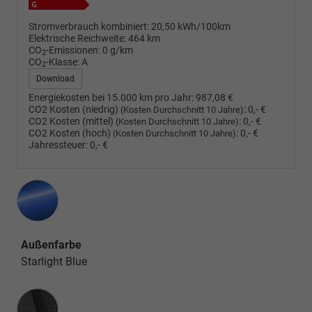
Stromverbrauch kombiniert:
20,50 kWh/100km
Elektrische Reichweite:
464 km
CO
-Emissionen:
0 g/km
2
CO
-Klasse:
A
2
Download
Energiekosten bei 15.000 km pro Jahr:
987,08 €
CO2 Kosten (niedrig)
:
0,- €
(Kosten Durchschnitt 10 Jahre)
CO2 Kosten (mittel)
:
0,- €
(Kosten Durchschnitt 10 Jahre)
CO2 Kosten (hoch)
:
0,- €
(Kosten Durchschnitt 10 Jahre)
Jahressteuer:
0,- €
Außenfarbe
Starlight Blue
Innenausstattung