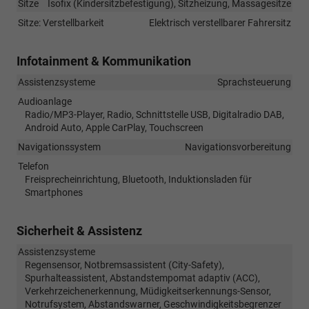
Sitze
Isofix (Kindersitzbefestigung), Sitzheizung, Massagesitze
Sitze: Verstellbarkeit
Elektrisch verstellbarer Fahrersitz
Infotainment & Kommunikation
Assistenzsysteme
Sprachsteuerung
Audioanlage
Radio/MP3-Player, Radio, Schnittstelle USB, Digitalradio DAB,
Android Auto, Apple CarPlay, Touchscreen
Navigationssystem
Navigationsvorbereitung
Telefon
Freisprecheinrichtung, Bluetooth, Induktionsladen für
Smartphones
Sicherheit & Assistenz
Assistenzsysteme
Regensensor, Notbremsassistent (City-Safety),
Spurhalteassistent, Abstandstempomat adaptiv (ACC),
Verkehrzeichenerkennung, Müdigkeitserkennungs-Sensor,
Notrufsystem, Abstandswarner, Geschwindigkeitsbegrenzer