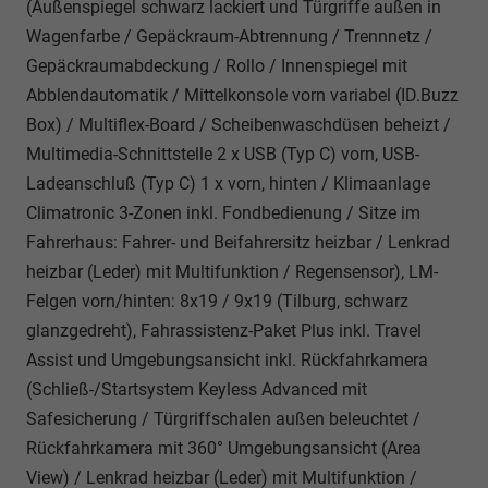
(Außenspiegel schwarz lackiert und Türgriffe außen in
Wagenfarbe / Gepäckraum-Abtrennung / Trennnetz /
Gepäckraumabdeckung / Rollo / Innenspiegel mit
Abblendautomatik / Mittelkonsole vorn variabel (ID.Buzz
Box) / Multiflex-Board / Scheibenwaschdüsen beheizt /
Multimedia-Schnittstelle 2 x USB (Typ C) vorn, USB-
Ladeanschluß (Typ C) 1 x vorn, hinten / Klimaanlage
Climatronic 3-Zonen inkl. Fondbedienung / Sitze im
Fahrerhaus: Fahrer- und Beifahrersitz heizbar / Lenkrad
heizbar (Leder) mit Multifunktion / Regensensor), LM-
Felgen vorn/hinten: 8x19 / 9x19 (Tilburg, schwarz
glanzgedreht), Fahrassistenz-Paket Plus inkl. Travel
Assist und Umgebungsansicht inkl. Rückfahrkamera
(Schließ-/Startsystem Keyless Advanced mit
Safesicherung / Türgriffschalen außen beleuchtet /
Rückfahrkamera mit 360° Umgebungsansicht (Area
View) / Lenkrad heizbar (Leder) mit Multifunktion /