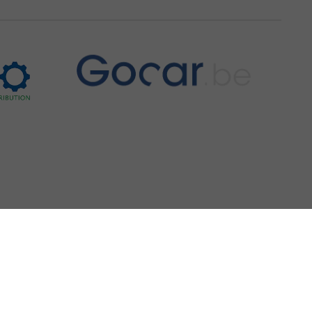
chichte, Historie
dem 'Leitfaden über den offiziellen Kraftstoffverbrauch, die offiziellen
and GmbH' unentgeltlich erhältlich ist unter www.dat.de.