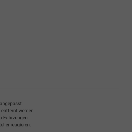
 angepasst.
entfernt werden.
an Fahrzeugen
ller reagieren.