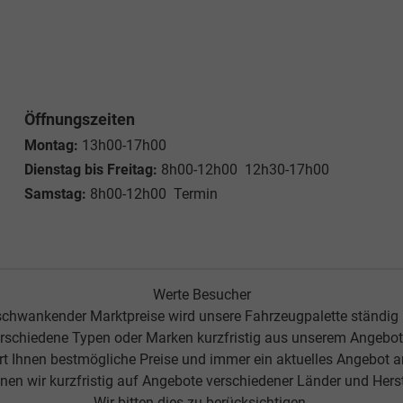
Öffnungszeiten
Montag:
13h00-17h00
Dienstag bis Freitag:
8h00-12h00 12h30-17h00
Samstag:
8h00-12h00 Termin
Werte Besucher
chwankender Marktpreise wird unsere Fahrzeugpalette ständig
rschiedene Typen oder Marken kurzfristig aus unserem Angebot 
ert Ihnen bestmögliche Preise und immer ein aktuelles Angebot 
nen wir kurzfristig auf Angebote verschiedener Länder und Herste
Wir bitten dies zu berücksichtigen.