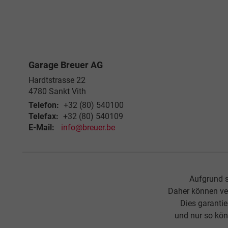
Garage Breuer AG
Hardtstrasse 22
4780
Sankt Vith
Telefon:
+32 (80) 540100
Telefax:
+32 (80) 540109
E-Mail:
info@breuer.be
Aufgrund s
Daher können ve
Dies garanti
und nur so kön