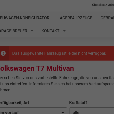
Choisissez votre
EUWAGEN-KONFIGURATOR
LAGERFAHRZEUGE
GEBRA
ARAGE BREUER
KONTAKT
Das ausgewählte Fahrzeug ist leider nicht verfügbar.
olkswagen T7 Multivan
er sehen Sie von uns vorbestellte Fahrzeuge, die von uns bereits
i uns eintreffen. Informieren Sie sich bei unserem Verkaufsper
ehmen.
rfügbarkeit, Art
Kraftstoff