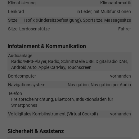
Klimatisierung
Klimaautomatik
Lenkrad
in Leder, mit Multifunktionen
Sitze
Isofix (Kindersitzbefestigung), Sportsitze, Massagesitze
Sitze: Lordosenstütze
Fahrer
Infotainment & Kommunikation
Audioanlage
Radio/MP3-Player, Radio, Schnittstelle USB, Digitalradio DAB,
Android Auto, Apple CarPlay, Touchscreen
Bordcomputer
vorhanden
Navigationssystem
Navigation, Navigation per Audio
Telefon
Freisprecheinrichtung, Bluetooth, Induktionsladen für
Smartphones
Volldigitales Kombiinstrument (Virtual Cockpit)
vorhanden
Sicherheit & Assistenz