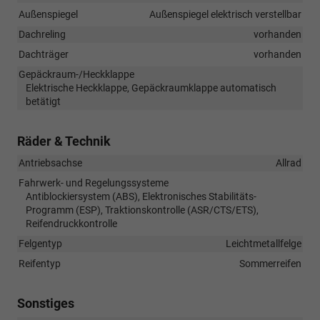
Außenspiegel
Außenspiegel elektrisch verstellbar
Dachreling
vorhanden
Dachträger
vorhanden
Gepäckraum-/Heckklappe
Elektrische Heckklappe, Gepäckraumklappe automatisch
betätigt
Räder & Technik
Antriebsachse
Allrad
Fahrwerk- und Regelungssysteme
Antiblockiersystem (ABS), Elektronisches Stabilitäts-
Programm (ESP), Traktionskontrolle (ASR/CTS/ETS),
Reifendruckkontrolle
Felgentyp
Leichtmetallfelge
Reifentyp
Sommerreifen
Sonstiges