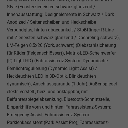
Style (Fensterzierleisten schwarz glänzend /
Innenausstattung: Designelemente in Schwarz / Dark
Anodized / Seitenscheiben und Heckscheibe
Verbundglas, hinten abgedunkelt / Stoßfänger R-Line
mit Zierleisten schwarz glänzend / Dachreling schwarz),
LM-Felgen 8,5x20 (York, schwarz) (Diebstahlsicherung
für Räder (Felgenschlösser)), Matrix-LED-Scheinwerfer
(IQ.Light HD) (Fahrassistenz-System: Dynamische
Fernlichtregulierung (Dynamic Light Assist) /
Heckleuchten LED in 3D-Optik, Blinkleuchten
dynamisch), Anschlussgarantie (1 Jahr), Außenspiegel
elektr. verstell-, heiz- und anklappbar, mit
Beifahrerspiegelabsenkung, Bluetooth-Schnittstelle,
Einparkhilfe vorn und hinten, Fahrassistenz-System:
Emergency Assist, Fahrassistenz-System:
Parklenkassistent (Park Assist Pro), Fahrassistenz-