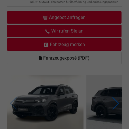
incl. 21% MwSt., den Kosten für Überführung und Zulassungspapieren
Angebot anfragen
Wir rufen Sie an
Fahrzeug merken
Fahrzeugexposé (PDF)