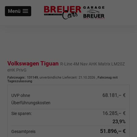
Menü
Volkswagen Tiguan
R-Line 4M Nav AHK Matrix LM20Z
eHK PrivG
Fahrzeugnr.
:
131149
, unverbindliche Lieferzeit:
21.10.2026
,
Fahrzeug mit
Tageszulassung
68.181,– €
UVP ohne
Überführungskosten
16.285,– €
Sie sparen:
23,9%
51.896,– €
Gesamtpreis