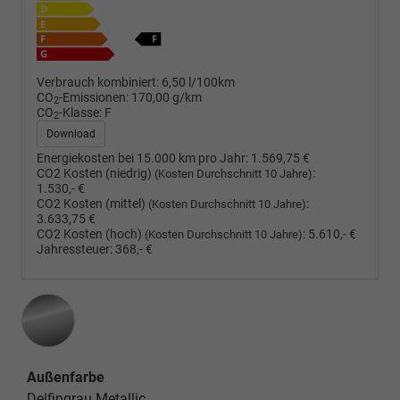
Verbrauch kombiniert:
6,50 l/100km
CO
-Emissionen:
170,00 g/km
2
CO
-Klasse:
F
2
Download
Energiekosten bei 15.000 km pro Jahr:
1.569,75 €
CO2 Kosten (niedrig)
:
(Kosten Durchschnitt 10 Jahre)
1.530,- €
CO2 Kosten (mittel)
:
(Kosten Durchschnitt 10 Jahre)
3.633,75 €
CO2 Kosten (hoch)
:
5.610,- €
(Kosten Durchschnitt 10 Jahre)
Jahressteuer:
368,- €
Außenfarbe
Delfingrau Metallic