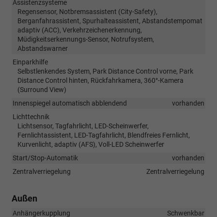
Assistenzsysteme
Regensensor, Notbremsassistent (City-Safety),
Berganfahrassistent, Spurhalteassistent, Abstandstempomat
adaptiv (ACC), Verkehrzeichenerkennung,
Müdigkeitserkennungs-Sensor, Notrufsystem,
Abstandswarner
Einparkhilfe
Selbstlenkendes System, Park Distance Control vorne, Park
Distance Control hinten, Rückfahrkamera, 360°-Kamera
(Surround View)
Innenspiegel automatisch abblendend
vorhanden
Lichttechnik
Lichtsensor, Tagfahrlicht, LED-Scheinwerfer,
Fernlichtassistent, LED-Tagfahrlicht, Blendfreies Fernlicht,
Kurvenlicht, adaptiv (AFS), Voll-LED Scheinwerfer
Start/Stop-Automatik
vorhanden
Zentralverriegelung
Zentralverriegelung
Außen
Anhängerkupplung
Schwenkbar