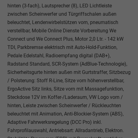
hinten (3-fach), Lautsprecher (8), LED Lichtleiste
zwischen Scheinwerfer und Türgriffschalen außen
beleuchtet, Lendenwirbelstützen vorn, pneumatisch
verstellbar, Mobile Online Dienste Vorbereitung We
Connect und We Connect Plus, Motor 2,0 Ltr. - 142 kW
TDI, Parkbremse elektrisch mit Auto-Hold-Funktion,
Pedale Edelstahl, Radioempfang digital (DAB+),
Radstand Standard, SCR-System (AdBlue-Technologie),
Sicherheitsgurte hinten außen mit Gurtstraffer, Sitzbezug
/ Polsterung: Stoff R-Line, Sitze vorn höhenverstellbar,
ErgoActive Sitz links, Sitze vorn mit Massagefunktion,
Steckdose 12V im Koffer-/Laderaum, VW Logo vorn /
hinten, Leiste zwischen Scheinwerfer / Rückleuchten
beleuchtet mit Animation, Anti-Blockier-System (ABS),
Adaptive Fahrwerksregelung (DCC Pro) inkl.
Fahrprofilauswahl, Antriebsart: Allradantrieb, Elektron.